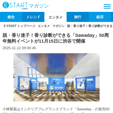
マガジン
総合
トレンド
旅行
経済
エンタメ
E START トップページ
エンタメ
マガジン
脱・香り迷子！香り診断ができる「S
脱・香り迷子！香り診断ができる「Sawaday」50周
年無料イベントが11月15日に渋谷で開催
2025-11-12 09:00:45
小林製薬はインテリアフレグランスブランド「Sawaday」の発売50