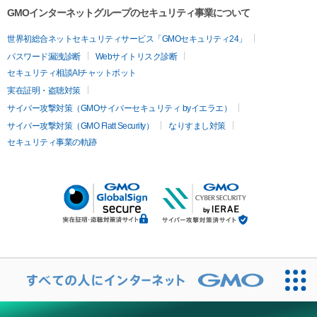
GMOインターネットグループのセキュリティ事業について
世界初総合ネットセキュリティサービス「GMOセキュリティ24」
パスワード漏洩診断
Webサイトリスク診断
セキュリティ相談AIチャットボット
実在証明・盗聴対策
サイバー攻撃対策（GMOサイバーセキュリティ byイエラエ）
サイバー攻撃対策（GMO Flatt Security）
なりすまし対策
セキュリティ事業の軌跡