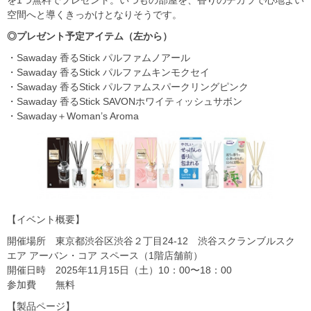
を1つ無料でプレゼント。いつもの部屋を、香りのチカラで心地よい
空間へと導くきっかけとなりそうです。
◎プレゼント予定アイテム（左から）
・Sawaday 香るStick パルファムノアール
・Sawaday 香るStick パルファムキンモクセイ
・Sawaday 香るStick パルファムスパークリングピンク
・Sawaday 香るStick SAVONホワイティッシュサボン
・Sawaday＋Woman’s Aroma
【イベント概要】
開催場所 東京都渋谷区渋谷２丁目24-12 渋谷スクランブルスク
エア アーバン・コア スペース（1階店舗前）
開催日時 2025年11月15日（土）10：00〜18：00
参加費 無料
【製品ページ】