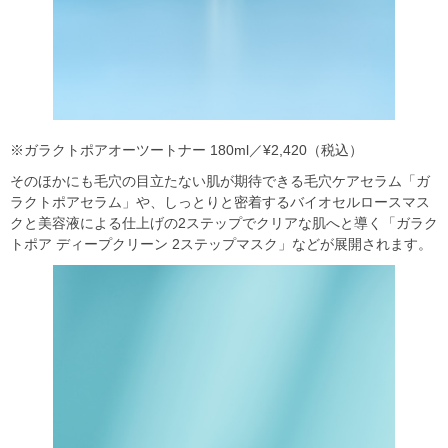
※ガラクトポアオーツートナー 180ml／¥2,420（税込）
そのほかにも毛穴の目立たない肌が期待できる毛穴ケアセラム「ガ
ラクトポアセラム」や、しっとりと密着するバイオセルロースマス
クと美容液による仕上げの2ステップでクリアな肌へと導く「ガラク
トポア ディープクリーン 2ステップマスク」などが展開されます。