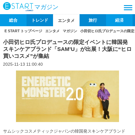
マガジン
総合
トレンド
旅行
経済
エンタメ
E START トップページ
エンタメ
マガジン
小田切ヒロ氏プロデュースの限定
小田切ヒロ氏プロデュースの限定イベントに韓国発
スキンケアブランド「SAM’U」が出展！大阪に“ヒロ
買いコスメ”が集結
2025-11-13 11:00:40
サムシックコスメティックジャパンの韓国発スキンケアブランド