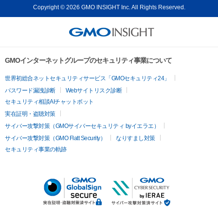
Copyright © 2026 GMO INSIGHT Inc. All Rights Reserved.
GMOインターネットグループのセキュリティ事業について
世界初総合ネットセキュリティサービス「GMOセキュリティ24」
パスワード漏洩診断
Webサイトリスク診断
セキュリティ相談AIチャットボット
実在証明・盗聴対策
サイバー攻撃対策（GMOサイバーセキュリティ byイエラエ）
サイバー攻撃対策（GMO Flatt Security）
なりすまし対策
セキュリティ事業の軌跡