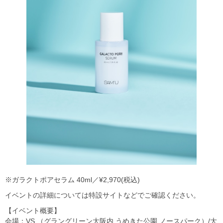
※ガラクトポアセラム 40ml／¥2,970(税込)
イベントの詳細については特設サイトなどでご確認ください。
【イベント概要】
会場：VS.（グラングリーン大阪内 うめきた公園 ノースパーク）/大