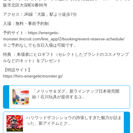
阪市北区大深町6番86号
アクセス：JR線「大阪」駅より徒歩7分
入場：無料・事前予約制
予約サイト：https://energetic-
monster.lincruit.com/line_app/2/booking/event-reserve-schedule/
※ご予約なしでも当日入場は可能です。
特典 ：来場者にヒロギフト（セレクトしたブランドのコスメサンプ
ルなどのキット）をプレゼント
【特設サイト】
https://hiro-energeticmonster.jp/
「メリッサ＆ダグ」新ラインナップ日本発売開
始！石川玩具が提供するユ...
ハリウッドザコシショウの誇張しすぎた魅力が詰ま
った、新アイテムとク...