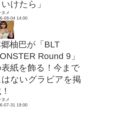
ていけたら」
ンタメ
6-08-04 14:00
本郷柚巴が「BLT
ONSTER Round 9」
の表紙を飾る！今まで
にはないグラビアを掲
載！
ンタメ
6-07-31 19:00