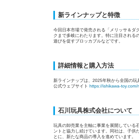
新ラインナップと特徴
今回日本市場で発売される「メリッサ＆ダ
クまで多岐にわたります。特に注目される
遊びを促すブロッカブルなどです。
詳細情報と購入方法
新ラインナップは、2025年秋から全国の
公式ウェブサイト
https://ishikawa-toy.com
石川玩具株式会社について
玩具の卸売業を主軸に事業を展開している石
ントと協力し続けています。同社は、子供
とに、新たな商品の導入を進めています。