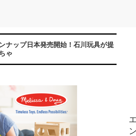
ンナップ日本発売開始！石川玩具が提
ちゃ
エ