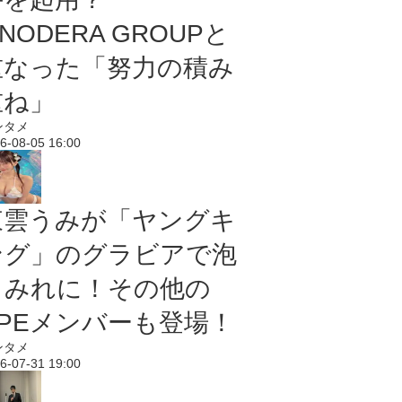
NODERA GROUPと
重なった「努力の積み
重ね」
ンタメ
6-08-05 16:00
東雲うみが「ヤングキ
ング」のグラビアで泡
まみれに！その他の
PPEメンバーも登場！
ンタメ
6-07-31 19:00