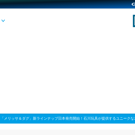
>
「メリッサ＆ダグ」新ラインナップ日本発売開始！石川玩具が提供するユニークな