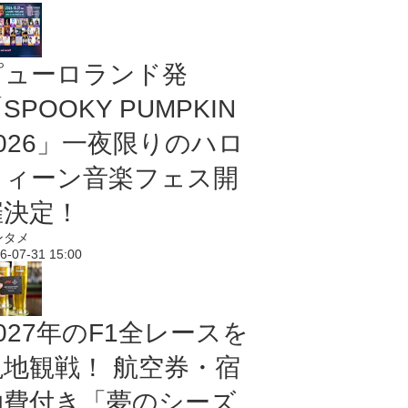
ピューロランド発
SPOOKY PUMPKIN
2026」一夜限りのハロ
ウィーン音楽フェス開
催決定！
ンタメ
6-07-31 15:00
027年のF1全レースを
現地観戦！ 航空券・宿
泊費付き「夢のシーズ