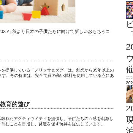
025年秋より日本の子供たちに向けて新しいおもちゃコ
「
を提供している「メリッサ＆ダグ」は、創業から35年以上の
ます。その特徴は、安全で質の高い材料を使用している点にあ
エ
202
教育的遊び
2
ら離れたアクティヴィティを提供し、子供たちの五感を刺激し
を育むことを目指し、発達を促す玩具を提供しています。