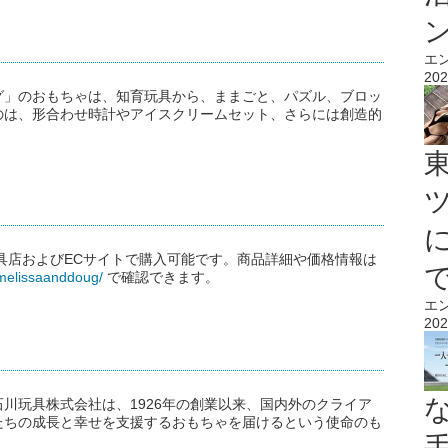
エ
202
グ」のおもちゃは、知育玩具から、ままごと、パズル、ブロッ
のは、形合わせ時計やアイスクリームセット、さらには創造的
玩具店およびECサイトで購入可能です。商品詳細や価格情報は
/melissaanddoug/
で確認できます。
エ
202
川玩具株式会社は、1926年の創業以来、国内外のクライア
たちの成長と幸せを支援するおもちゃを届けるという使命のも