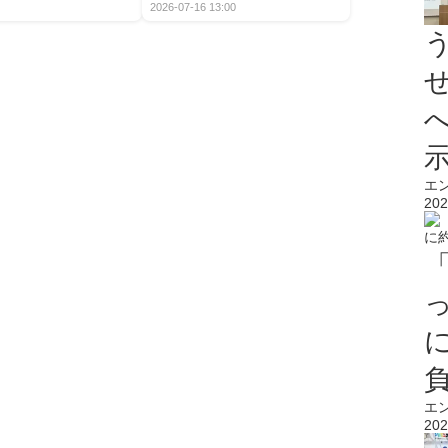
2026-07-16 13:00
エ
202
エ
202