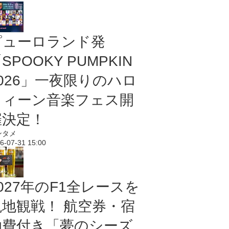
ピューロランド発
SPOOKY PUMPKIN
2026」一夜限りのハロ
ウィーン音楽フェス開
催決定！
ンタメ
6-07-31 15:00
027年のF1全レースを
現地観戦！ 航空券・宿
泊費付き「夢のシーズ