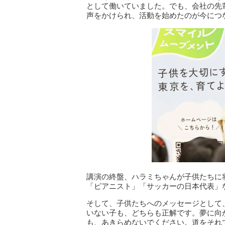
として働いていました。でも、会社の先輩
声をかけられ、活動を始めたのが今につ
講演の終盤、ハラミちゃんが子供たちに
「ピアニスト」「サッカーの日本代表」
そして、子供たちへのメッセージとして
いない子も、どちらも正解です。夢に向
も、あきらめないでください。道をそれ