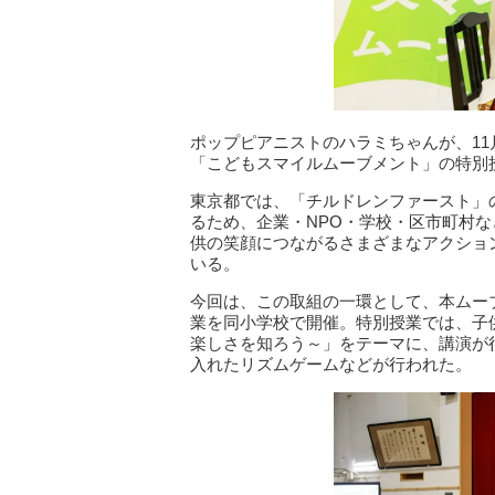
ポップピアニストのハラミちゃんが、11
「こどもスマイルムーブメント」の特別
東京都では、「チルドレンファースト」
るため、企業・NPO・学校・区市町村
供の笑顔につながるさまざまなアクショ
いる。
今回は、この取組の一環として、本ムー
業を同小学校で開催。特別授業では、子
楽しさを知ろう～」をテーマに、講演が
入れたリズムゲームなどが行われた。