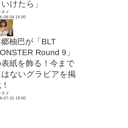
ていけたら」
ンタメ
6-08-04 14:00
本郷柚巴が「BLT
ONSTER Round 9」
の表紙を飾る！今まで
にはないグラビアを掲
載！
ンタメ
6-07-31 19:00