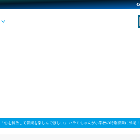
>
「心を解放して音楽を楽しんでほしい」 ハラミちゃんが小学校の特別授業に登場！