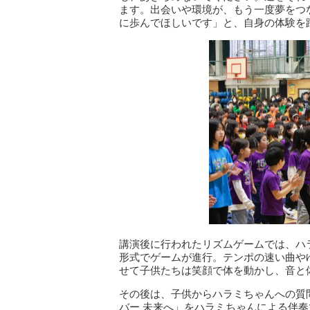
ます。出会いや環境が、もう一度夢をつ
に歩んでほしいです」と、自身の体験を
講演後に行われたリズムゲームでは、ハ
形式でゲームが進行。テンポの速い曲や
せて子供たちは笑顔で体を動かし、音と
その後は、子供からハラミちゃんへの質
バー 未来へ」をハラミちゃんによる伴