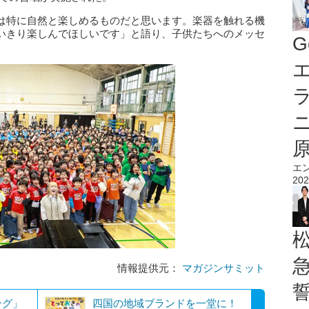
は特に自然と楽しめるものだと思います。楽器を触れる機
いきり楽しんでほしいです」と語り、子供たちへのメッセ
G
エ
エ
202
情報提供元：
マガジンサミット
ング」
四国の地域ブランドを一堂に！