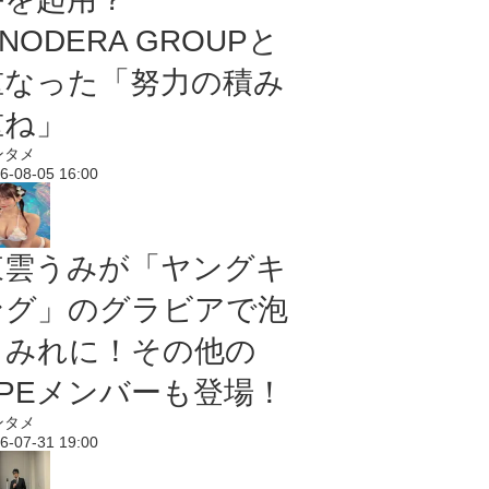
NODERA GROUPと
重なった「努力の積み
重ね」
ンタメ
6-08-05 16:00
東雲うみが「ヤングキ
ング」のグラビアで泡
まみれに！その他の
PPEメンバーも登場！
ンタメ
6-07-31 19:00