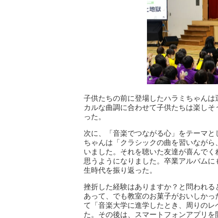
子供たちの前に登場したハラミちゃんは
カルな曲調に合わせて子供たちは楽しそ
った。
次に、「音楽でつながる心」をテーマと
ちゃんは「クラシックの曲を習いながら、
いました。それを聴いた友達が喜んでく
思うようになりました。卒業アルバムに
生時代を振り返った。
挫折した経験はありますか？と問われる
あって、でも教室のお菓子がおいしかっ
て「音楽大学に進学したとき、周りのレ
た。その後は、スマートフォンアプリを