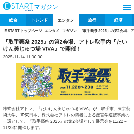
マガジン
総合
トレンド
旅行
経済
エンタメ
E START トップページ
エンタメ
マガジン
『取手藝祭 2025』の第2会場、
『取手藝祭 2025』の第2会場、アトレ取手内『たい
けん美じゅつ場 VIVA』で開催！
2025-11-14 11:00:00
株式会社アトレ、『たいけん美じゅつ場 VIVA』が、取手市、東京藝
術大学、JR東日本、株式会社アトレの四者による産官学連携事業の
一環として、『取手藝祭 2025』の第2会場として展示会を11/22～
11/23に開催します。