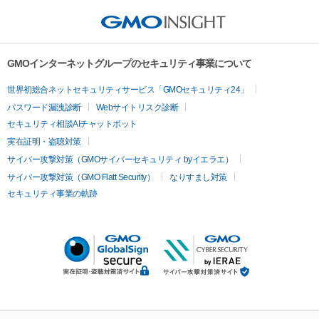
GMOインターネットグループのセキュリティ事業について
世界初総合ネットセキュリティサービス「GMOセキュリティ24」
パスワード漏洩診断
Webサイトリスク診断
セキュリティ相談AIチャットボット
実在証明・盗聴対策
サイバー攻撃対策（GMOサイバーセキュリティ byイエラエ）
サイバー攻撃対策（GMO Flatt Security）
なりすまし対策
セキュリティ事業の軌跡