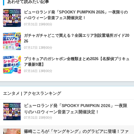
あわせて読みたい記事
ピューロランド発「SPOOKY PUMPKIN 2026」一夜限りの
ハロウィーン音楽フェス開催決定！
07月31日 15時00分
ガチャガチャどこで買える？全国エリア別設置場所ガイド20
26
07月17日 13時00分
プリキュアのガシャポン全種類まとめ2026【名探偵プリキュ
ア最新9選】
07月16日 13時00分
エンタメ | アクセスランキング
ピューロランド発「SPOOKY PUMPKIN 2026」一夜限
りのハロウィーン音楽フェス開催決定！
07月31日 15時00分
篠崎こころが「ヤングキング」のグラビアに登場！ファ