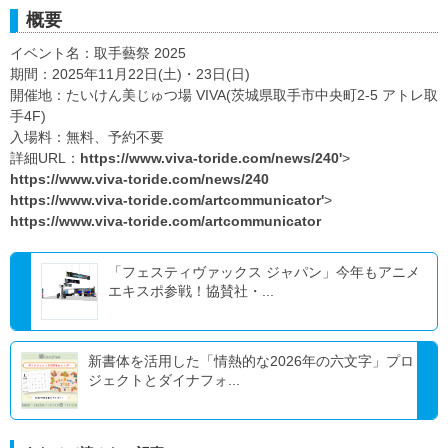
概要
イベント名：取手藝祭 2025
期間：2025年11月22日(土)・23日(日)
開催地：たいけん美じゅつ場 VIVA(茨城県取手市中央町2-5 アトレ取
手4F)
入場料：無料、予約不要
詳細URL：
https://www.viva-toride.com/news/240'
>
https://www.viva-toride.com/news/240
https://www.viva-toride.com/artcommunicator'
>
https://www.viva-toride.com/artcommunicator
「フェスティヴァックス ジャパン」今年もアニメ
エキスポ参戦！協賛社・...
新書体を活用した「情熱的な2026年の六文字」プロ
ジェクトとダイナフォ...