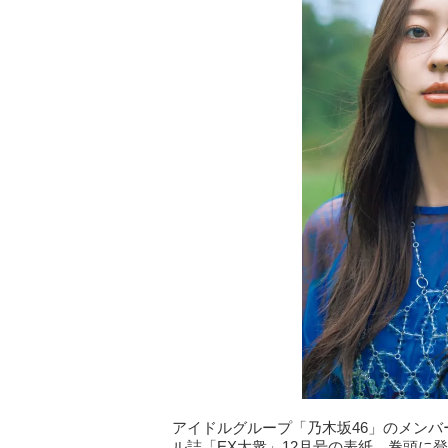
アイドルグループ「乃木坂46」のメンバ
ル誌「EX大衆」12月号の表紙、巻頭に