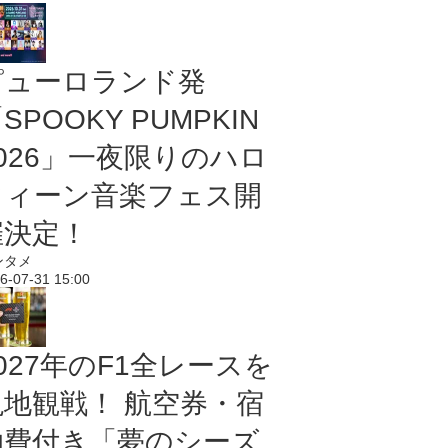
ピューロランド発
SPOOKY PUMPKIN
2026」一夜限りのハロ
ウィーン音楽フェス開
催決定！
ンタメ
6-07-31 15:00
027年のF1全レースを
現地観戦！ 航空券・宿
泊費付き「夢のシーズ