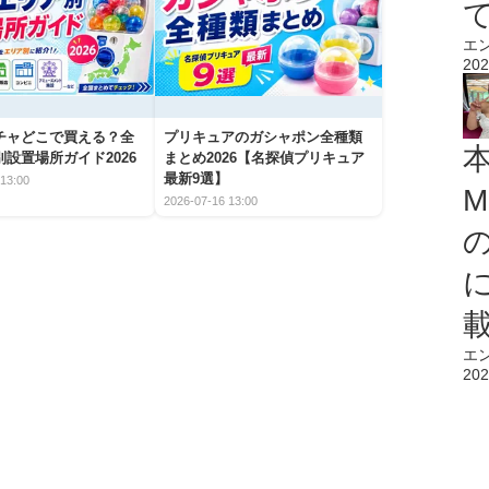
エ
202
チャどこで買える？全
プリキュアのガシャポン全種類
設置場所ガイド2026
まとめ2026【名探偵プリキュア
最新9選】
13:00
M
2026-07-16 13:00
エ
202