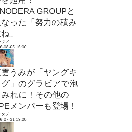
NODERA GROUPと
重なった「努力の積み
重ね」
ンタメ
6-08-05 16:00
東雲うみが「ヤングキ
ング」のグラビアで泡
まみれに！その他の
PPEメンバーも登場！
ンタメ
6-07-31 19:00