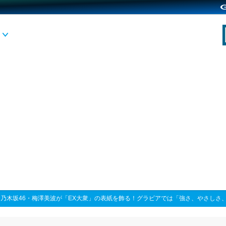
>
乃木坂46・梅澤美波が「EX大衆」の表紙を飾る！グラビアでは「強さ、やさしさ