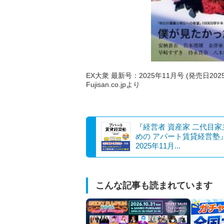
EX大衆 最新号：2025年11月号 (発売日202
Fujisan.co.jpより
『経営者 資産家 二代目
めの アパート賃貸経営塾
2025年11月...
こんな記事も読まれています