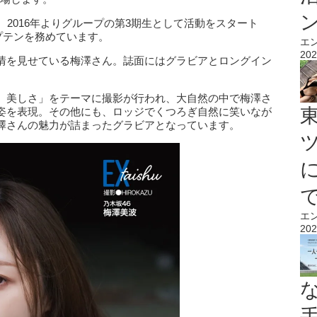
。2016年よりグループの第3期生として活動をスタート
ャプテンを務めています。
エ
202
情を見せている梅澤さん。誌面にはグラビアとロングイン
、美しさ」をテーマに撮影が行われ、大自然の中で梅澤さ
姿を表現。その他にも、ロッジでくつろぎ自然に笑いなが
澤さんの魅力が詰まったグラビアとなっています。
エ
202