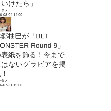
ていけたら」
ンタメ
6-08-04 14:00
本郷柚巴が「BLT
ONSTER Round 9」
の表紙を飾る！今まで
にはないグラビアを掲
載！
ンタメ
6-07-31 19:00