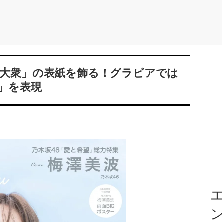
X大衆」の表紙を飾る！グラビアでは
」を表現
エ