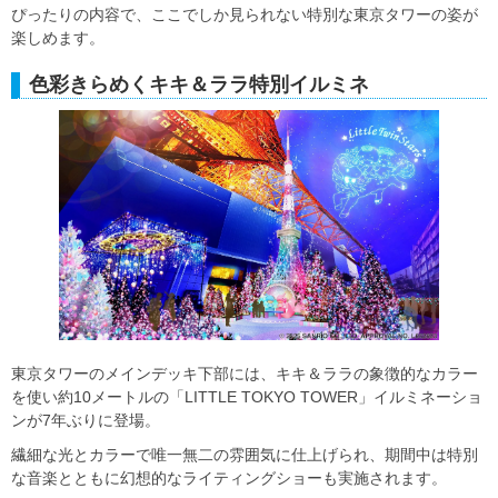
ぴったりの内容で、ここでしか見られない特別な東京タワーの姿が
楽しめます。
色彩きらめくキキ＆ララ特別イルミネ
東京タワーのメインデッキ下部には、キキ＆ララの象徴的なカラー
を使い約10メートルの「LITTLE TOKYO TOWER」イルミネーショ
ンが7年ぶりに登場。
繊細な光とカラーで唯一無二の雰囲気に仕上げられ、期間中は特別
な音楽とともに幻想的なライティングショーも実施されます。