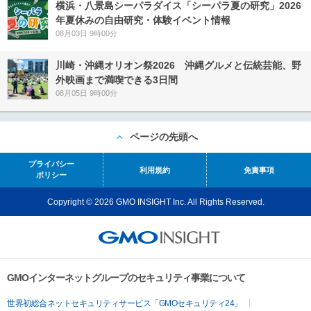
横浜・八景島シーパラダイス「シーパラ夏の研究」2026
年夏休みの自由研究・体験イベント情報
08月03日 9時00分
川崎・沖縄オリオン祭2026 沖縄グルメと伝統芸能、野
外映画まで満喫できる3日間
08月05日 9時00分
ページの先頭へ
プライバシー
利用規約
免責事項
ポリシー
Copyright © 2026 GMO INSIGHT Inc. All Rights Reserved.
GMOインターネットグループのセキュリティ事業について
世界初総合ネットセキュリティサービス「GMOセキュリティ24」