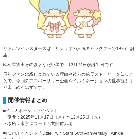
リトルツインスターズは、サンリオの人気キャラクターで1975年誕
生。
ゆめ星雲出身のきょうだい星で、12月24日が誕生日です。
長年ファンに親しまれている理由や彼らの成長ストーリーを知るこ
とで、今回のアニバーサリー企画やイルミネーションの世界観もよ
り楽しめるはずです。
開催情報まとめ
■イルミネーションイベント
・期間：2025年11月17日（月）〜12月25日（木）
・場所：東京タワー正面玄関前広場
■POPUPイベント「Little Twin Stars 50th Anniversary Twinkle