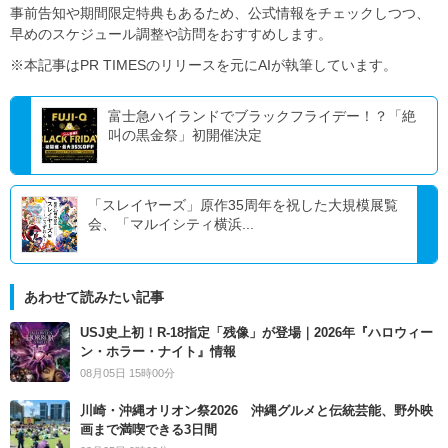
事前告知や期間限定特典もあるため、公式情報をチェックしつつ、
早めのスケジュール調整や訪問をおすすめします。
※本記事はPR TIMESのリリースを元にAIが執筆しています。
富士急ハイランドでブラックフライデー！？「絶
叫の黒金祭」初開催決定
「スレイヤーズ」原作35周年を祝した大規模展覧
会、「マルイシティ横浜...
あわせて読みたい記事
USJ史上初！R-18指定「残像」が登場｜2026年『ハロウィー
ン・ホラー・ナイト』情報
08月05日 15時00分
川崎・沖縄オリオン祭2026 沖縄グルメと伝統芸能、野外映
画まで満喫できる3日間