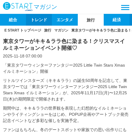
マガジン
総合
トレンド
エンタメ
経済
旅行
E START トップページ
旅行
マガジン
東京タワーがキキ＆ララ色に染まる！
東京タワーがキキ＆ララ色に染まる！クリスマスイ
ルミネーションイベント開催♡
2025-11-18 07:00:00
「東京タワーウィンターファンタジー2025 Little Twin Stars Xmas
イルミネーション」開催
リトルツインスターズ（キキ＆ララ）の誕生50周年を記念して、東
京タワーでは「東京タワーウィンターファンタジー2025 Little Twin
Stars Xmas イルミネーション」が、2025年11月17日(月)〜12月25
日(木)の期間限定で開催されます。
期間中は、キキ＆ララの世界観を表現した幻想的なイルミネーショ
ンやライティングショーをはじめ、POPUP企画やアートブック発売
記念イベントなど多彩な催しを実施予定。
ファンはもちろん、冬のデートスポットや家族での思い出作りにも