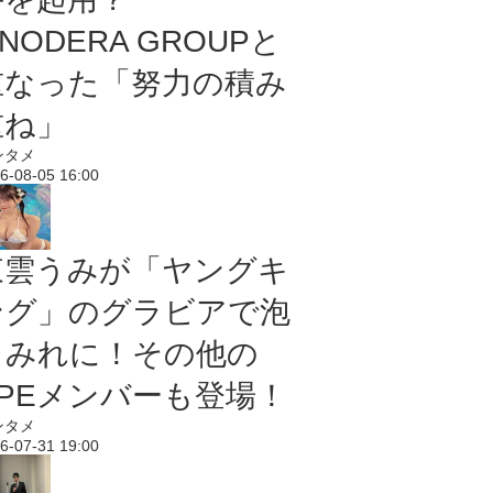
NODERA GROUPと
重なった「努力の積み
重ね」
ンタメ
6-08-05 16:00
東雲うみが「ヤングキ
ング」のグラビアで泡
まみれに！その他の
PPEメンバーも登場！
ンタメ
6-07-31 19:00