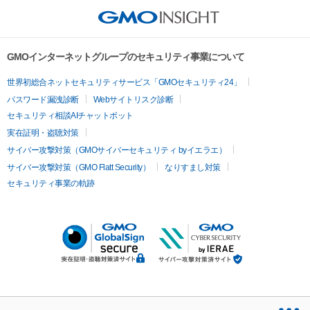
GMOインターネットグループのセキュリティ事業について
世界初総合ネットセキュリティサービス「GMOセキュリティ24」
パスワード漏洩診断
Webサイトリスク診断
セキュリティ相談AIチャットボット
実在証明・盗聴対策
サイバー攻撃対策（GMOサイバーセキュリティ byイエラエ）
サイバー攻撃対策（GMO Flatt Security）
なりすまし対策
セキュリティ事業の軌跡