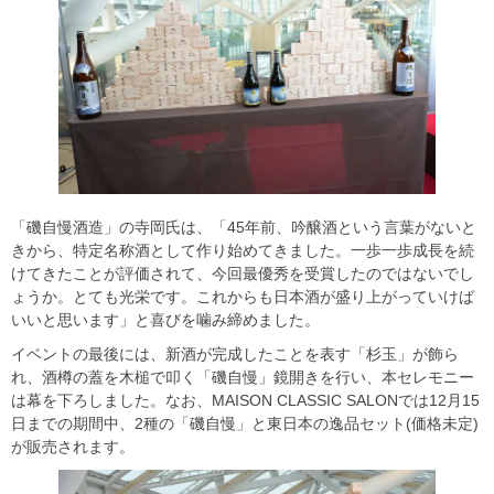
「磯自慢酒造」の寺岡氏は、「45年前、吟醸酒という言葉がないと
きから、特定名称酒として作り始めてきました。一歩一歩成長を続
けてきたことが評価されて、今回最優秀を受賞したのではないでし
ょうか。とても光栄です。これからも日本酒が盛り上がっていけば
いいと思います」と喜びを噛み締めました。
イベントの最後には、新酒が完成したことを表す「杉玉」が飾ら
れ、酒樽の蓋を木槌で叩く「磯自慢」鏡開きを行い、本セレモニー
は幕を下ろしました。なお、MAISON CLASSIC SALONでは12月15
日までの期間中、2種の「磯自慢」と東日本の逸品セット(価格未定)
が販売されます。