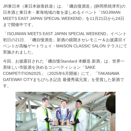
JR東日本（東日本旅客鉄道）は、「磯自慢酒造」(静岡県焼津市)の
日本酒と東日本・東海地域の食を楽しめるイベント「ISOJIMAN
MEETS EAST JAPAN SPECIAL WEEKEND」を11月21日から24日
まで開催中です。
「ISOJIMAN MEETS EAST JAPAN SPECIAL WEEKEND」イベント
初日の21日、「磯自慢酒造」新酒の鏡開きセレモニー＆お披露目イ
ベントが高輪ゲートウェイ・MAISON CLASSIC SALON テラスにて
実施されました。
今回、お披露目された「磯自慢Standard 本醸造.新酒」は、世界一
美味しい市販酒を決めるコンペティション「SAKE
COMPETITION2025」（2025年6月開催）にて、「TAKANAWA
GATEWAY CITYまちびらき記念 最優秀蔵元賞」を受賞した新酒で
す。