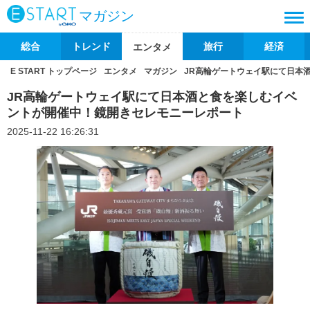
マガジン
総合
トレンド
旅行
経済
エンタメ
E START トップページ
エンタメ
マガジン
JR高輪ゲートウェイ駅にて日本
JR高輪ゲートウェイ駅にて日本酒と食を楽しむイベ
ントが開催中！鏡開きセレモニーレポート
2025-11-22 16:26:31