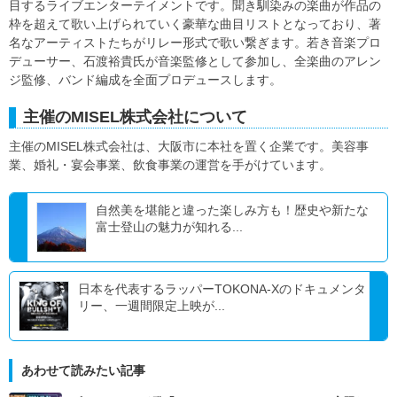
目するライブエンターテイメントです。聞き馴染みの楽曲が作品の
枠を超えて歌い上げられていく豪華な曲目リストとなっており、著
名なアーティストたちがリレー形式で歌い繋ぎます。若き音楽プロ
デューサー、石渡裕貴氏が音楽監修として参加し、全楽曲のアレン
ジ監修、バンド編成を全面プロデュースします。
主催のMISEL株式会社について
主催のMISEL株式会社は、大阪市に本社を置く企業です。美容事
業、婚礼・宴会事業、飲食事業の運営を手がけています。
自然美を堪能と違った楽しみ方も！歴史や新たな
富士登山の魅力が知れる...
日本を代表するラッパーTOKONA-Xのドキュメンタ
リー、一週間限定上映が...
あわせて読みたい記事