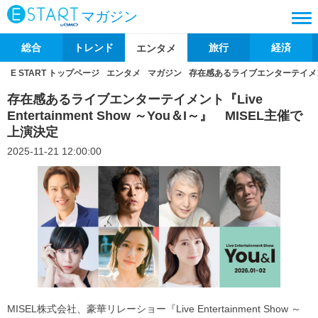
マガジン
総合
トレンド
旅行
経済
エンタメ
E START トップページ
エンタメ
マガジン
存在感あるライブエンターテイメント『Li
存在感あるライブエンターテイメント『Live
Entertainment Show ～You＆I～』 MISEL主催で
上演決定
2025-11-21 12:00:00
MISEL株式会社、豪華リレーショー『Live Entertainment Show ～