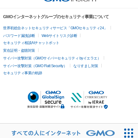
GMOインターネットグループのセキュリティ事業について
世界初総合ネットセキュリティサービス「GMOセキュリティ24」
パスワード漏洩診断
Webサイトリスク診断
セキュリティ相談AIチャットボット
実在証明・盗聴対策
サイバー攻撃対策（GMOサイバーセキュリティ byイエラエ）
サイバー攻撃対策（GMO Flatt Security）
なりすまし対策
セキュリティ事業の軌跡