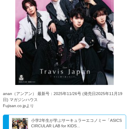
anan（アンアン） 最新号：2025年11/26号 (発売日2025年11月19
日) マガジンハウス
Fujisan.co.jpより
小学2年生が学ぶサーキュラーエコノミー「ASICS
CIRCULAR LAB for KIDS...