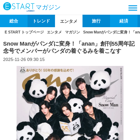
マガジン
総合
トレンド
旅行
経済
エンタメ
E START トップページ
エンタメ
マガジン
Snow Manがパンダに変身！「
Snow Manがパンダに変身！「anan」創刊55周年記
念号でメンバーがパンダの着ぐるみを着こなす
2025-11-26 09:30:15