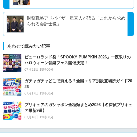
財務戦略アドバイザー星直人が語る「これから求め
られる会計士像」
あわせて読みたい記事
ピューロランド発「SPOOKY PUMPKIN 2026」一夜限りの
ハロウィーン音楽フェス開催決定！
07月31日 15時00分
ガチャガチャどこで買える？全国エリア別設置場所ガイド20
26
07月17日 13時00分
プリキュアのガシャポン全種類まとめ2026【名探偵プリキュ
ア最新9選】
07月16日 13時00分