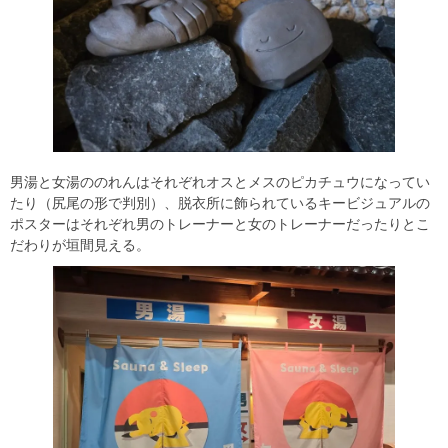
男湯と女湯ののれんはそれぞれオスとメスのピカチュウになってい
たり（尻尾の形で判別）、脱衣所に飾られているキービジュアルの
ポスターはそれぞれ男のトレーナーと女のトレーナーだったりとこ
だわりが垣間見える。