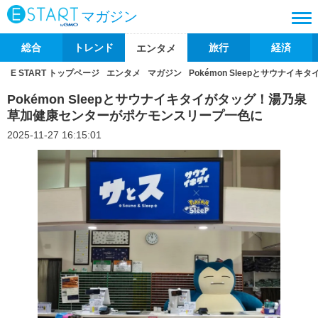
マガジン
総合
トレンド
旅行
経済
エンタメ
E START トップページ
エンタメ
マガジン
Pokémon Sleepとサウナ
Pokémon Sleepとサウナイキタイがタッグ！湯乃泉
草加健康センターがポケモンスリープ一色に
2025-11-27 16:15:01