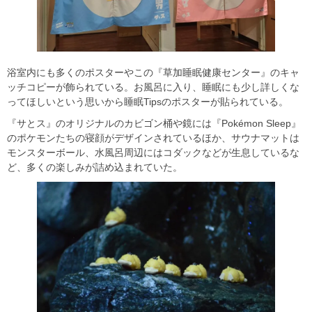
浴室内にも多くのポスターやこの『草加睡眠健康センター』のキャ
ッチコピーが飾られている。お風呂に入り、睡眠にも少し詳しくな
ってほしいという思いから睡眠Tipsのポスターが貼られている。
『サとス』のオリジナルのカビゴン桶や鏡には『Pokémon Sleep』
のポケモンたちの寝顔がデザインされているほか、サウナマットは
モンスターボール、水風呂周辺にはコダックなどが生息しているな
ど、多くの楽しみが詰め込まれていた。