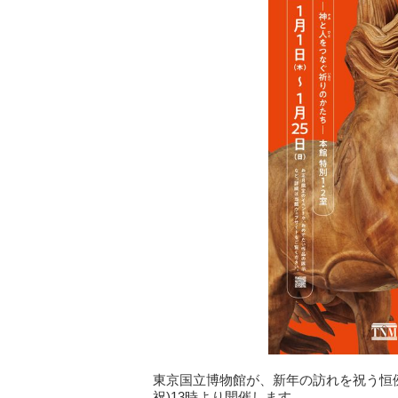
東京国立博物館が、新年の訪れを祝う恒例
祝)13時より開催します。