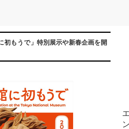
に初もうで」特別展示や新春企画を開
エ