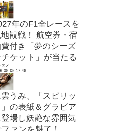
027年のF1全レースを
現地観戦！ 航空券・宿
泊費付き「夢のシーズ
ンチケット」が当たる
ンタメ
6-08-05 17:48
東雲うみ、「スピリッ
ツ」の表紙＆グラビア
に登場し妖艶な雰囲気
でファンを魅了！