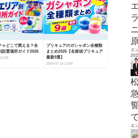
エ
チャどこで買える？全
プリキュアのガシャポン全種類
エ
設置場所ガイド2026
まとめ2026【名探偵プリキュア
202
最新9選】
13:00
2026-07-16 13:00
エ
202