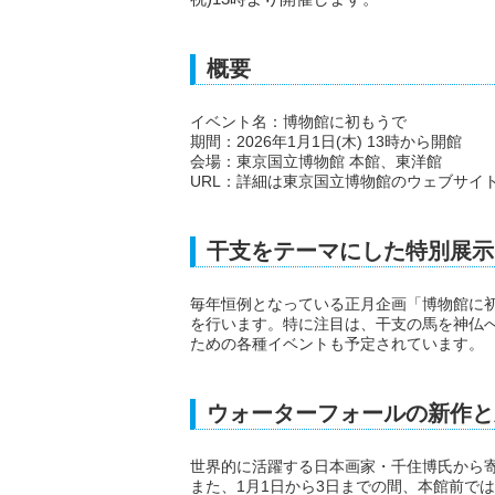
概要
イベント名：博物館に初もうで
期間：2026年1月1日(木) 13時から開館
会場：東京国立博物館 本館、東洋館
URL：詳細は東京国立博物館のウェブサイ
干支をテーマにした特別展示
毎年恒例となっている正月企画「博物館に
を行います。特に注目は、干支の馬を神仏
ための各種イベントも予定されています。
ウォーターフォールの新作と
世界的に活躍する日本画家・千住博氏から
また、1月1日から3日までの間、本館前で