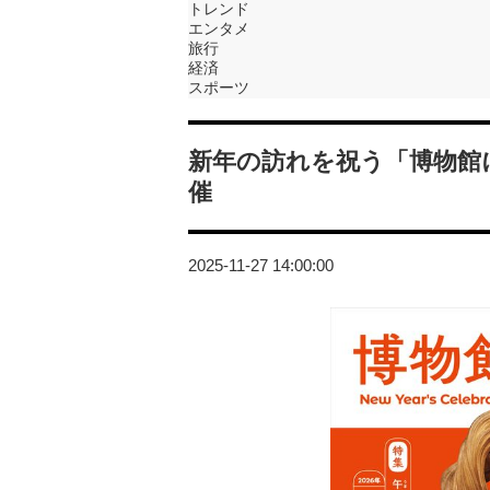
トレンド
エンタメ
旅行
経済
スポーツ
新年の訪れを祝う「博物館
催
2025-11-27 14:00:00