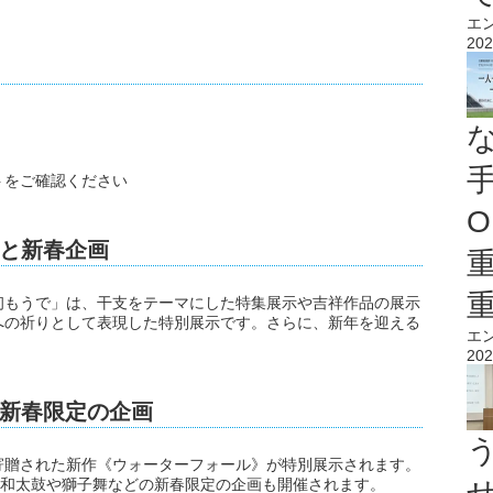
エ
202
トをご確認ください
O
と新春企画
初もうで」は、干支をテーマにした特集展示や吉祥作品の展示
への祈りとして表現した特別展示です。さらに、新年を迎える
エ
202
新春限定の企画
寄贈された新作《ウォーターフォール》が特別展示されます。
は和太鼓や獅子舞などの新春限定の企画も開催されます。