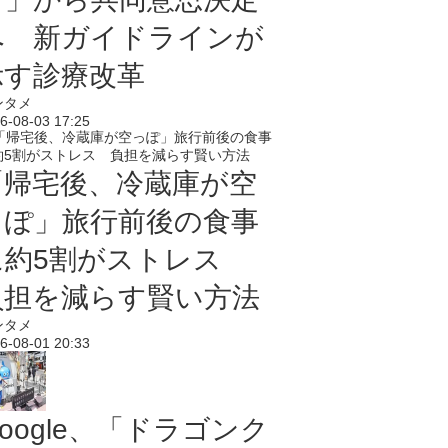
へ 新ガイドラインが
示す診療改革
ンタメ
6-08-03 17:25
「帰宅後、冷蔵庫が空
っぽ」旅行前後の食事
に約5割がストレス
負担を減らす賢い方法
ンタメ
6-08-01 20:33
oogle、「ドラゴンク