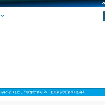
>
新年の訪れを祝う「博物館に初もうで」特別展示や新春企画を開催