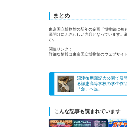
まとめ
東京国立博物館の新年の企画「博物館に初
幕開けにふさわしい内容となっています。
か。
関連リンク：
詳細な情報は東京国立博物館のウェブサイ
沼津御用邸記念公園で展
る誠恵高等学校の学生作
「創」へ足...
こんな記事も読まれています