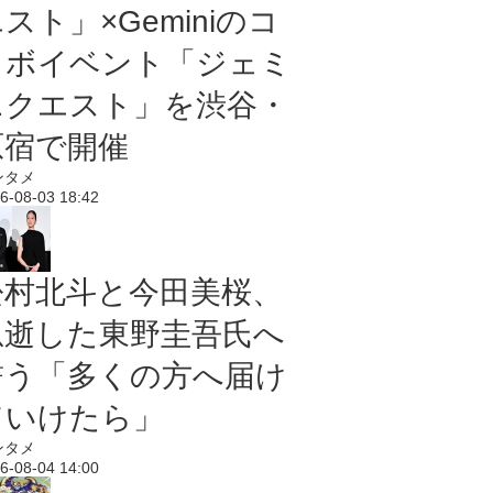
スト」×Geminiのコ
ラボイベント「ジェミ
ニクエスト」を渋谷・
原宿で開催
ンタメ
6-08-03 18:42
松村北斗と今田美桜、
急逝した東野圭吾氏へ
誓う「多くの方へ届け
ていけたら」
ンタメ
6-08-04 14:00