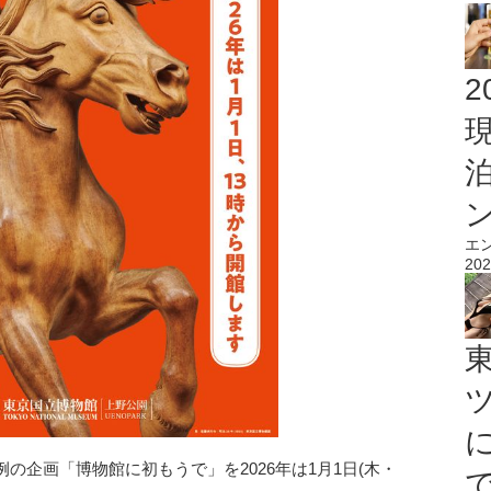
2
エ
202
の企画「博物館に初もうで」を2026年は1月1日(木・