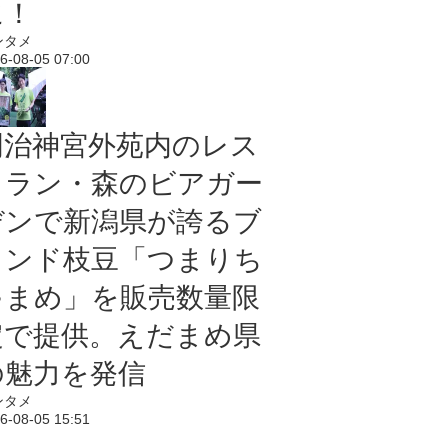
に！
ンタメ
6-08-05 07:00
明治神宮外苑内のレス
トラン・森のビアガー
デンで新潟県が誇るブ
ランド枝豆「つまりち
ゃまめ」を販売数量限
定で提供。えだまめ県
の魅力を発信
ンタメ
6-08-05 15:51