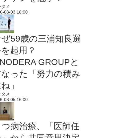
ンタメ
6-08-03 18:00
なぜ59歳の三浦知良選
手を起用？
NODERA GROUPと
重なった「努力の積み
重ね」
ンタメ
6-08-05 16:00
うつ病治療、「医師任
せ」から共同意思決定