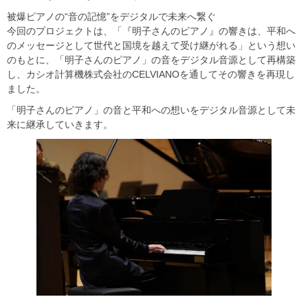
被爆ピアノの“音の記憶”をデジタルで未来へ繋ぐ
今回のプロジェクトは、「『明子さんのピアノ』の響きは、平和へ
のメッセージとして世代と国境を越えて受け継がれる」という想い
のもとに、「明子さんのピアノ」の音をデジタル音源として再構築
し、カシオ計算機株式会社のCELVIANOを通してその響きを再現し
ました。
「明子さんのピアノ」の音と平和への想いをデジタル音源として未
来に継承していきます。