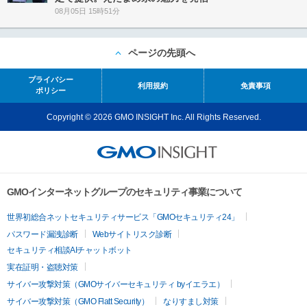
08月05日 15時51分
ページの先頭へ
プライバシー
利用規約
免責事項
ポリシー
Copyright © 2026 GMO INSIGHT Inc. All Rights Reserved.
GMOインターネットグループのセキュリティ事業について
世界初総合ネットセキュリティサービス「GMOセキュリティ24」
パスワード漏洩診断
Webサイトリスク診断
セキュリティ相談AIチャットボット
実在証明・盗聴対策
サイバー攻撃対策（GMOサイバーセキュリティ byイエラエ）
サイバー攻撃対策（GMO Flatt Security）
なりすまし対策