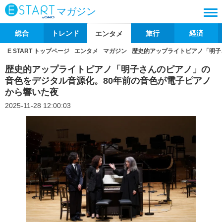
マガジン
総合
トレンド
旅行
経済
エンタメ
E START トップページ
エンタメ
マガジン
歴史的アップライトピアノ「明子
歴史的アップライトピアノ「明子さんのピアノ」の
音色をデジタル音源化。80年前の音色が電子ピアノ
から響いた夜
2025-11-28 12:00:03