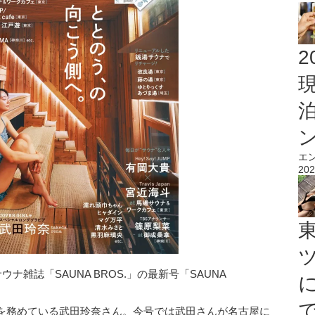
2
エ
202
ナ雑誌「SAUNA BROS.」の最新号「SAUNA
を務めている武田玲奈さん。今号では武田さんが名古屋に