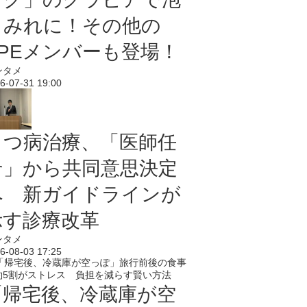
まみれに！その他の
PPEメンバーも登場！
ンタメ
6-07-31 19:00
うつ病治療、「医師任
せ」から共同意思決定
へ 新ガイドラインが
示す診療改革
ンタメ
6-08-03 17:25
「帰宅後、冷蔵庫が空