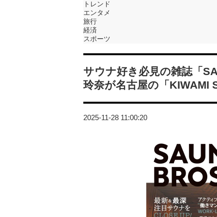
トレンド
エンタメ
旅行
経済
スポーツ
サウナ好き必見の雑誌「SAU
玲奈が名古屋の「KIWAMI 
2025-11-28 11:00:20