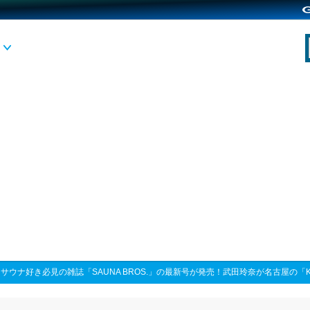
>
サウナ好き必見の雑誌「SAUNA BROS.」の最新号が発売！武田玲奈が名古屋の「KIW