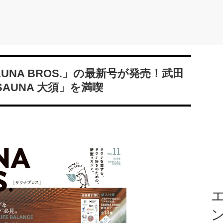
NA BROS.」の最新号が発売！武田
SAUNA 大須」を満喫
エ