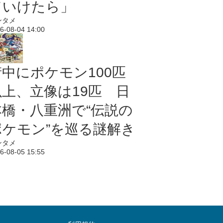
ていけたら」
ンタメ
6-08-04 14:00
街中にポケモン100匹
以上、立像は19匹 日
本橋・八重洲で“伝説の
ポケモン”を巡る謎解き
ンタメ
6-08-05 15:55