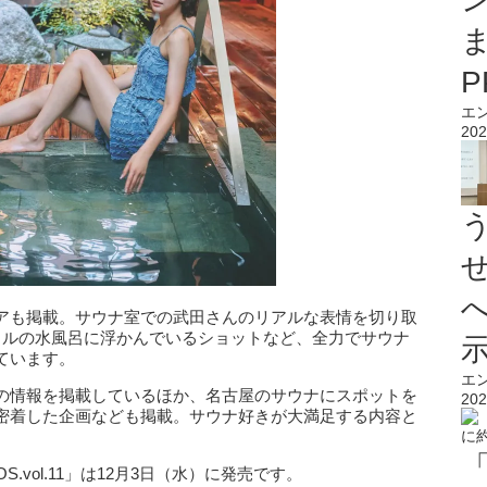
エ
202
アも掲載。サウナ室での武田さんのリアルな表情を切り取
トルの水風呂に浮かんでいるショットなど、全力でサウナ
ています。
エ
の情報を掲載しているほか、名古屋のサウナにスポットを
202
密着した企画なども掲載。サウナ好きが大満足する内容と
S.vol.11」は12月3日（水）に発売です。