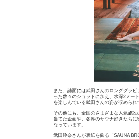
また、誌面には武田さんのロンググラビ
った数々のショットに加え、水深2メー
を楽しんでいる武田さんの姿が収められ
その他にも、全国のさまざまな人気施設
当てた企画や、各界のサウナ好きたちに
なっています。
武田玲奈さんが表紙を飾る「SAUNA BRO