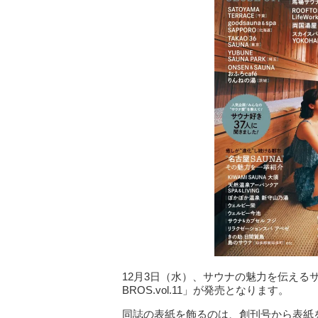
12月3日（水）、サウナの魅力を伝えるサウ
BROS.vol.11」が発売となります。
同誌の表紙を飾るのは、創刊号から表紙