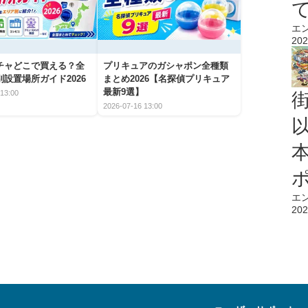
エ
202
チャどこで買える？全
プリキュアのガシャポン全種類
設置場所ガイド2026
まとめ2026【名探偵プリキュア
最新9選】
13:00
2026-07-16 13:00
エ
202