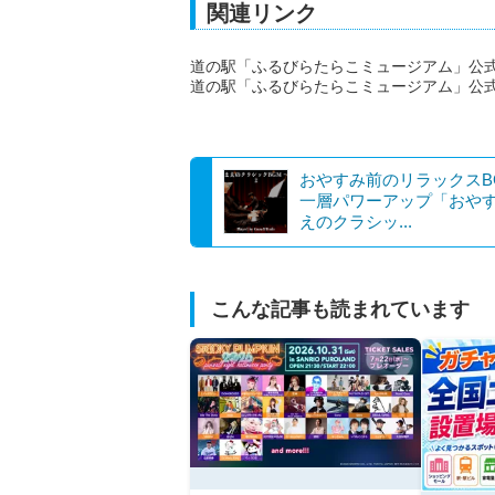
関連リンク
道の駅「ふるびらたらこミュージアム」公式
道の駅「ふるびらたらこミュージアム」公式Instag
おやすみ前のリラックスB
一層パワーアップ「おや
えのクラシッ...
こんな記事も読まれています