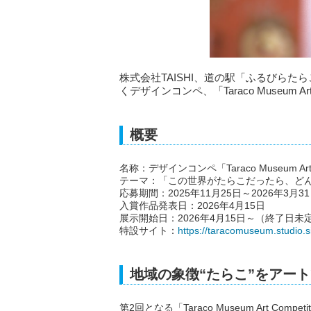
株式会社TAISHI、道の駅「ふるびら
くデザインコンペ、「Taraco Museum Art
概要
名称：デザインコンペ「Taraco Museum Art C
テーマ：「この世界がたらこだったら、ど
応募期間：2025年11月25日～2026年3月3
入賞作品発表日：2026年4月15日
展示開始日：2026年4月15日～（終了日未
特設サイト：
https://taracomuseum.studio.si
地域の象徴“たらこ”をアー
第2回となる「Taraco Museum Art 