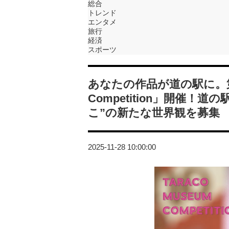
総合
トレンド
エンタメ
旅行
経済
スポーツ
あなたの作品が道の駅に。第2回「
Competition」開催
こ”の新たな世界観を募集
2025-11-28 10:00:00