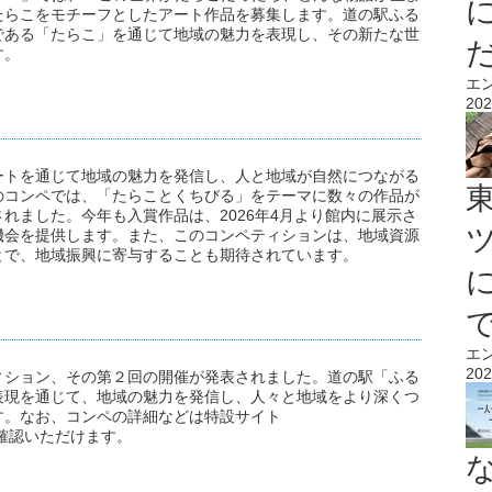
たらこをモチーフとしたアート作品を募集します。道の駅ふる
である「たらこ」を通じて地域の魅力を表現し、その新たな世
す。
エ
202
ートを通じて地域の魅力を発信し、人と地域が自然につながる
のコンペでは、「たらことくちびる」をテーマに数々の作品が
れました。今年も入賞作品は、2026年4月より館内に展示さ
機会を提供します。また、このコンペティションは、地域資源
とで、地域振興に寄与することも期待されています。
エ
202
ィション、その第２回の開催が発表されました。道の駅「ふる
表現を通じて、地域の魅力を発信し、人々と地域をより深くつ
す。なお、コンペの詳細などは特設サイト
確認いただけます。