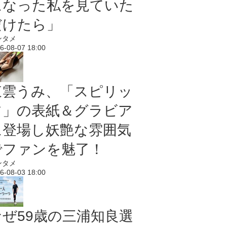
になった私を見ていた
だけたら」
ンタメ
6-08-07 18:00
東雲うみ、「スピリッ
ツ」の表紙＆グラビア
に登場し妖艶な雰囲気
でファンを魅了！
ンタメ
6-08-03 18:00
なぜ59歳の三浦知良選