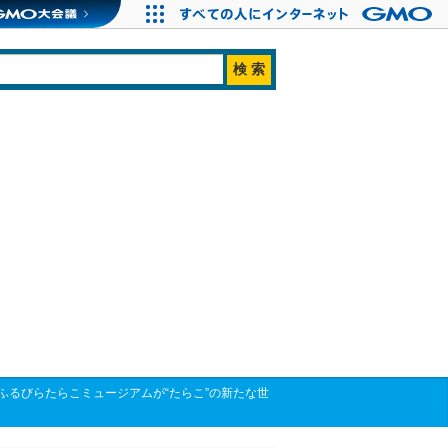
催！道の駅ふるびらたらこミュージアムが“たらこ”の新たな世