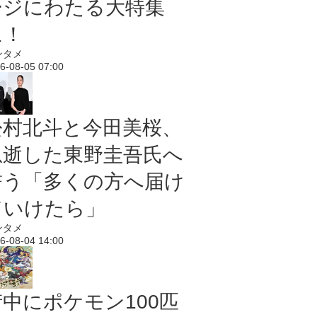
ージにわたる大特集
に！
ンタメ
6-08-05 07:00
松村北斗と今田美桜、
急逝した東野圭吾氏へ
誓う「多くの方へ届け
ていけたら」
ンタメ
6-08-04 14:00
街中にポケモン100匹