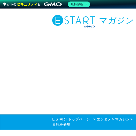
無料診断
マガジン
E START トップページ
>
エンタメ
>
マガジン
界観を募集