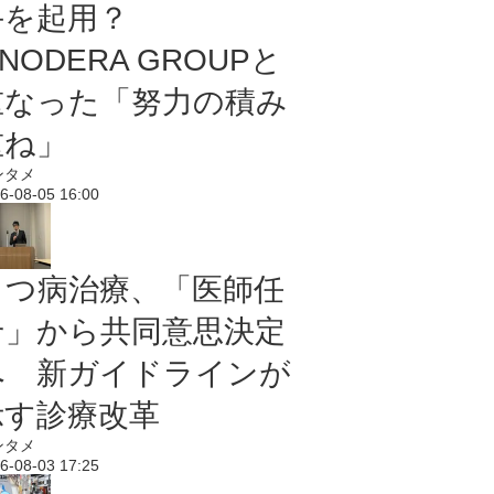
手を起用？
NODERA GROUPと
重なった「努力の積み
重ね」
ンタメ
6-08-05 16:00
うつ病治療、「医師任
せ」から共同意思決定
へ 新ガイドラインが
示す診療改革
ンタメ
6-08-03 17:25