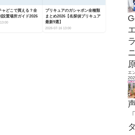
チャどこで買える？全
プリキュアのガシャポン全種類
G
設置場所ガイド2026
まとめ2026【名探偵プリキュア
最新9選】
13:00
エ
2026-07-16 13:00
エ
202