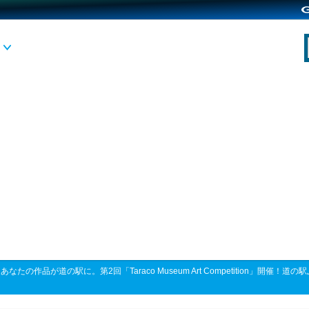
>
あなたの作品が道の駅に。第2回「Taraco Museum Art Competition」開