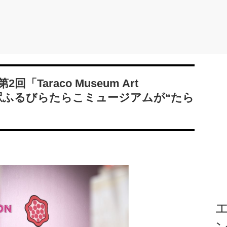
Taraco Museum Art
！道の駅ふるびらたらこミュージアムが“たら
エ