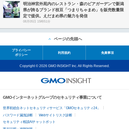
明治神宮外苑内のレストラン・森のビアガーデンで新潟
県が誇るブランド枝豆「つまりちゃまめ」を販売数量限
定で提供。えだまめ県の魅力を発信
08月05日 15時51分
ページの先頭へ
プライバシー
利用規約
免責事項
ポリシー
Copyright © 2026 GMO INSIGHT Inc. All Rights Reserved.
GMOインターネットグループのセキュリティ事業について
世界初総合ネットセキュリティサービス「GMOセキュリティ24」
パスワード漏洩診断
Webサイトリスク診断
セキュリティ相談AIチャットボット