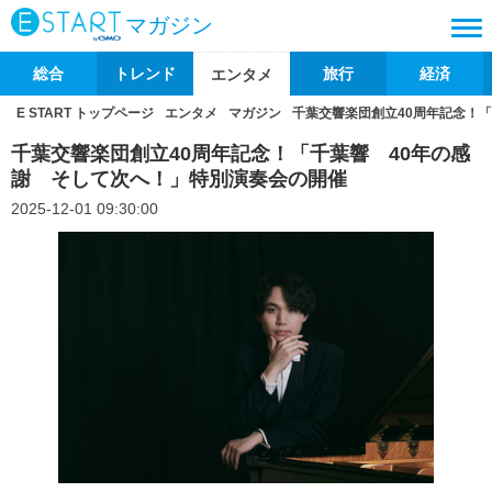
マガジン
総合
トレンド
旅行
経済
エンタメ
E START トップページ
エンタメ
マガジン
千葉交響楽団創立40周年記念！
千葉交響楽団創立40周年記念！「千葉響 40年の感
謝 そして次へ！」特別演奏会の開催
2025-12-01 09:30:00