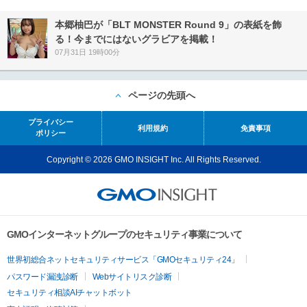
本郷柚巴が「BLT MONSTER Round 9」の表紙を飾
る！今までにはないグラビアを掲載！
07月31日 19時00分
ページの先頭へ
プライバシー
利用規約
免責事項
ポリシー
Copyright © 2026 GMO INSIGHT Inc. All Rights Reserved.
GMOインターネットグループのセキュリティ事業について
世界初総合ネットセキュリティサービス「GMOセキュリティ24」
パスワード漏洩診断
Webサイトリスク診断
セキュリティ相談AIチャットボット