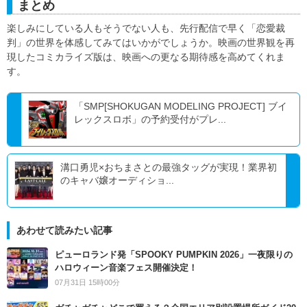
まとめ
楽しみにしている人もそうでない人も、先行配信で早く「恋愛裁
判」の世界を体感してみてはいかがでしょうか。映画の世界観を再
現したコミカライズ版は、映画への更なる期待感を高めてくれま
す。
「SMP[SHOKUGAN MODELING PROJECT] ブイ
レックスロボ」の予約受付がプレ...
溝口勇児×おちまさとの最強タッグが実現！業界初
のキャバ嬢オーディショ...
あわせて読みたい記事
ピューロランド発「SPOOKY PUMPKIN 2026」一夜限りの
ハロウィーン音楽フェス開催決定！
07月31日 15時00分