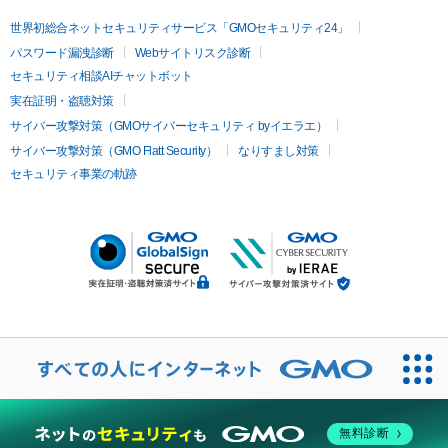
世界初総合ネットセキュリティサービス「GMOセキュリティ24」
パスワード漏洩診断
Webサイトリスク診断
セキュリティ相談AIチャットボット
実在証明・盗聴対策
サイバー攻撃対策（GMOサイバーセキュリティ byイエラエ）
サイバー攻撃対策（GMO Flatt Security）
なりすまし対策
セキュリティ事業の軌跡
無料診断