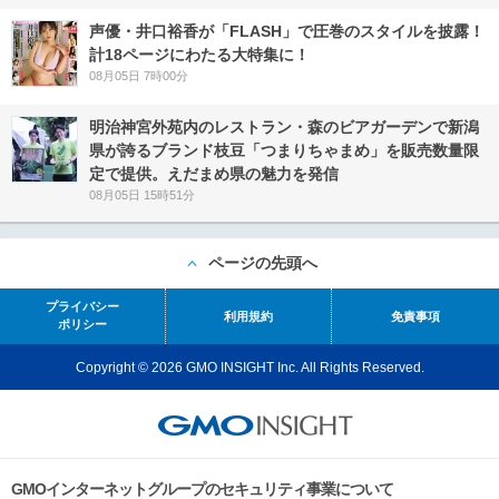
声優・井口裕香が「FLASH」で圧巻のスタイルを披露！
計18ページにわたる大特集に！
08月05日 7時00分
明治神宮外苑内のレストラン・森のビアガーデンで新潟
県が誇るブランド枝豆「つまりちゃまめ」を販売数量限
定で提供。えだまめ県の魅力を発信
08月05日 15時51分
ページの先頭へ
プライバシー
利用規約
免責事項
ポリシー
Copyright © 2026 GMO INSIGHT Inc. All Rights Reserved.
GMOインターネットグループのセキュリティ事業について