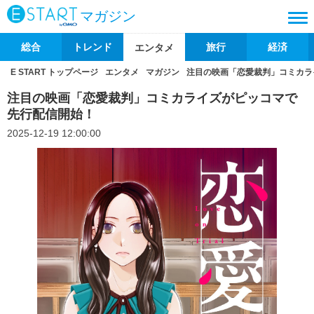
マガジン
総合
トレンド
旅行
経済
エンタメ
E START トップページ
エンタメ
マガジン
注目の映画「恋愛裁判」コミカラ
注目の映画「恋愛裁判」コミカライズがピッコマで
先行配信開始！
2025-12-19 12:00:00