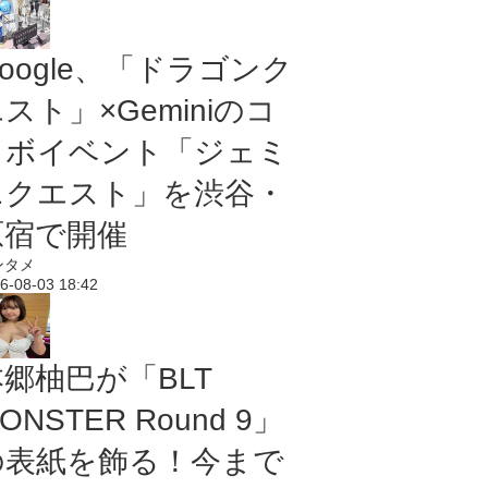
oogle、「ドラゴンク
スト」×Geminiのコ
ラボイベント「ジェミ
ニクエスト」を渋谷・
原宿で開催
ンタメ
6-08-03 18:42
本郷柚巴が「BLT
ONSTER Round 9」
の表紙を飾る！今まで