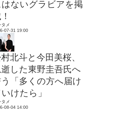
にはないグラビアを掲
載！
ンタメ
6-07-31 19:00
松村北斗と今田美桜、
急逝した東野圭吾氏へ
誓う「多くの方へ届け
ていけたら」
ンタメ
6-08-04 14:00