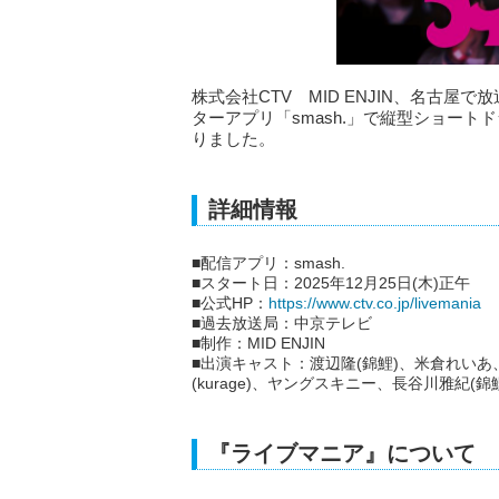
株式会社CTV MID ENJIN、名古
ターアプリ「smash.」で縦型ショート
りました。
詳細情報
■配信アプリ：smash.
■スタート日：2025年12月25日(木)正午
■公式HP：
https://www.ctv.co.jp/livemania
■過去放送局：中京テレビ
■制作：MID ENJIN
■出演キャスト：渡辺隆(錦鯉)、米倉れいあ、植
(kurage)、ヤングスキニー、長谷川雅紀(
『ライブマニア』について