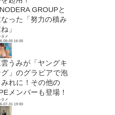
NODERA GROUPと
重なった「努力の積み
重ね」
ンタメ
6-08-05 16:00
東雲うみが「ヤングキ
ング」のグラビアで泡
まみれに！その他の
PPEメンバーも登場！
ンタメ
6-07-31 19:00