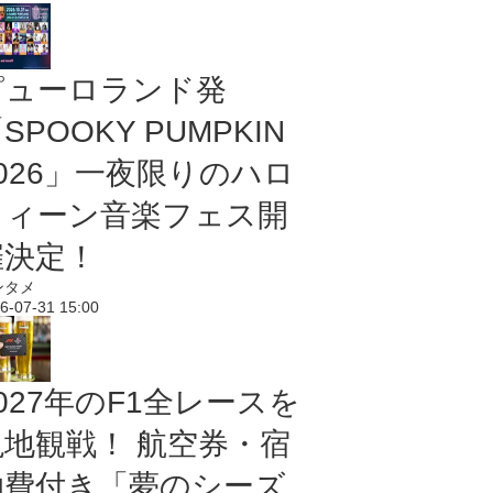
ピューロランド発
SPOOKY PUMPKIN
2026」一夜限りのハロ
ウィーン音楽フェス開
催決定！
ンタメ
6-07-31 15:00
027年のF1全レースを
現地観戦！ 航空券・宿
泊費付き「夢のシーズ