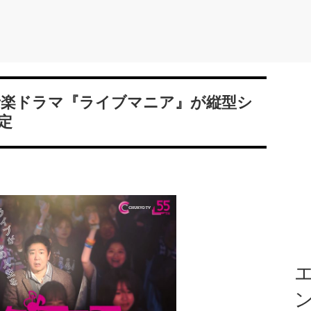
の音楽ドラマ『ライブマニア』が縦型シ
定
エ