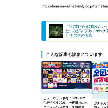
https://famima-online.family.co.jp/item
「雪の降る街に住みたい
堂ふみが語る“あこがれの
し”と共生の感覚
こんな記事も読まれています
ピューロランド発「SPOOKY
PUMPKIN 2026」一夜限りのハ
ガチャガ
ロウィーン音楽フェス開催決
国エリア別