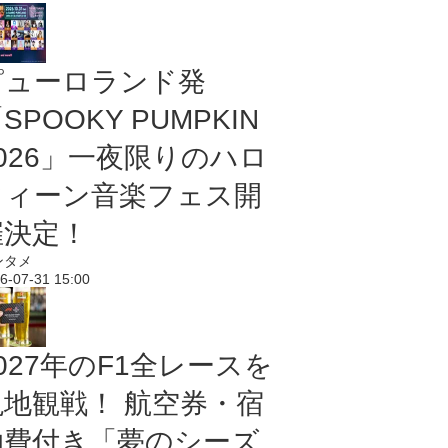
ピューロランド発
SPOOKY PUMPKIN
2026」一夜限りのハロ
ウィーン音楽フェス開
催決定！
ンタメ
6-07-31 15:00
027年のF1全レースを
現地観戦！ 航空券・宿
泊費付き「夢のシーズ