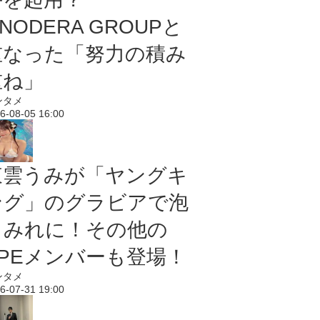
NODERA GROUPと
重なった「努力の積み
重ね」
ンタメ
6-08-05 16:00
東雲うみが「ヤングキ
ング」のグラビアで泡
まみれに！その他の
PPEメンバーも登場！
ンタメ
6-07-31 19:00