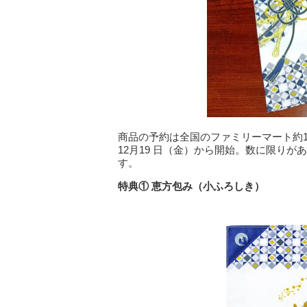
商品の予約は全国のファミリーマート約16
12月19 日（金）から開始。数に限り
す。
特典① 恵方包み（小ふろしき）