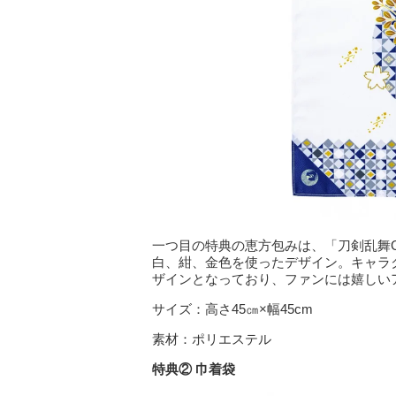
一つ目の特典の恵方包みは、「刀剣乱舞O
白、紺、金色を使ったデザイン。キャラ
ザインとなっており、ファンには嬉しい
サイズ：高さ45㎝×幅45cm
素材：ポリエステル
特典② 巾着袋