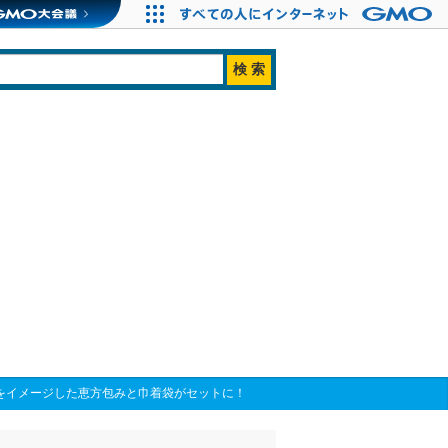
永をイメージした恵方包みと巾着袋がセットに！