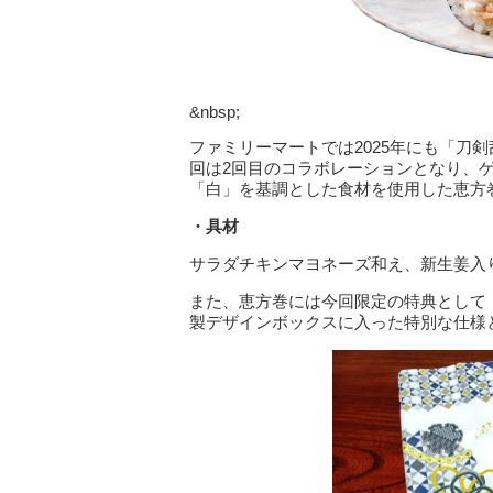
&nbsp;
ファミリーマートでは2025年にも「刀剣
回は2回目のコラボレーションとなり、
「白」を基調とした食材を使用した恵方
・具材
サラダチキンマヨネーズ和え、新生姜入
また、恵方巻には今回限定の特典として
製デザインボックスに入った特別な仕様