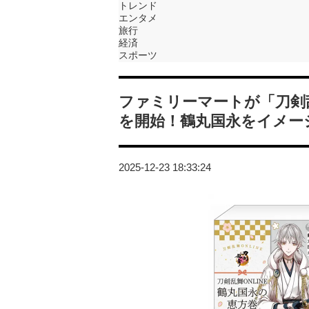
トレンド
エンタメ
旅行
経済
スポーツ
ファミリーマートが「刀剣乱
を開始！鶴丸国永をイメー
2025-12-23 18:33:24