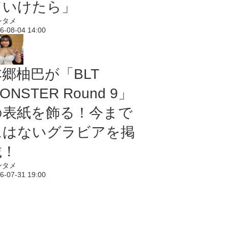
ていけたら」
ンタメ
6-08-04 14:00
本郷柚巴が「BLT
ONSTER Round 9」
の表紙を飾る！今まで
にはないグラビアを掲
載！
ンタメ
6-07-31 19:00