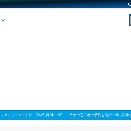
>
ファミリーマートが「刀剣乱舞ONLINE」コラボの恵方巻の予約を開始！鶴丸国