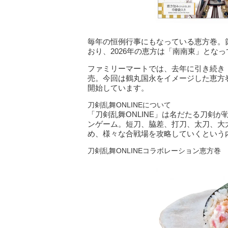
毎年の恒例行事にもなっている恵方巻。
おり、2026年の恵方は「南南東」とな
ファミリーマートでは、去年に引き続き「
売。今回は鶴丸国永をイメージした恵方巻と
開始しています。
刀剣乱舞ONLINEについて
「刀剣乱舞ONLINE」は名だたる刀剣
ンゲーム。短刀、脇差、打刀、太刀、大
め、様々な合戦場を攻略していくという
刀剣乱舞ONLINEコラボレーション恵方巻