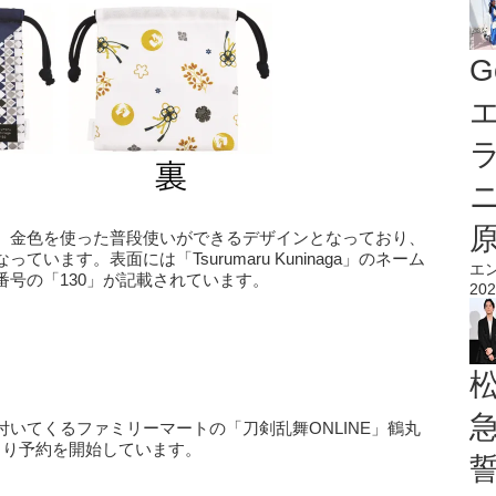
G
エ
、金色を使った普段使いができるデザインとなっており、
ます。表面には「Tsurumaru Kuninaga」のネーム
エ
号の「130」が記載されています。
202
いてくるファミリーマートの「刀剣乱舞ONLINE」鶴丸
）より予約を開始しています。