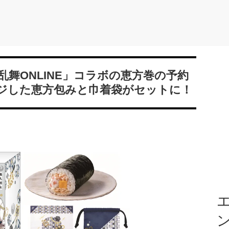
舞ONLINE」コラボの恵方巻の予約
ジした恵方包みと巾着袋がセットに！
エ