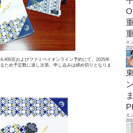
O
エ
202
,400店およびファミペイオンライン予約にて、2025年
があるため予定数に達し次第、申し込みは締め切りとなりま
エ
202