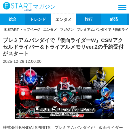
マガジン
総合
トレンド
旅行
経済
エンタメ
E START トップページ
エンタメ
マガジン
プレミアムバンダイで『仮面ライダ
プレミアムバンダイで『仮面ライダーW』CSMアク
セルドライバー＆トライアルメモリver.2の予約受付
がスタート
2025-12-26 12:00:00
株式会社BANDAI SPIRITS、プレミアムバンダイが、仮面ライダー