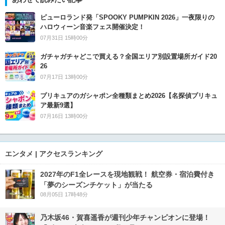
ピューロランド発「SPOOKY PUMPKIN 2026」一夜限りの
ハロウィーン音楽フェス開催決定！
07月31日 15時00分
ガチャガチャどこで買える？全国エリア別設置場所ガイド20
26
07月17日 13時00分
プリキュアのガシャポン全種類まとめ2026【名探偵プリキュ
ア最新9選】
07月16日 13時00分
エンタメ | アクセスランキング
2027年のF1全レースを現地観戦！ 航空券・宿泊費付き
「夢のシーズンチケット」が当たる
08月05日 17時48分
乃木坂46・賀喜遥香が週刊少年チャンピオンに登場！