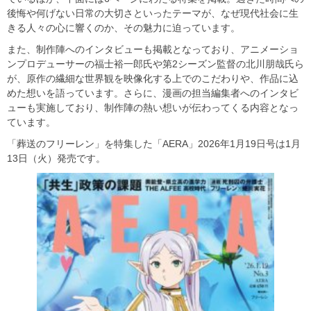
後悔や何げない日常の大切さといったテーマが、なぜ現代社会に生
きる人々の心に響くのか、その魅力に迫っています。
また、制作陣へのインタビューも掲載となっており、アニメーショ
ンプロデューサーの福士裕一郎氏や第2シーズン監督の北川朋哉氏ら
が、原作の繊細な世界観を映像化する上でのこだわりや、作品に込
めた想いを語っています。さらに、漫画の担当編集者へのインタビ
ューも実施しており、制作陣の熱い想いが伝わってくる内容となっ
ています。
「葬送のフリーレン」を特集した「AERA」2026年1月19日号は1月
13日（火）発売です。