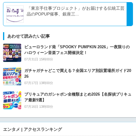
「東京手仕事プロジェクト」がお届けする伝統工芸
品のPOPUP催事、銀座三...
あわせて読みたい記事
ピューロランド発「SPOOKY PUMPKIN 2026」一夜限りの
ハロウィーン音楽フェス開催決定！
07月31日 15時00分
ガチャガチャどこで買える？全国エリア別設置場所ガイド20
26
07月17日 13時00分
プリキュアのガシャポン全種類まとめ2026【名探偵プリキュ
ア最新9選】
07月16日 13時00分
エンタメ | アクセスランキング