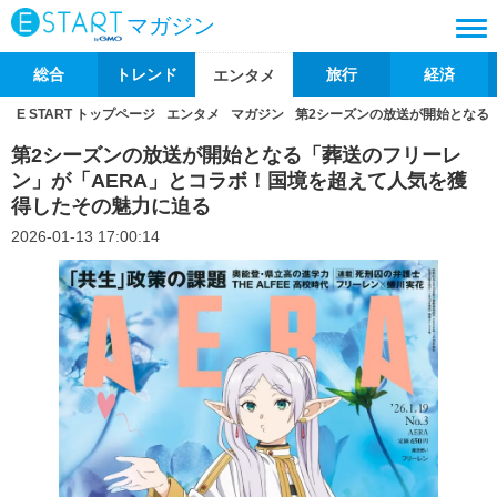
マガジン
総合
トレンド
旅行
経済
エンタメ
E START トップページ
エンタメ
マガジン
第2シーズンの放送が開始となる
第2シーズンの放送が開始となる「葬送のフリーレ
ン」が「AERA」とコラボ！国境を超えて人気を獲
得したその魅力に迫る
2026-01-13 17:00:14