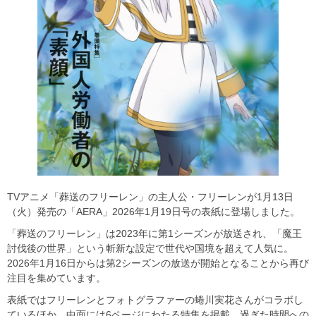
TVアニメ「葬送のフリーレン」の主人公・フリーレンが1月13日
（火）発売の「AERA」2026年1月19日号の表紙に登場しました。
「葬送のフリーレン」は2023年に第1シーズンが放送され、「魔王
討伐後の世界」という斬新な設定で世代や国境を超えて人気に。
2026年1月16日からは第2シーズンの放送が開始となることから再び
注目を集めています。
表紙ではフリーレンとフォトグラファーの蜷川実花さんがコラボし
ているほか、中面には6ページにわたる特集を掲載。過ぎた時間への