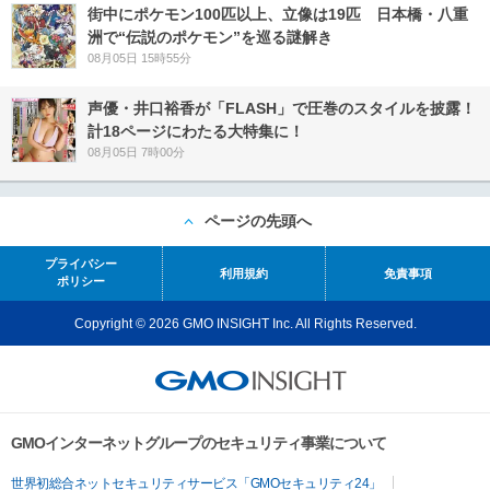
街中にポケモン100匹以上、立像は19匹 日本橋・八重
洲で“伝説のポケモン”を巡る謎解き
08月05日 15時55分
声優・井口裕香が「FLASH」で圧巻のスタイルを披露！
計18ページにわたる大特集に！
08月05日 7時00分
ページの先頭へ
プライバシー
利用規約
免責事項
ポリシー
Copyright © 2026 GMO INSIGHT Inc. All Rights Reserved.
GMOインターネットグループのセキュリティ事業について
世界初総合ネットセキュリティサービス「GMOセキュリティ24」