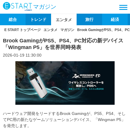
マガジン
総合
トレンド
旅行
経済
エンタメ
E START トップページ
エンタメ
マガジン
Brook GamingがPS5、PS
Brook GamingがPS5、PS4、PC対応の新デバイス
「Wingman P5」を世界同時発表
2026-01-19 11:30:00
ハードウェア開発をリードするBrook Gamingが、PS5、PS4、そし
てPC用の新たなゲームソリューションデバイス、「Wingman P5」
を発売します。