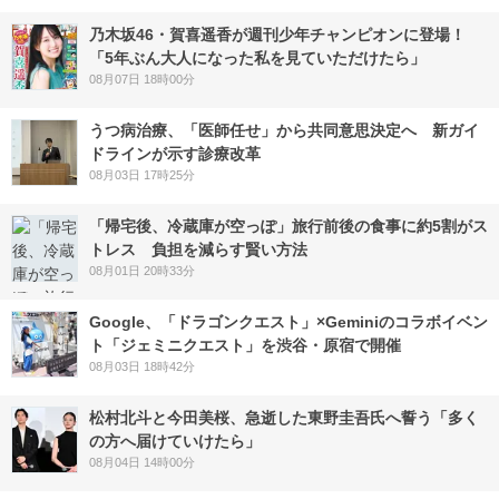
乃木坂46・賀喜遥香が週刊少年チャンピオンに登場！
「5年ぶん大人になった私を見ていただけたら」
08月07日 18時00分
うつ病治療、「医師任せ」から共同意思決定へ 新ガイ
ドラインが示す診療改革
08月03日 17時25分
「帰宅後、冷蔵庫が空っぽ」旅行前後の食事に約5割がス
トレス 負担を減らす賢い方法
08月01日 20時33分
Google、「ドラゴンクエスト」×Geminiのコラボイベン
ト「ジェミニクエスト」を渋谷・原宿で開催
08月03日 18時42分
松村北斗と今田美桜、急逝した東野圭吾氏へ誓う「多く
の方へ届けていけたら」
08月04日 14時00分