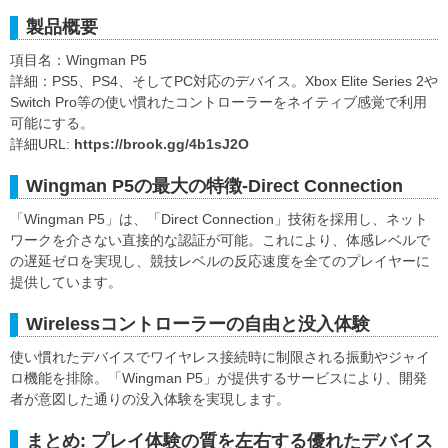
製品概要
項目名：Wingman P5
詳細：PS5、PS4、そしてPC対応のデバイス。Xbox Elite Series 2や
Switch Pro等の使い慣れたコントローラーをネイティブ感覚で利用
可能にする。
詳細URL:
https://brook.gg/4b1sJ2O
Wingman P5の最大の特徴-Direct Connection
「Wingman P5」は、「Direct Connection」技術を採用し、ネット
ワークを介さない直接的な認証が可能。これにより、体感レベルで
の遅延ゼロを実現し、競技レベルの反応速度を全てのプレイヤーに
提供しています。
Wirelessコントローラーの自由と没入体験
使い慣れたデバイスでワイヤレス接続時に制限される振動やジャイ
ロ機能を排除。「Wingman P5」が提供するサービスにより、開発
者が意図した通りの没入体験を実現します。
まとめ: プレイ体験の質を左右する優れたデバイス