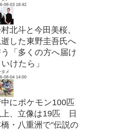
6-08-03 18:42
松村北斗と今田美桜、
急逝した東野圭吾氏へ
誓う「多くの方へ届け
ていけたら」
ンタメ
6-08-04 14:00
街中にポケモン100匹
以上、立像は19匹 日
本橋・八重洲で“伝説の