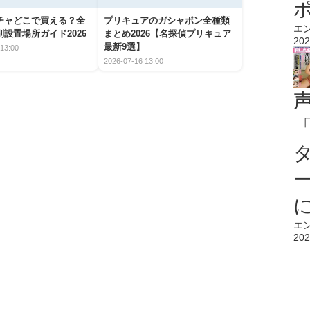
チャどこで買える？全
プリキュアのガシャポン全種類
エ
設置場所ガイド2026
まとめ2026【名探偵プリキュア
202
最新9選】
13:00
2026-07-16 13:00
エ
202