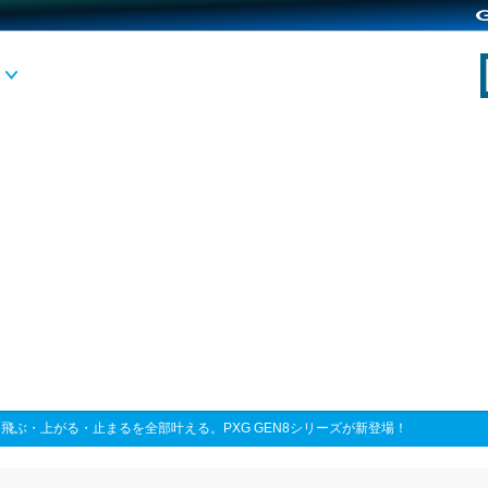
>
飛ぶ・上がる・止まるを全部叶える。PXG GEN8シリーズが新登場！