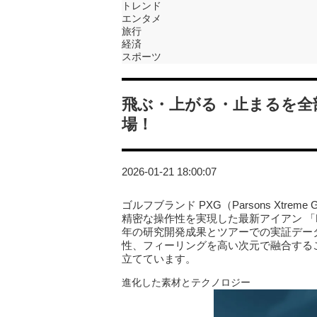
トレンド
エンタメ
旅行
経済
スポーツ
飛ぶ・上がる・止まるを全部
場！
2026-01-21 18:00:07
ゴルフブランド PXG（Parsons Xtre
精密な操作性を実現した最新アイアン 「PX
年の研究開発成果とツアーでの実証デー
性、フィーリングを高い次元で融合する
立てています。
進化した素材とテクノロジー