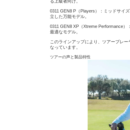
る上級者向け。
0311 GEN8 P（Players）：ミ
立した万能モデル。
0311 GEN8 XP（Xtreme Perf
最適なモデル。
このラインアップにより、ツアープレー
なっています。
ツアーの声と製品特性