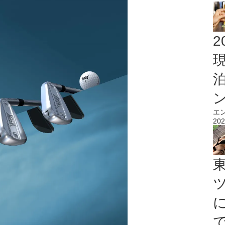
2
エ
202