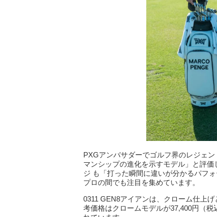
PXGアンバサダーでゴルフ界のレジェン
マンシップの進化を示すモデル」と評価し
ジ も「打った瞬間に違いが分かるパフ
プロの間でも注目を集めています。
0311 GEN8アイアンは、クローム仕
考価格はクロームモデルが37,400円（