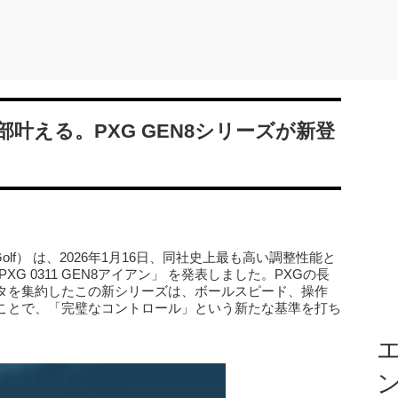
叶える。PXG GEN8シリーズが新登
me Golf） は、2026年1月16日、同社史上最も高い調整性能と
G 0311 GEN8アイアン」 を発表しました。PXGの長
タを集約したこの新シリーズは、ボールスピード、操作
ことで、「完璧なコントロール」という新たな基準を打ち
エ