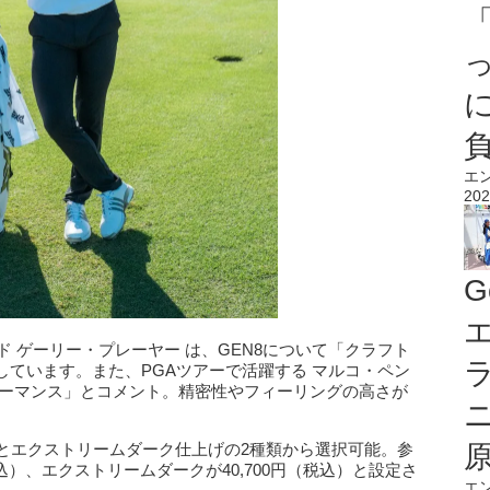
エ
202
G
エ
ド ゲーリー・プレーヤー は、GEN8について「クラフト
ています。また、PGAツアーで活躍する マルコ・ペン
ォーマンス」とコメント。精密性やフィーリングの高さが
上げとエクストリームダーク仕上げの2種類から選択可能。参
税込）、エクストリームダークが40,700円（税込）と設定さ
エ