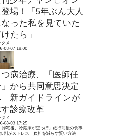
に登場！「5年ぶん大人
になった私を見ていた
だけたら」
ンタメ
6-08-07 18:00
うつ病治療、「医師任
せ」から共同意思決定
へ 新ガイドラインが
示す診療改革
ンタメ
6-08-03 17:25