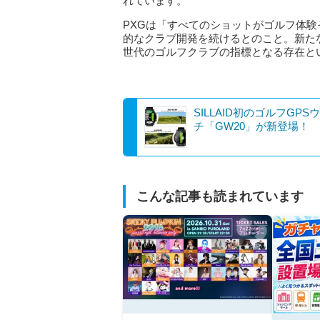
れています。
PXGは「すべてのショットがゴルフ体
的なクラブ開発を続けるとのこと。新たな旗
世代のゴルフクラブの指標となる存在と
SILLAID初のゴルフGPS
チ「GW20」が新登場！
こんな記事も読まれています