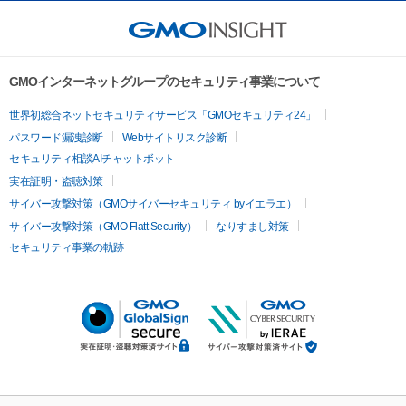
GMOインターネットグループのセキュリティ事業について
世界初総合ネットセキュリティサービス「GMOセキュリティ24」
パスワード漏洩診断
Webサイトリスク診断
セキュリティ相談AIチャットボット
実在証明・盗聴対策
サイバー攻撃対策（GMOサイバーセキュリティ byイエラエ）
サイバー攻撃対策（GMO Flatt Security）
なりすまし対策
セキュリティ事業の軌跡