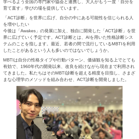
学べるよう全国の専門家や協会と連携し、大人がもう一度「自分を
育て直す」学びの場を提供しています。​
​​「ACT診断」を世界に広げ、自分の中にある可能性を信じられる人
を増やしたい​
​​今後は「Awakes」の発展に加え、独自に開発した「ACT診断」を世
界に広げていく予定です。ACT診断とは、AIを用いた性格診断シス
テムのことを指します。最近、若者の間で流行しているMBTIを利用
したことがあるという人も多いのではないでしょうか。
MBTIは自分の性格タイプや行動パターン、価値観を知る上でとても
有効で、1960年代の開発以来、改良を続けながら現在まで利用され
てきました。私たちはそのMBTI診断を超える精度を目指し、さまざ
まな心理学のメソッドを組み合わせ、ACT診断を開発しました。​