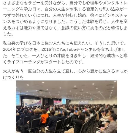
​​さまざまなセラピーを受けながら、自分でも心理学やメンタルトレ
ーニングを学ぶ日々。自分の人生を制限する否定的な思い込みが一
つずつ外れていくにつれ、人生が好転し始め、徐々にビジネスチャ
ンスをつかめるようになりました。こうした体験を通じ、人生を変
えるカギは能力や運ではなく、意識の使い方にあるのだと確信しま
した。
私自身の学びを日本に住む人たちにも伝えたい。そうした思いで、
2014年にブログを、2016年にYouTubeチャンネルを立ち上げまし
た。そこから、一人ひとりの才能を引き出し、経済的な成功へと導
くライフコーチングがスタートしたのです。​
大人がもう一度自分の人生を立て直し、心から豊かに生きるきっか
けづくりを​