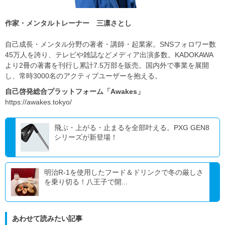
​​作家・メンタルトレーナー 三凛さとし
自己成長・メンタル分野の著者・講師・起業家。SNSフォロワー数
45万人を誇り、テレビや雑誌などメディア出演多数。KADOKAWA
より2冊の著書を刊行し累計7.5万部を販売。国内外で事業を展開
し、常時3000名のアクティブユーザーを抱える。​
自己啓発総合プラットフォーム「Awakes」
​https://awakes.tokyo/
飛ぶ・上がる・止まるを全部叶える。PXG GEN8
シリーズが新登場！
明治R-1を使用したフード＆ドリンクで冬の厳しさ
を乗り切る！八王子で開...
あわせて読みたい記事