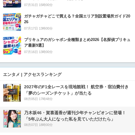
07月31日 15時00分
ガチャガチャどこで買える？全国エリア別設置場所ガイド20
26
07月17日 13時00分
プリキュアのガシャポン全種類まとめ2026【名探偵プリキュ
ア最新9選】
07月16日 13時00分
エンタメ | アクセスランキング
2027年のF1全レースを現地観戦！ 航空券・宿泊費付き
「夢のシーズンチケット」が当たる
08月05日 17時48分
乃木坂46・賀喜遥香が週刊少年チャンピオンに登場！
「5年ぶん大人になった私を見ていただけたら」
08月07日 18時00分