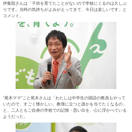
伊集院さんは「子供を育てたことがないので学校にくるのは久しぶ
りです。当時の気持ちがよみがえってきて、今日は楽しいです」と
コメント。
“尾木ママ”こと尾木さんは「わたしは中学生の国語の教員もやって
いたので、すごく懐かしい。教壇に立つと誰かを当てたくなるの」
と、二人ともご自身の学校での記憶・思い出を、心に浮かべている
ようだった。