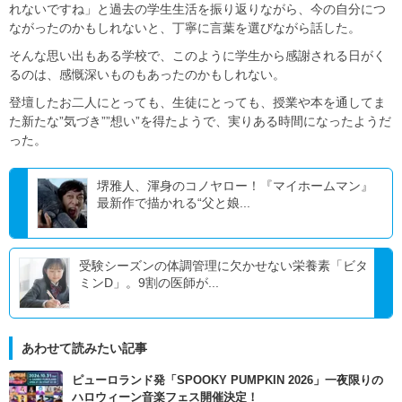
れないですね」と過去の学生生活を振り返りながら、今の自分につ
ながったのかもしれないと、丁寧に言葉を選びながら話した。
そんな思い出もある学校で、このように学生から感謝される日がく
るのは、感慨深いものもあったのかもしれない。
登壇したお二人にとっても、生徒にとっても、授業や本を通してま
た新たな”気づき””想い”を得たようで、実りある時間になったようだ
った。
堺雅人、渾身のコノヤロー！『マイホームマン』
最新作で描かれる“父と娘...
受験シーズンの体調管理に欠かせない栄養素「ビタ
ミンD」。9割の医師が...
あわせて読みたい記事
ピューロランド発「SPOOKY PUMPKIN 2026」一夜限りの
ハロウィーン音楽フェス開催決定！