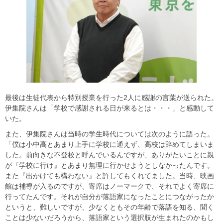
最後は生徒代表から特別授業を行った2人に感謝の言葉が送られた。
伊集院さんは「学校で感謝される日が来るとは・・・」と感動して
いた。
また、伊集院さんは当時の学生時代については次のように語った。
「僕は小中高とあまり上手に学校に通えず、高校は辞めてしまいま
した。前向きな不登校と呼んでいるんですが、ありがたいことに親
が『学校に行け』とあまり無理に行かせようとしなかったんです。
また『出かけても構わない』と許してもくれてました。当時、映画
館は補導が入るのですが、寄席はノーマークで、それでよく寄席に
行ってたんです。それが自分が落語家になったことにつながったか
というと、難しいですが、少なくともその年齢で落語を知る、聞く
ことは少ないだろうから、落語家という選択肢が生まれたのかもし