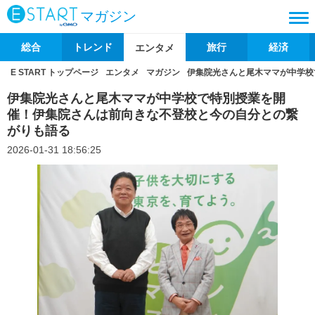
マガジン
総合
トレンド
旅行
経済
エンタメ
E START トップページ
エンタメ
マガジン
伊集院光さんと尾木ママが中学校
伊集院光さんと尾木ママが中学校で特別授業を開
催！伊集院さんは前向きな不登校と今の自分との繋
がりも語る
2026-01-31 18:56:25