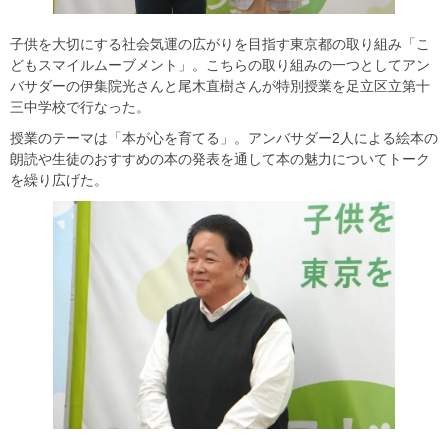
子供を大切にする社会気運の広がりを目指す東京都の取り組み「こ
どもスマイルムーブメント」。こちらの取り組みの一つとしてアン
バサダーの伊集院光さんと尾木直樹さんが特別授業を足立区立第十
三中学校で行なった。
授業のテーマは「本が心を育てる」。アンバサダー2人による絵本の
朗読や生徒のおすすめの本の発表を通して本の魅力についてトーク
を繰り広げた。