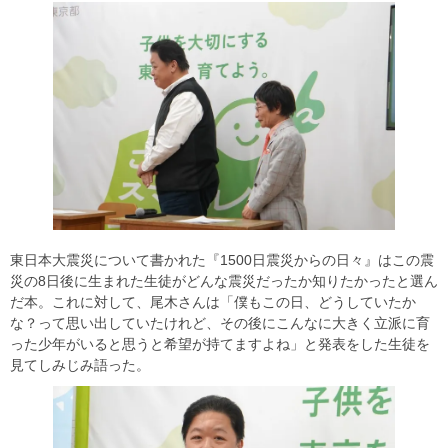
東日本大震災について書かれた『1500日震災からの日々』はこの震
災の8日後に生まれた生徒がどんな震災だったか知りたかったと選ん
だ本。これに対して、尾木さんは「僕もこの日、どうしていたか
な？って思い出していたけれど、その後にこんなに大きく立派に育
った少年がいると思うと希望が持てますよね」と発表をした生徒を
見てしみじみ語った。