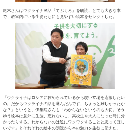
尾木さんはウクライナ民話『てぶくろ』を朗読。とても大きな本
で、教室内にいる生徒たちにも見やすい絵本をセレクトした。
「ウクライナはロシアに攻められているから弱い立場を応援したい
の。だからウクライナの話を選んだんです。ちょっと難しかったか
な？」というと、伊集院さんも「わからないというのも大切。そう
ゆう絵本は意外に生涯、忘れないし、高校生や大人になった時に分
かったりする。わからないのは逆にワクワクすることと思ってほし
いです」とそれぞれの絵本の朗読から本の魅力を生徒に伝えた。