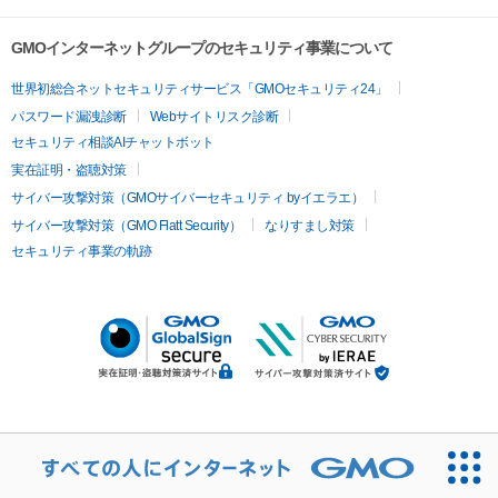
GMOインターネットグループのセキュリティ事業について
世界初総合ネットセキュリティサービス「GMOセキュリティ24」
パスワード漏洩診断
Webサイトリスク診断
セキュリティ相談AIチャットボット
実在証明・盗聴対策
サイバー攻撃対策（GMOサイバーセキュリティ byイエラエ）
サイバー攻撃対策（GMO Flatt Security）
なりすまし対策
セキュリティ事業の軌跡