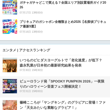
ガチャガチャどこで買える？全国エリア別設置場所ガイド20
26
07月17日 13時00分
プリキュアのガシャポン全種類まとめ2026【名探偵プリキュ
ア最新9選】
07月16日 13時00分
エンタメ | アクセスランキング
いつものビヒダスヨーグルトで「老化速度」が低下？
森永乳業が日本初の最新研究結果を発表
07月30日 15時30分
ピューロランド発「SPOOKY PUMPKIN 2026」一夜限
りのハロウィーン音楽フェス開催決定！
07月31日 15時00分
篠崎こころが「ヤングキング」のグラビアに登場！ファ
ン「天女みたいな素敵なグラビア！」