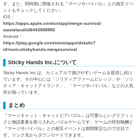
す。また、同時期に開催される『マージサバイバル』との相互イベ
ントもチェックしてください。
iOS：
https://apps.apple.com/us/app/merge-survival-
wasteland/id6443908990
Android：
https://play.google.com/store/apps/details?
id=com.stickyhands.mergesurvival
Sticky Hands Inc.について
Sticky Hands Inc.は、カジュアルで遊びやすいゲームを提供し続け
ています。その中心には「ソリティアファームビレッジ」や「ソリ
ティア・キャットアイランド」、「マージサバイバル」などの人気
作が揃っています。
まとめ
『マージキャット：キャットピアパズル』は可愛らしいグラフィッ
クと物語要素を取り入れたパズルゲームです。ゲームの特別報酬と
『マージサバイバル』との相互イベントは期間限定なので注目で
す。リンク先からダウンロードできます。