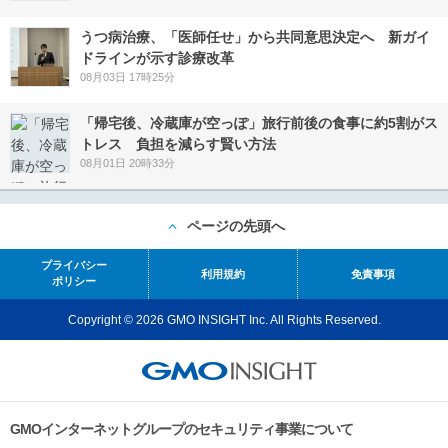
うつ病治療、「医師任せ」から共同意思決定へ 新ガイ
ドラインが示す診療改革
08月03日 17時25分
「帰宅後、冷蔵庫が空っぽ」旅行前後の食事に約5割がス
トレス 負担を減らす賢い方法
08月01日 20時33分
ページの先頭へ
プライバシー
利用規約
免責事項
ポリシー
Copyright © 2026 GMO INSIGHT Inc. All Rights Reserved.
GMOインターネットグループのセキュリティ事業について