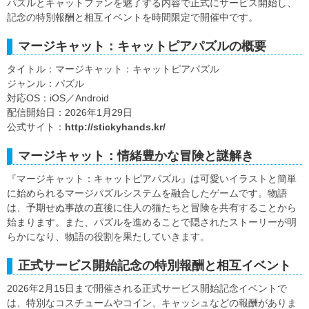
パズルとキャットファンを魅了する内容で正式にサービス開始し、
記念の特別報酬と相互イベントを時間限定で開催中です。
マージキャット：キャットピアパズルの概要
タイトル：マージキャット：キャットピアパズル
ジャンル：パズル
対応OS：iOS／Android
配信開始日：2026年1月29日
公式サイト：
http://stickyhands.kr/
マージキャット：情緒豊かな冒険と謎解き
『マージキャット：キャットピアパズル』は可愛いイラストと簡単
に始められるマージパズルシステムを融合したゲームです。物語
は、予期せぬ事故の直後に住人の猫たちと冒険を共有することから
始まります。また、パズルを進めることで隠されたストーリーが明
らかになり、物語の役割を果たしていきます。
正式サービス開始記念の特別報酬と相互イベント
2026年2月15日まで開催される正式サービス開始記念イベントで
は、特別なコスチュームやコイン、キャッシュなどの報酬がありま