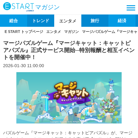
マガジン
総合
トレンド
旅行
経済
エンタメ
E START トップページ
エンタメ
マガジン
マージパズルゲーム『マージキャ
マージパズルゲーム『マージキャット：キャットピ
アパズル』正式サービス開始─特別報酬と相互イベン
トを開催中！
2026-01-30 11:00:00
パズルゲーム『マージキャット：キャットピアパズル』が、マージ