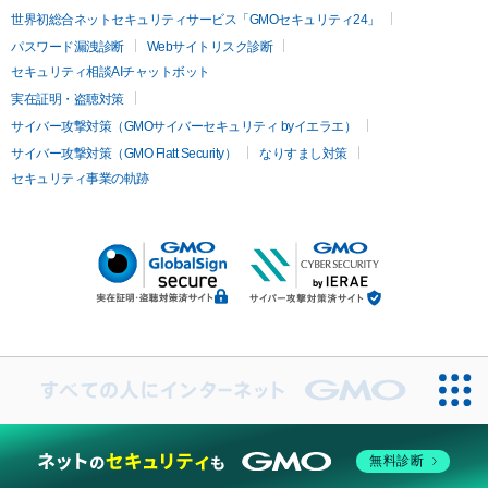
世界初総合ネットセキュリティサービス「GMOセキュリティ24」
パスワード漏洩診断
Webサイトリスク診断
セキュリティ相談AIチャットボット
実在証明・盗聴対策
サイバー攻撃対策（GMOサイバーセキュリティ byイエラエ）
サイバー攻撃対策（GMO Flatt Security）
なりすまし対策
セキュリティ事業の軌跡
無料診断