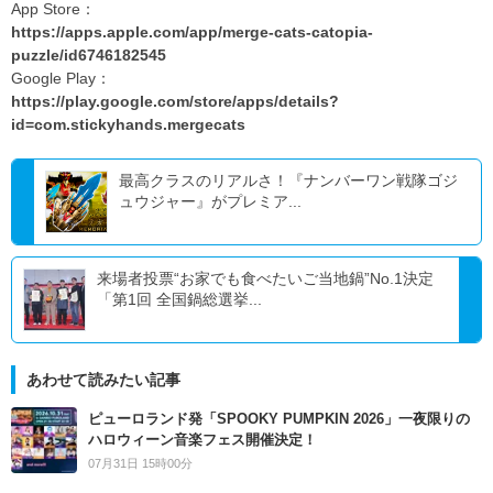
App Store：
https://apps.apple.com/app/merge-cats-catopia-
puzzle/id6746182545
Google Play：
https://play.google.com/store/apps/details?
id=com.stickyhands.mergecats
最高クラスのリアルさ！『ナンバーワン戦隊ゴジ
ュウジャー』がプレミア...
来場者投票“お家でも食べたいご当地鍋”No.1決定
「第1回 全国鍋総選挙...
あわせて読みたい記事
ピューロランド発「SPOOKY PUMPKIN 2026」一夜限りの
ハロウィーン音楽フェス開催決定！
07月31日 15時00分