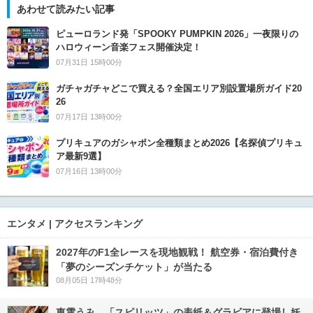
あわせて読みたい記事
ピューロランド発「SPOOKY PUMPKIN 2026」一夜限りの
ハロウィーン音楽フェス開催決定！
07月31日 15時00分
ガチャガチャどこで買える？全国エリア別設置場所ガイド20
26
07月17日 13時00分
プリキュアのガシャポン全種類まとめ2026【名探偵プリキュ
ア最新9選】
07月16日 13時00分
エンタメ | アクセスランキング
2027年のF1全レースを現地観戦！ 航空券・宿泊費付き
「夢のシーズンチケット」が当たる
08月05日 17時48分
東雲うみ、「スピリッツ」の表紙＆グラビアに登場し妖