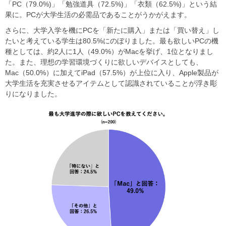
「PC（79.0%)」「勉強道具（72.5%)」「⾐類（62.5%)」という結
果に。PCが⼤学⽣活の必需品であることがうかがえます。
さらに、⼤学⼊学を機にPCを「新たに購⼊」または「買い替え」し
たいと考えている学⽣は80.5%にのぼりました。最も欲しいPCの機
種としては、約2⼈に1⼈（49.0%）がMacを挙げ、1位となりまし
た。また、理想の学習環境づくりに欲しいデバイスとしても、
Mac（50.0%）に加えてiPad（57.5%）が上位に⼊り、Apple製品が
⼤学⽣活を充実させるアイテムとして認識されていることが浮き彫
りになりました。