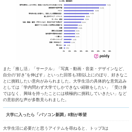
また「推し活」「サークル」「写真・動画・⾳楽・デザインなど、
⾃分の“好き”を伸ばす」といった回答も3割以上にのぼり、好きなこ
とに挑戦したい意向がみられました。⼤学⽣活の具体的な意気込み
としては「学内問わず⼤学でしかできない経験をしたい」「受け⾝
ではなく、興味を持ったことには積極的に挑戦していきたい」など
の意欲的な声が多数⾒られました。
大学に入ったら「パソコン新調」8割が希望
⼤学⽣活に必要だと思うアイテムを尋ねると、トップ3は