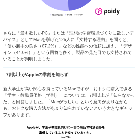
さらに「最も欲しいPC」または「理想の学習環境づくりに欲しいデ
バイス」としてMacを挙げた125⼈に「⽀持する理由」を聞くと、
「使い勝⼿の良さ（67.2%）」などの性能への信頼に加え、「デザ
イン（44.0%）」という回答も多く、製品の見た目でも支持されて
いることが判明しました。
7割以上がAppleの学割を知らず
新⼤学⽣が⾼い関心を持っているMacですが、おトクに購⼊できる
「学⽣・教職員価格（学割）」については、7割以上が「知らなかっ
た」と回答しました。「Macが欲しい」という意向がありながら
も、おトクな購⼊⽅法があまり知られていないという⼤きなギャッ
プがあります。