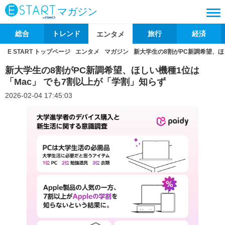
マガジン
総合
トレンド
旅行
経済
エンタメ
E START トップページ
エンタメ
マガジン
新大学生の8割がPC新調希望、ほ
新大学生の8割がPC新調希望、ほしい機種1位は
「Mac」 でも7割以上が「学割」知らず
2026-02-04 17:45:03