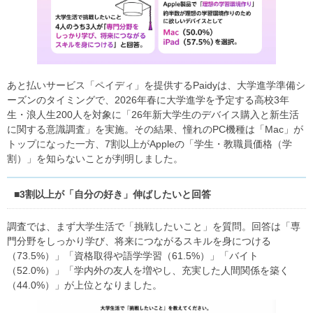
あと払いサービス「ペイディ」を提供するPaidyは、大学進学準備シ
ーズンのタイミングで、2026年春に大学進学を予定する高校3年
生・浪人生200人を対象に「26年新大学生のデバイス購入と新生活
に関する意識調査」を実施。その結果、憧れのPC機種は「Mac」が
トップになった⼀⽅、7割以上がAppleの「学⽣・教職員価格（学
割）」を知らないことが判明しました。
■3割以上が「自分の好き」伸ばしたいと回答
調査では、まず大学生活で「挑戦したいこと」を質問。回答は「専
⾨分野をしっかり学び、将来につながるスキルを⾝につける
（73.5%）」「資格取得や語学学習（61.5%）」「バイト
（52.0%）」「学内外の友⼈を増やし、充実した⼈間関係を築く
（44.0%）」が上位となりました。