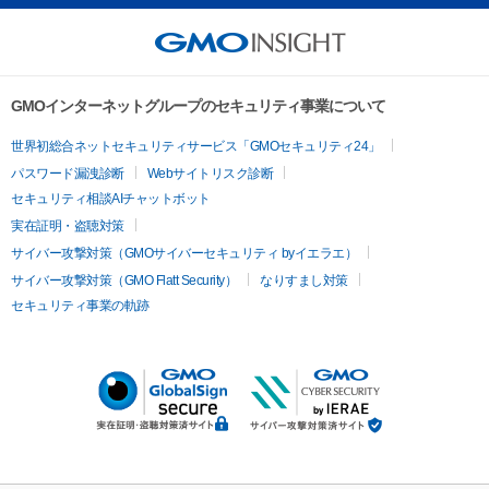
GMOインターネットグループのセキュリティ事業について
世界初総合ネットセキュリティサービス「GMOセキュリティ24」
パスワード漏洩診断
Webサイトリスク診断
セキュリティ相談AIチャットボット
実在証明・盗聴対策
サイバー攻撃対策（GMOサイバーセキュリティ byイエラエ）
サイバー攻撃対策（GMO Flatt Security）
なりすまし対策
セキュリティ事業の軌跡