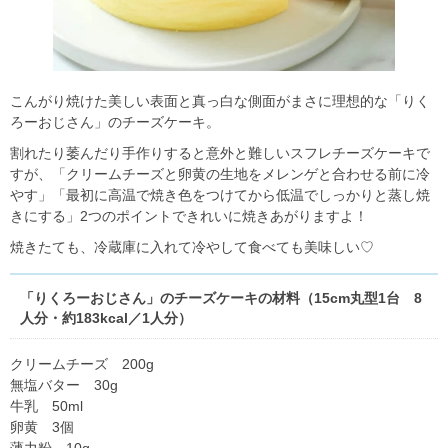
こんがり焼けた美しい表面と真っ白な側面がまさに理想的な「りく
ろーおじさん」のチーズケーキ。
割れたり萎んだり手作りすると意外と難しいスフレチーズケーキで
すが、「クリームチーズと卵黄の生地をメレンゲと合わせる前に冷
やす」「最初に高温で焼き色をつけてから低温でしっかりと蒸し焼
きにする」2つのポイントできれいに焼きあがりますよ！
焼きたても、冷蔵庫に入れて冷やして食べても美味しい♡
「りくろーおじさん」のチーズケーキの材料（15cm丸型1台 8
人分・約183kcal／1人分）
クリームチーズ 200g
無塩バター 30g
牛乳 50ml
卵黄 3個
薄力粉 10g