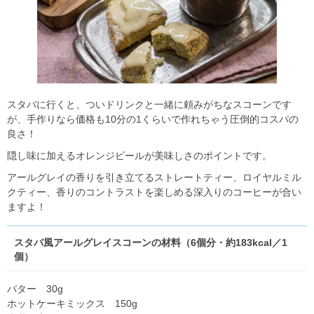
スタバに行くと、ついドリンクと一緒に頼みがちなスコーンです
が、手作りなら価格も10分の1くらいで作れちゃう圧倒的コスパの
良さ！
隠し味に加えるオレンジピールが美味しさのポイントです。
アールグレイの香りを引き立てるストレートティー、ロイヤルミル
クティー、香りのコントラストを楽しめる深入りのコーヒーが合い
ますよ！
スタバ風アールグレイスコーンの材料（6個分・約183kcal／1
個）
バター 30g
ホットケーキミックス 150g