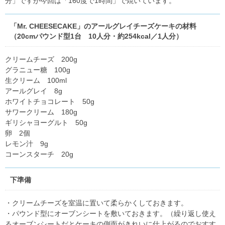
分」ですが今回は「160度で1時間」で焼いています。
「Mr. CHEESECAKE」のアールグレイチーズケーキの材料
（20cmパウンド型1台 10人分・約254kcal／1人分）
クリームチーズ 200g
グラニュー糖 100g
生クリーム 100ml
アールグレイ 8g
ホワイトチョコレート 50g
サワークリーム 180g
ギリシャヨーグルト 50g
卵 2個
レモン汁 9g
コーンスターチ 20g
下準備
・クリームチーズを室温に置いて柔らかくしておきます。
・パウンド型にオーブンシートを敷いておきます。（繰り返し使え
るオーブンシートだとケーキの側面がきれいに仕上がるのでおすす