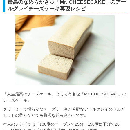
最高のなめらかさ♡「Mr. CHEESECAKE」のアー
ルグレイチーズケーキ再現レシピ
「人生最高のチーズケーキ」として有名な「Mr. CHEESECAKE」の
チーズケーキ。
クリーミーで滑らかなチーズケーキと芳醇なアールグレイのベルガ
モットの香りがとても贅沢な組み合わせです。
本来のレシピでは「180度のオーブンで25分、150度に下げて20