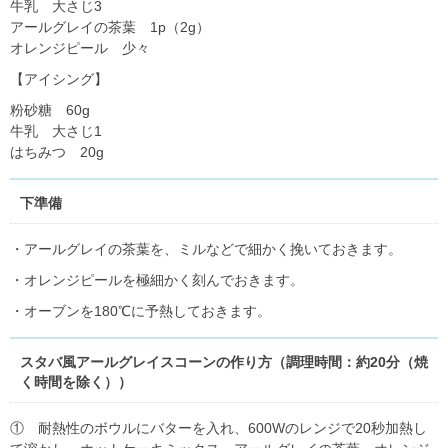
牛乳 大さじ3
アールグレイの茶葉 1p（2g）
オレンジピール 少々
【アイシング】
粉砂糖 60g
牛乳 大さじ1
はちみつ 20g
下準備
・アールグレイの茶葉を、ミルなどで細かく挽いておきます。
・オレンジピールを極細かく刻んでおきます。
・オーブンを180℃に予熱しておきます。
スタバ風アールグレイスコーンの作り方（調理時間：約20分（焼
く時間を除く））
① 耐熱性のボウルにバターを入れ、600Wのレンジで20秒加熱し