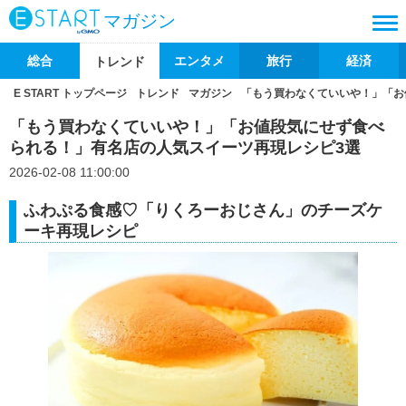
マガジン
総合
エンタメ
旅行
経済
トレンド
E START トップページ
トレンド
マガジン
「もう買わなくていいや！」「お
「もう買わなくていいや！」「お値段気にせず食べ
られる！」有名店の人気スイーツ再現レシピ3選
2026-02-08 11:00:00
ふわぷる食感♡「りくろーおじさん」のチーズケ
ーキ再現レシピ