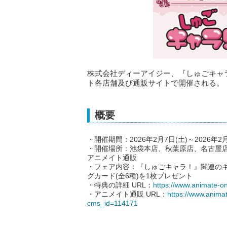
株式会社ディーアイジー、『しゅごキャラ！』C
ト各店舗及び通販サイトで開催される。
概要
・開催期間：2026年2月7日(土)～2026年2
・開催場所：池袋本店、秋葉原店、名古屋
アニメイト通販
・フェア内容：『しゅごキャラ！』関連のキャ
グカード(全6種)を1枚プレゼント
・特典の詳細 URL：
https://www.animate-on
・アニメイト通販 URL：
https://www.animat
cms_id=114171