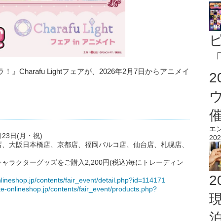
「
harafu Lightフェアが、2026年2月7日からアニメイ
エ
月23日(月・祝)
202
店、大阪日本橋店、京都店、福岡パルコ店、仙台店、札幌店、
ラクターグッズをご購入2,200円(税込)毎にトレーディン
2
lineshop.jp/contents/fair_event/detail.php?id=114171
e-onlineshop.jp/contents/fair_event/products.php?