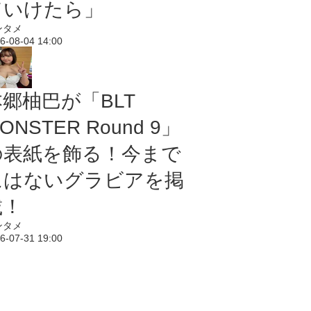
ていけたら」
ンタメ
6-08-04 14:00
本郷柚巴が「BLT
ONSTER Round 9」
の表紙を飾る！今まで
にはないグラビアを掲
載！
ンタメ
6-07-31 19:00