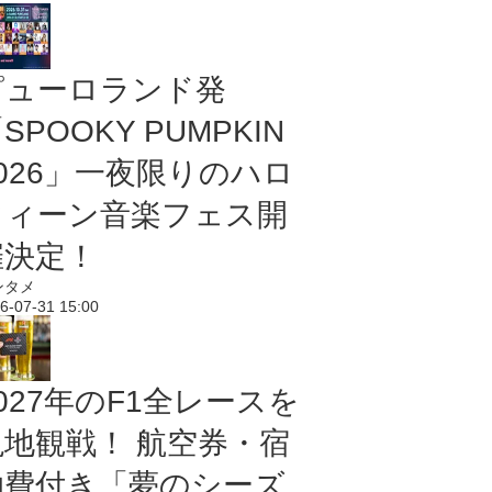
ピューロランド発
SPOOKY PUMPKIN
2026」一夜限りのハロ
ウィーン音楽フェス開
催決定！
ンタメ
6-07-31 15:00
027年のF1全レースを
現地観戦！ 航空券・宿
泊費付き「夢のシーズ