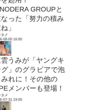
NODERA GROUPと
重なった「努力の積み
重ね」
ンタメ
6-08-05 16:00
東雲うみが「ヤングキ
ング」のグラビアで泡
まみれに！その他の
PPEメンバーも登場！
ンタメ
6-07-31 19:00