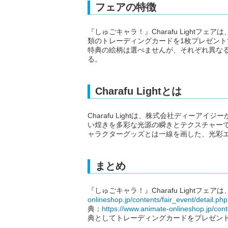
フェアの特徴
『しゅごキャラ！』Charafu Lightフェ
類のトレーディングカードを1枚プレゼン
特典の絵柄は選べませんが、それぞれ異な
る。
Charafu Lightとは
Charafu Lightは、株式会社ディー
い煌きを多彩な光源の瞬きとテクスチャー
ャラクターグッズとは一線を画した、光彩
まとめ
『しゅごキャラ！』Charafu Lightフェ
onlineshop.jp/contents/fair_event/detail.p
典：
https://www.animate-onlineshop.jp/con
典としてトレーディングカードをプレゼン