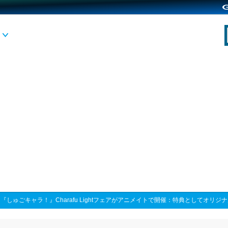
>
『しゅごキャラ！』Charafu Lightフェアがアニメイトで開催：特典としてオ