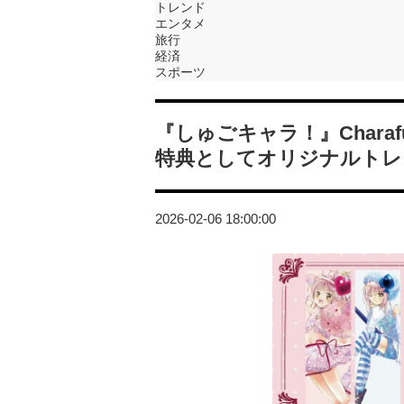
トレンド
エンタメ
旅行
経済
スポーツ
『しゅごキャラ！』Charaf
特典としてオリジナルトレ
2026-02-06 18:00:00