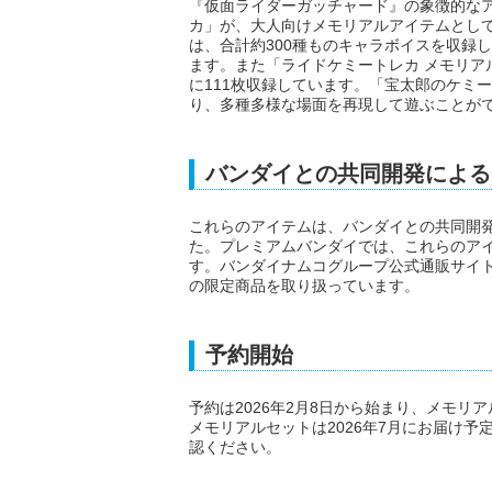
『仮面ライダーガッチャード』の象徴的な
カ」が、大人向けメモリアルアイテムとし
は、合計約300種ものキャラボイスを収録
ます。また「ライドケミートレカ メモリア
に111枚収録しています。「宝太郎のケミ
り、多種多様な場面を再現して遊ぶことが
バンダイとの共同開発による
これらのアイテムは、バンダイとの共同開
た。プレミアムバンダイでは、これらのア
す。バンダイナムコグループ公式通販サイ
の限定商品を取り扱っています。
予約開始
予約は2026年2月8日から始まり、メモリ
メモリアルセットは2026年7月にお届け
認ください。