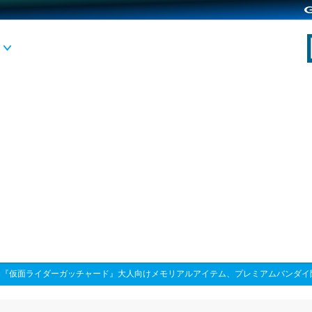
>
『仮面ライダーガッチャード』大人向けメモリアルアイテム、プレミアムバンダイ