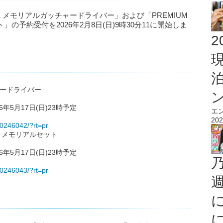
X メモリアルガッチャードライバー」および「PREMIUM
の予約受付を2026年2月8日(日)9時30分11に開始しま
2
ャードライバー
6年5月17日(日)23時予定
エ
202
000246042/?rt=pr
カ メモリアルセット
6年5月17日(日)23時予定
000246043/?rt=pr