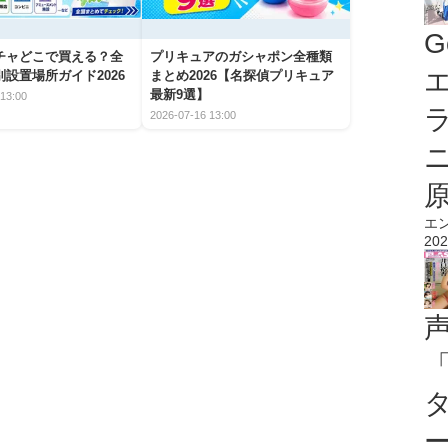
G
チャどこで買える？全
プリキュアのガシャポン全種類
エ
設置場所ガイド2026
まとめ2026【名探偵プリキュア
最新9選】
13:00
2026-07-16 13:00
エ
202