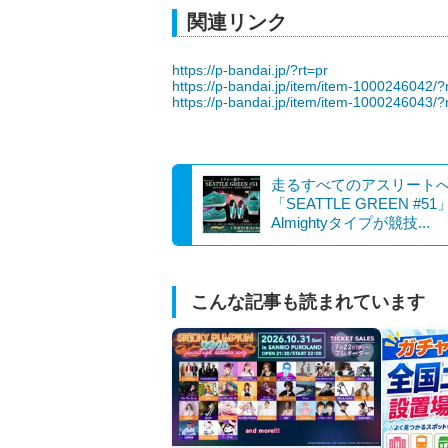
関連リンク
https://p-bandai.jp/?rt=pr
https://p-bandai.jp/item/item-1000246042/?
https://p-bandai.jp/item/item-1000246043/?
走るすべてのアスリート
「SEATTLE GREEN #51
Almightyタイプが競技...
こんな記事も読まれています