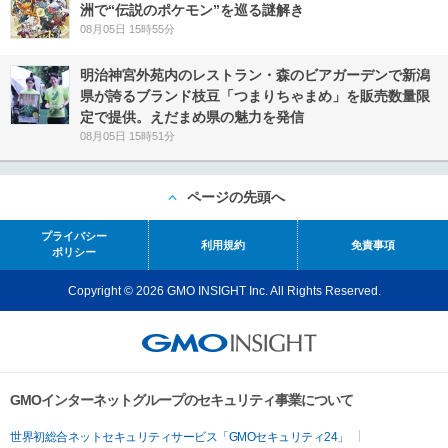
洲で“伝説のポケモン”を巡る謎解き
08月05日 15時55分
明治神宮外苑内のレストラン・森のビアガーデンで新潟
県が誇るブランド枝豆「つまりちゃまめ」を販売数量限
定で提供。えだまめ県の魅力を発信
08月05日 15時51分
ページの先頭へ
プライバシー
利用規約
免責事項
ポリシー
Copyright © 2026 GMO INSIGHT Inc. All Rights Reserved.
GMOインターネットグループのセキュリティ事業について
世界初総合ネットセキュリティサービス「GMOセキュリティ24」