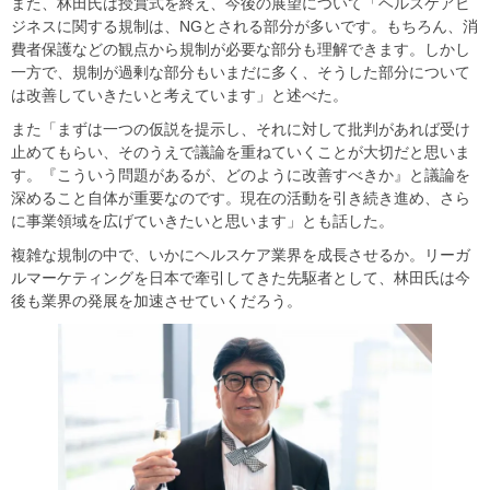
また、林田氏は授賞式を終え、今後の展望について「ヘルスケアビ
ジネスに関する規制は、NGとされる部分が多いです。もちろん、消
費者保護などの観点から規制が必要な部分も理解できます。しかし
一方で、規制が過剰な部分もいまだに多く、そうした部分について
は改善していきたいと考えています」と述べた。
また「まずは一つの仮説を提示し、それに対して批判があれば受け
止めてもらい、そのうえで議論を重ねていくことが大切だと思いま
す。『こういう問題があるが、どのように改善すべきか』と議論を
深めること自体が重要なのです。現在の活動を引き続き進め、さら
に事業領域を広げていきたいと思います」とも話した。
複雑な規制の中で、いかにヘルスケア業界を成長させるか。リーガ
ルマーケティングを日本で牽引してきた先駆者として、林田氏は今
後も業界の発展を加速させていくだろう。