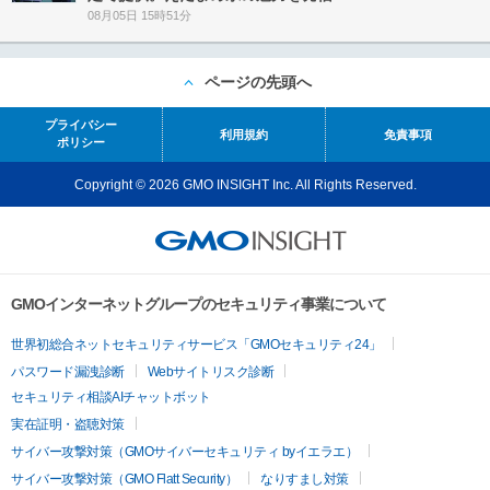
08月05日 15時51分
ページの先頭へ
プライバシー
利用規約
免責事項
ポリシー
Copyright © 2026 GMO INSIGHT Inc. All Rights Reserved.
GMOインターネットグループのセキュリティ事業について
世界初総合ネットセキュリティサービス「GMOセキュリティ24」
パスワード漏洩診断
Webサイトリスク診断
セキュリティ相談AIチャットボット
実在証明・盗聴対策
サイバー攻撃対策（GMOサイバーセキュリティ byイエラエ）
サイバー攻撃対策（GMO Flatt Security）
なりすまし対策