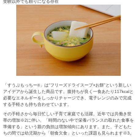
受験以外でも頼りになる存在
「すうぷもっちー
」は“フリーズドライスープ×お餅”という新しい
®
アイデアから誕生した商品です。腹持ちが良く一食あたり117kcalと
必要なエネルギーをしっかりチャージでき、電子レンジのみで完成
する手軽さも持ち合わせています。
その手軽さから毎日忙しい子育て家庭でも活躍。近年では共働き世
帯の増加※2に伴い、「時間のない中で栄養バランスの取れた食事を
準備する」という親の負担は増加傾向にあります。また、子どもた
ちの間では幼児期から「朝食欠食」といった課題も見られます※3。