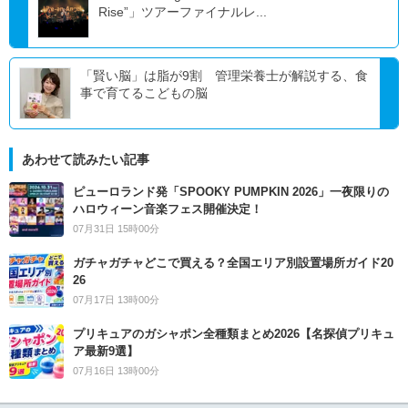
Rise”」ツアーファイナルレ...
「賢い脳」は脂が9割 管理栄養士が解説する、食
事で育てるこどもの脳
あわせて読みたい記事
ピューロランド発「SPOOKY PUMPKIN 2026」一夜限りの
ハロウィーン音楽フェス開催決定！
07月31日 15時00分
ガチャガチャどこで買える？全国エリア別設置場所ガイド20
26
07月17日 13時00分
プリキュアのガシャポン全種類まとめ2026【名探偵プリキュ
ア最新9選】
07月16日 13時00分