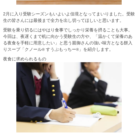
2月に入り受験シーズンもいよいよ佳境となってまいりました。受験
生の皆さんには最後まで全力を出し切ってほしいと思います。
受験を乗り切るにはやはり食事でしっかり栄養を摂ることも大事。
今回は、夜遅くまで机に向かう受験生の方や、「温かくて栄養のあ
る夜食を手軽に用意したい」と思う親御さんの強い味方となる餅入
りスープ「クノール
すうぷもっちー
」を紹介します。
®
®
夜食に求められるもの