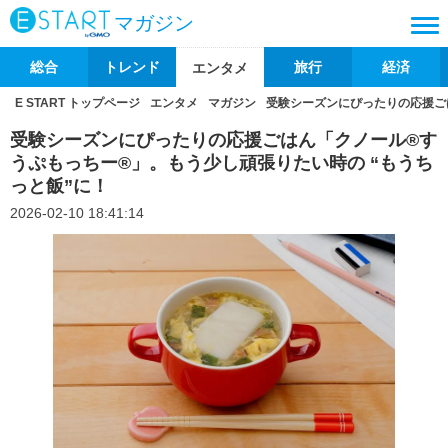
マガジン
総合
トレンド
旅行
経済
エンタメ
E START トップページ
エンタメ
マガジン
受験シーズンにぴったりの応援ご
受験シーズンにぴったりの応援ごはん「クノール®す
うぷもっちー®」。もう少し頑張りたい時の “もうち
っと飯”に！
2026-02-10 18:41:14