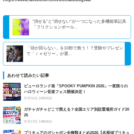
“消せる”と“消せない”が一つになった多機能筆記具
「フリクションボール...
「頭が回らない」を10秒で救う！？受験やプレゼン
で「ｉｎゼリー」が選...
あわせて読みたい記事
ピューロランド発「SPOOKY PUMPKIN 2026」一夜限りの
ハロウィーン音楽フェス開催決定！
07月31日 15時00分
ガチャガチャどこで買える？全国エリア別設置場所ガイド20
26
07月17日 13時00分
プリキュアのガシャポン全種類まとめ2026【名探偵プリキュ