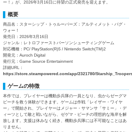
ー！』が、2026年3月16日に待望の正式発売を迎えます。
概要
商品名：スターシップ・トゥルーパーズ：アルティメット・バグ・
ウォー！
発売日：2026年3月16日
ジャンル：レトロファーストパーソンシューティングゲーム
対応機種：PC/ PlayStation(R)5 / Nintendo Switch(TM)2
開発元：Auroch Digital
発行元：Game Source Entertainment
詳細URL：
https://store.steampowered.com/app/2321780/Starship_Trooper
ゲームの特徴
本作では、プレイヤーは機動歩兵隊の一員となり、虫からゼーグマ
ビーチを救う体験ができます。ゲームは作戦「レイザー・ワイヤ
ー」で開始され、プレイヤーはメジャー・サマンサ「サミー」・デ
ィーツとして敵と戦いながら、ゼゲマ・ビーチの理想的な海岸を解
放します。支援は休みなく続き、機動歩兵隊には不可能なことはあ
りません。