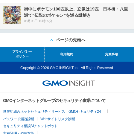
街中にポケモン100匹以上、立像は19匹 日本橋・八重
洲で“伝説のポケモン”を巡る謎解き
08月05日 15時55分
ページの先頭へ
プライバシー
利用規約
免責事項
ポリシー
Copyright © 2026 GMO INSIGHT Inc. All Rights Reserved.
GMOインターネットグループのセキュリティ事業について
世界初総合ネットセキュリティサービス「GMOセキュリティ24」
パスワード漏洩診断
Webサイトリスク診断
セキュリティ相談AIチャットボット
実在証明・盗聴対策