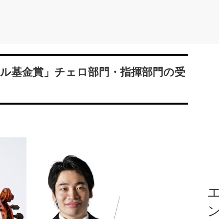
アル基金賞」チェロ部門・指揮部門の受
エ