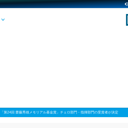
>
「第24回 齋藤秀雄メモリアル基金賞」チェロ部門・指揮部門の受賞者が決定