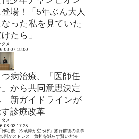
に登場！「5年ぶん大人
になった私を見ていた
だけたら」
ンタメ
6-08-07 18:00
うつ病治療、「医師任
せ」から共同意思決定
へ 新ガイドラインが
示す診療改革
ンタメ
6-08-03 17:25