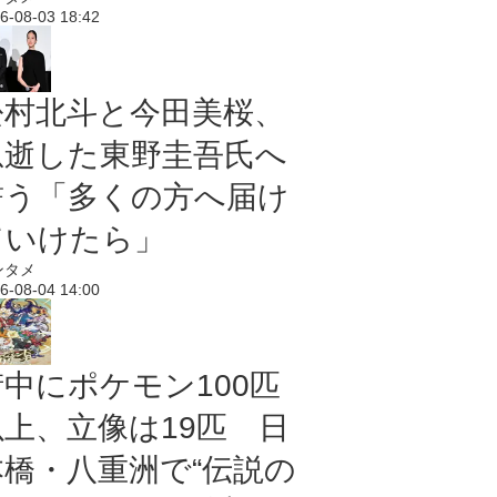
6-08-03 18:42
松村北斗と今田美桜、
急逝した東野圭吾氏へ
誓う「多くの方へ届け
ていけたら」
ンタメ
6-08-04 14:00
街中にポケモン100匹
以上、立像は19匹 日
本橋・八重洲で“伝説の