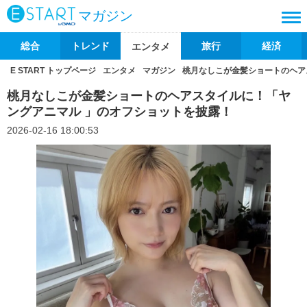
マガジン
総合
トレンド
旅行
経済
エンタメ
E START トップページ
エンタメ
マガジン
桃月なしこが金髪ショートのヘア
桃月なしこが金髪ショートのヘアスタイルに！「ヤ
ングアニマル 」のオフショットを披露！
2026-02-16 18:00:53