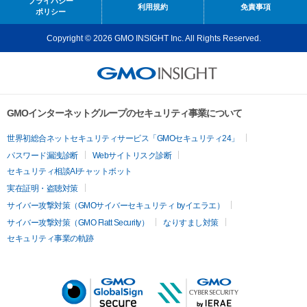
プライバシー
利用規約
免責事項
ポリシー
Copyright © 2026 GMO INSIGHT Inc. All Rights Reserved.
GMOインターネットグループのセキュリティ事業について
世界初総合ネットセキュリティサービス「GMOセキュリティ24」
パスワード漏洩診断
Webサイトリスク診断
セキュリティ相談AIチャットボット
実在証明・盗聴対策
サイバー攻撃対策（GMOサイバーセキュリティ byイエラエ）
サイバー攻撃対策（GMO Flatt Security）
なりすまし対策
セキュリティ事業の軌跡