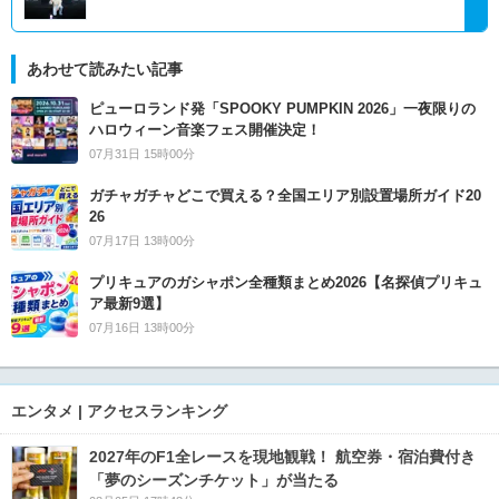
あわせて読みたい記事
ピューロランド発「SPOOKY PUMPKIN 2026」一夜限りの
ハロウィーン音楽フェス開催決定！
07月31日 15時00分
ガチャガチャどこで買える？全国エリア別設置場所ガイド20
26
07月17日 13時00分
プリキュアのガシャポン全種類まとめ2026【名探偵プリキュ
ア最新9選】
07月16日 13時00分
エンタメ | アクセスランキング
2027年のF1全レースを現地観戦！ 航空券・宿泊費付き
「夢のシーズンチケット」が当たる