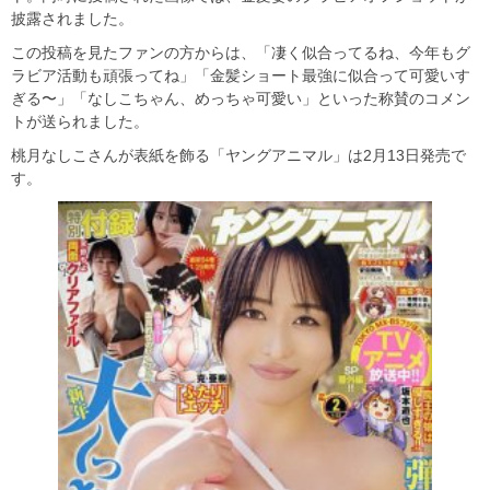
披露されました。
この投稿を見たファンの方からは、「凄く似合ってるね、今年もグ
ラビア活動も頑張ってね」「金髪ショート最強に似合って可愛いす
ぎる〜」「なしこちゃん、めっちゃ可愛い」といった称賛のコメン
トが送られました。
桃月なしこさんが表紙を飾る「ヤングアニマル」は2月13日発売で
す。