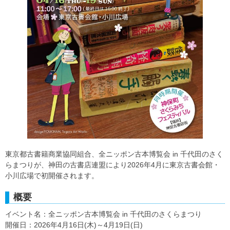
東京都古書籍商業協同組合、全ニッポン古本博覧会 in 千代田のさく
らまつりが、神田の古書店連盟により2026年4月に東京古書会館・
小川広場で初開催されます。
概要
イベント名：全ニッポン古本博覧会 in 千代田のさくらまつり
開催日：2026年4月16日(木)～4月19日(日)