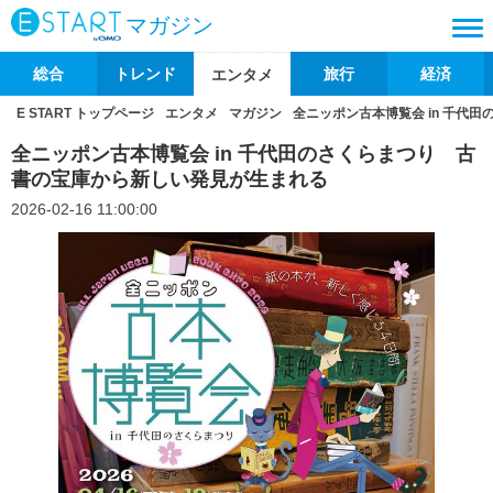
マガジン
総合
トレンド
旅行
経済
エンタメ
E START トップページ
エンタメ
マガジン
全ニッポン古本博覧会 in 千代
全ニッポン古本博覧会 in 千代田のさくらまつり 古
書の宝庫から新しい発見が生まれる
2026-02-16 11:00:00