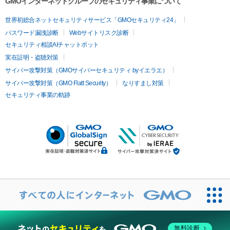
GMOインターネットグループのセキュリティ事業について
世界初総合ネットセキュリティサービス「GMOセキュリティ24」
パスワード漏洩診断
Webサイトリスク診断
セキュリティ相談AIチャットボット
実在証明・盗聴対策
サイバー攻撃対策（GMOサイバーセキュリティ byイエラエ）
サイバー攻撃対策（GMO Flatt Security）
なりすまし対策
セキュリティ事業の軌跡
無料診断