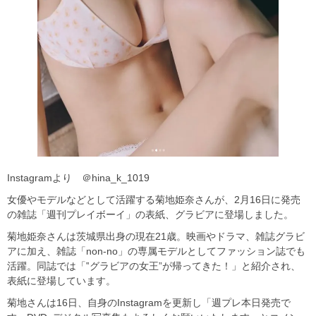
Instagramより ＠hina_k_1019
女優やモデルなどとして活躍する菊地姫奈さんが、2月16日に発売
の雑誌「週刊プレイボーイ」の表紙、グラビアに登場しました。
菊地姫奈さんは茨城県出身の現在21歳。映画やドラマ、雑誌グラビ
アに加え、雑誌「non-no」の専属モデルとしてファッション誌でも
活躍。同誌では「‟グラビアの女王”が帰ってきた！」と紹介され、
表紙に登場しています。
菊地さんは16日、自身のInstagramを更新し「週プレ本日発売で