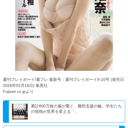
週刊プレイボーイ/週プレ 最新号：週刊プレイボーイ9-10号 (発売日
2026年02月16日) 集英社
Fujisan.co.jpより
累計800万枚の服が繋ぐ、難民支援の輪。学生たち
の情熱が世界を変える「...