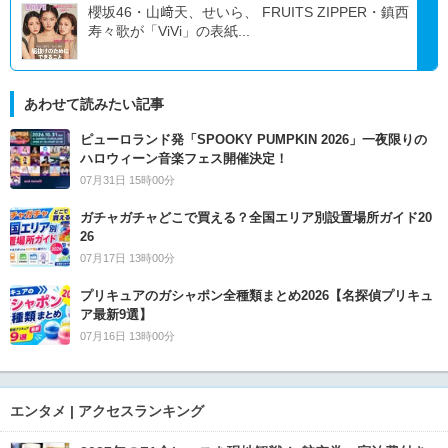
櫻坂46・山﨑天、せいら、 FRUITS ZIPPER・鎮西
寿々歌が「ViVi」の表紙...
あわせて読みたい記事
ピューロランド発「SPOOKY PUMPKIN 2026」一夜限りの
ハロウィーン音楽フェス開催決定！
07月31日 15時00分
ガチャガチャどこで買える？全国エリア別設置場所ガイド20
26
07月17日 13時00分
プリキュアのガシャポン全種類まとめ2026【名探偵プリキュ
ア最新9選】
07月16日 13時00分
エンタメ | アクセスランキング