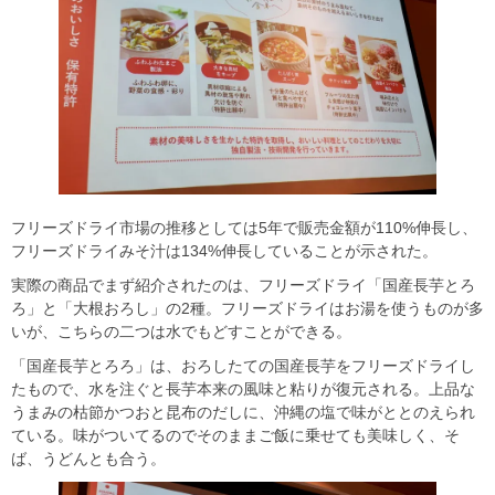
フリーズドライ市場の推移としては5年で販売金額が110%伸長し、
フリーズドライみそ汁は134%伸長していることが示された。
実際の商品でまず紹介されたのは、フリーズドライ「国産長芋とろ
ろ」と「大根おろし」の2種。フリーズドライはお湯を使うものが多
いが、こちらの二つは水でもどすことができる。
「国産長芋とろろ」は、おろしたての国産長芋をフリーズドライし
たもので、水を注ぐと長芋本来の風味と粘りが復元される。上品な
うまみの枯節かつおと昆布のだしに、沖縄の塩で味がととのえられ
ている。味がついてるのでそのままご飯に乗せても美味しく、そ
ば、うどんとも合う。