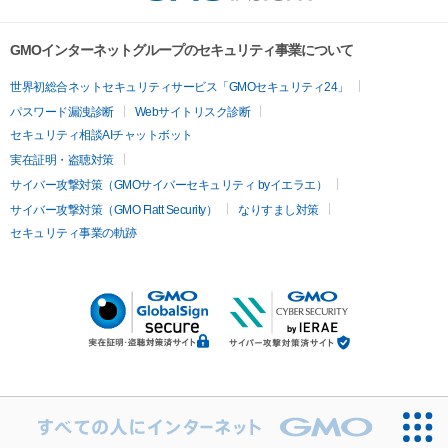
GMOインターネットグループのセキュリティ事業について
世界初総合ネットセキュリティサービス「GMOセキュリティ24」
パスワード漏洩診断
Webサイトリスク診断
セキュリティ相談AIチャットボット
実在証明・盗聴対策
サイバー攻撃対策（GMOサイバーセキュリティ byイエラエ）
サイバー攻撃対策（GMO Flatt Security）
なりすまし対策
セキュリティ事業の軌跡