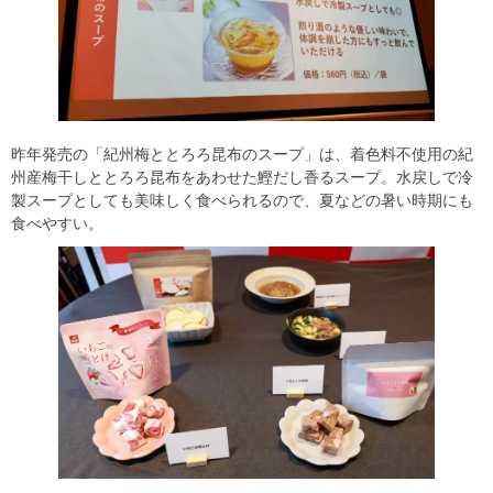
昨年発売の「紀州梅ととろろ昆布のスープ」は、着色料不使用の紀
州産梅干しととろろ昆布をあわせた鰹だし香るスープ。水戻しで冷
製スープとしても美味しく食べられるので、夏などの暑い時期にも
食べやすい。