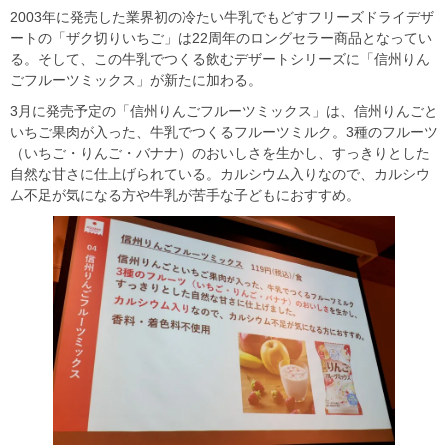
2003年に発売した業界初の冷たい牛乳でもどすフリーズドライデザ
ートの「ザク切りいちご」は22周年のロングセラー商品となってい
る。そして、この牛乳でつくる飲むデザートシリーズに「信州りん
ごフルーツミックス」が新たに加わる。
3月に発売予定の「信州りんごフルーツミックス」は、信州りんごと
いちご果肉が入った、牛乳でつくるフルーツミルク。3種のフルーツ
（いちご・りんご・バナナ）のおいしさを生かし、すっきりとした
自然な甘さに仕上げられている。カルシウム入りなので、カルシウ
ム不足が気になる方や牛乳が苦手な子どもにおすすめ。