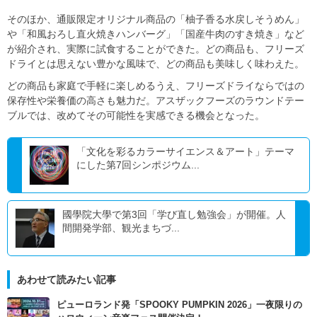
そのほか、通販限定オリジナル商品の「柚子香る水戻しそうめん」
や「和風おろし直火焼きハンバーグ」「国産牛肉のすき焼き」など
が紹介され、実際に試食することができた。どの商品も、フリーズ
ドライとは思えない豊かな風味で、どの商品も美味しく味わえた。
どの商品も家庭で手軽に楽しめるうえ、フリーズドライならではの
保存性や栄養価の高さも魅力だ。アスザックフーズのラウンドテー
ブルでは、改めてその可能性を実感できる機会となった。
「文化を彩るカラーサイエンス＆アート」テーマ
にした第7回シンポジウム...
國學院大學で第3回「学び直し勉強会」が開催。人
間開発学部、観光まちづ...
あわせて読みたい記事
ピューロランド発「SPOOKY PUMPKIN 2026」一夜限りの