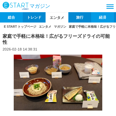
マガジン
総合
トレンド
旅行
経済
エンタメ
E START トップページ
エンタメ
マガジン
家庭で手軽に本格味！広がるフリ
家庭で手軽に本格味！広がるフリーズドライの可能
性
2026-02-18 14:38:31