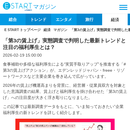
マガジン
総合
トレンド
エンタメ
旅行
経済
E START トップページ
経済
マガジン
「第3の賃上げ」実態調査で判明した
「第3の賃上げ」実態調査で判明した最新トレンドと
注目の福利厚生とは？
2026-02-19 15:00:00
食事補助や多様な福利厚生による“実質手取りアップ”を推進する「#
第3の賃上げアクション」が、エデンレッドジャパン・freee・リゾ
ートワークスなど主要企業を巻き込んで広がっています。
2026年の賃上げ機運高まりを背景に、経営層・従業員双方を対象と
した意識調査の結果、賃上げと福利厚生を掛け合わせた「第3の賃上
げ」への注目度が大きく浮き彫りになりました。
この記事では最新調査データをもとに、“いま知っておきたい”企業
福利厚生の新トレンドを詳しく紹介します。