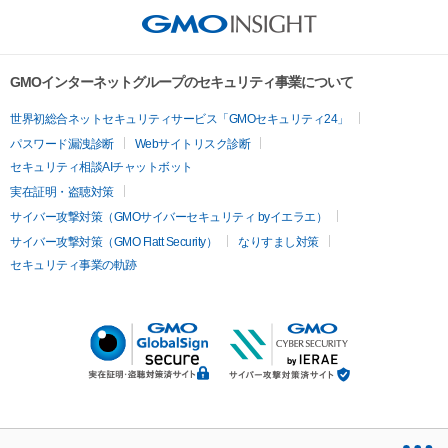
GMOインターネットグループのセキュリティ事業について
世界初総合ネットセキュリティサービス「GMOセキュリティ24」
パスワード漏洩診断
Webサイトリスク診断
セキュリティ相談AIチャットボット
実在証明・盗聴対策
サイバー攻撃対策（GMOサイバーセキュリティ byイエラエ）
サイバー攻撃対策（GMO Flatt Security）
なりすまし対策
セキュリティ事業の軌跡