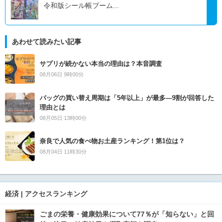
令和版シール帳ブーム...
あわせて読みたい記事
サプリが続かない本当の理由は？本音調査
08月06日 9時00分
バッグの買い替え周期は「5年以上」が最多―9割が回答した
理由とは
08月05日 13時00分
奈良で人気の食べ物お土産ランキング！第1位は？
08月04日 11時30分
経済 | アクセスランキング
ごまの栄養・健康効果について77％が「知らない」と回