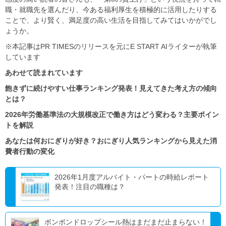
職・就職先を選んだり、今ある福利厚生を積極的に活用したりする
ことで、より賢く、満足度の高い生活を目指してみてはいかがでし
ょうか。
※本記事はPR TIMESのリリースを元にE START AIライターが執筆
しています
あわせて読まれています
飽きずに続けやすい仕事ランキング発表！見えてきた考え方の傾向
とは？
2026年労働基準法の大規模改正で働き方はどう変わる？主要ポイン
トを解説
あなたは何おにぎりが好き？おにぎり人気ランキングから見えた消
費者行動の変化
2026年1月度アルバイト・パートの時給レポート
発表！注目の職種は？
ボンボンドロップシール熱はまだまだ止まらない！