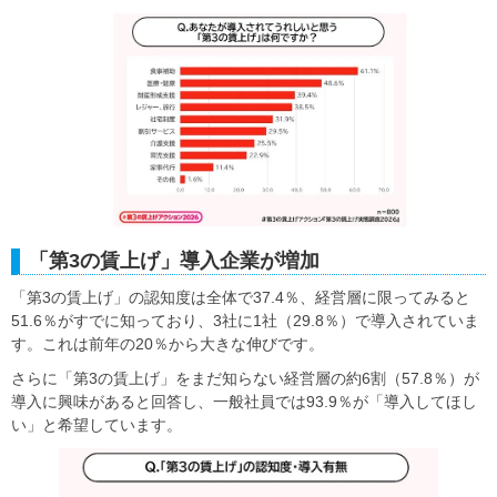
「第3の賃上げ」導入企業が増加
「第3の賃上げ」の認知度は全体で37.4％、経営層に限ってみると
51.6％がすでに知っており、3社に1社（29.8％）で導入されていま
す。これは前年の20％から大きな伸びです。
さらに「第3の賃上げ」をまだ知らない経営層の約6割（57.8％）が
導入に興味があると回答し、一般社員では93.9％が「導入してほし
い」と希望しています。