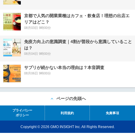
京都で人気の開業業種はカフェ・飲食店！理想の出店エ
リアはどこ？
08月03日 9時00分
免疫力向上の意識調査｜4割が普段から意識していること
は？
08月04日 9時00分
サプリが続かない本当の理由は？本音調査
08月06日 9時00分
ページの先頭へ
プライバシー
利用規約
免責事項
ポリシー
Copyright © 2026 GMO INSIGHT Inc. All Rights Reserved.