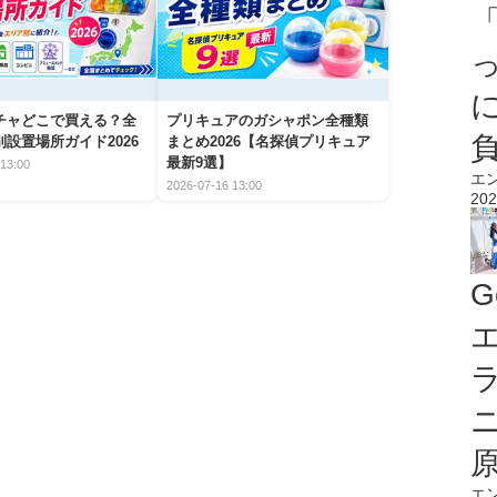
チャどこで買える？全
プリキュアのガシャポン全種類
設置場所ガイド2026
まとめ2026【名探偵プリキュア
最新9選】
13:00
エ
2026-07-16 13:00
202
G
エ
エ