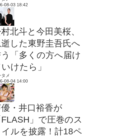
6-08-03 18:42
松村北斗と今田美桜、
急逝した東野圭吾氏へ
誓う「多くの方へ届け
ていけたら」
ンタメ
6-08-04 14:00
声優・井口裕香が
「FLASH」で圧巻のス
タイルを披露！計18ペ