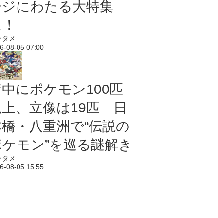
ージにわたる大特集
に！
ンタメ
6-08-05 07:00
街中にポケモン100匹
以上、立像は19匹 日
本橋・八重洲で“伝説の
ポケモン”を巡る謎解き
ンタメ
6-08-05 15:55