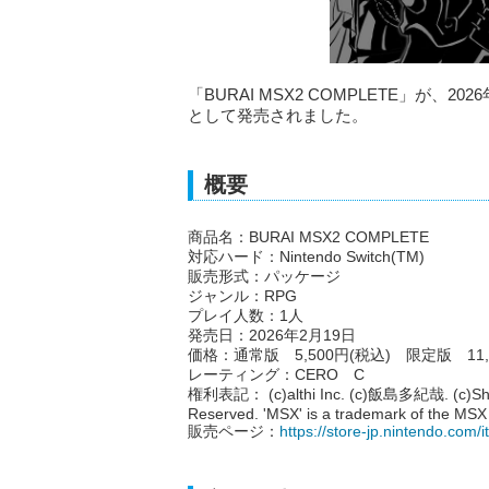
「BURAI MSX2 COMPLETE」が、202
として発売されました。
概要
商品名：BURAI MSX2 COMPLETE
対応ハード：Nintendo Switch(TM)
販売形式：パッケージ
ジャンル：RPG
プレイ人数：1人
発売日：2026年2月19日
価格：通常版 5,500円(税込) 限定版 11,
レーティング：CERO C
権利表記： (c)althi Inc. (c)飯島多紀哉. (c)Shann
Reserved. 'MSX' is a trademark of the MSX
販売ページ：
https://store-jp.nintendo.co