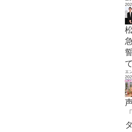
202
エ
202