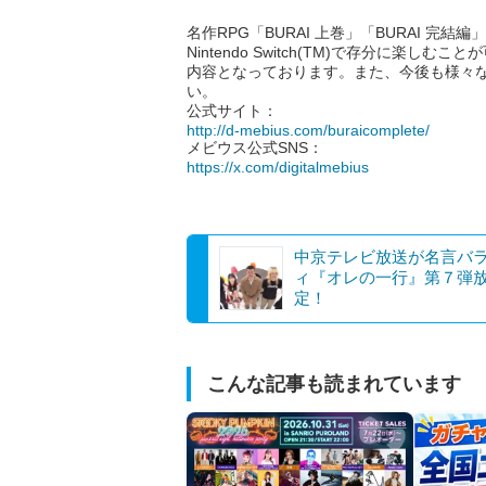
名作RPG「BURAI 上巻」「BURAI 完結編
Nintendo Switch(TM)で存分に
内容となっております。また、今後も様々
い。
公式サイト：
http://d-mebius.com/buraicomplete/
メビウス公式SNS：
https://x.com/digitalmebius
中京テレビ放送が名言バ
ィ『オレの一行』第７弾
定！
こんな記事も読まれています