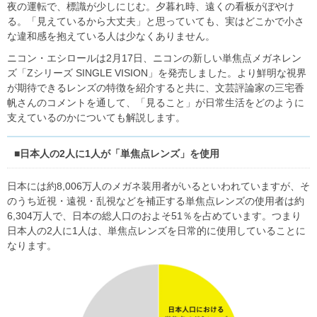
夜の運転で、標識が少しにじむ。夕暮れ時、遠くの看板がぼやけ
る。「見えているから大丈夫」と思っていても、実はどこかで小さ
な違和感を抱えている人は少なくありません。
ニコン・エシロールは2月17日、ニコンの新しい単焦点メガネレン
ズ「Zシリーズ SINGLE VISION」を発売しました。より鮮明な視界
が期待できるレンズの特徴を紹介すると共に、文芸評論家の三宅香
帆さんのコメントを通して、「見ること」が日常生活をどのように
支えているのかについても解説します。
■日本人の2人に1人が「単焦点レンズ」を使用
日本には約8,006万人のメガネ装用者がいるといわれていますが、そ
のうち近視・遠視・乱視などを補正する単焦点レンズの使用者は約
6,304万人で、日本の総人口のおよそ51％を占めています。つまり
日本人の2人に1人は、単焦点レンズを日常的に使用していることに
なります。