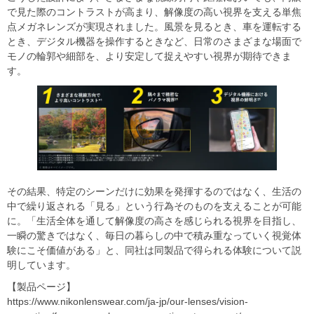
で見た際のコントラストが高まり、解像度の高い視界を支える単焦
点メガネレンズが実現されました。風景を見るとき、車を運転する
とき、デジタル機器を操作するときなど、日常のさまざまな場面で
モノの輪郭や細部を、より安定して捉えやすい視界が期待できま
す。
その結果、特定のシーンだけに効果を発揮するのではなく、生活の
中で繰り返される「見る」という行為そのものを支えることが可能
に。「生活全体を通して解像度の高さを感じられる視界を目指し、
一瞬の驚きではなく、毎日の暮らしの中で積み重なっていく視覚体
験にこそ価値がある」と、同社は同製品で得られる体験について説
明しています。
【製品ページ】
https://www.nikonlenswear.com/ja-jp/our-lenses/vision-