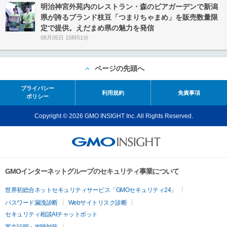
明治神宮外苑内のレストラン・森のビアガーデンで新潟
県が誇るブランド枝豆「つまりちゃまめ」を販売数量限
定で提供。えだまめ県の魅力を発信
08月05日 15時51分
ページの先頭へ
プライバシー
利用規約
免責事項
ポリシー
Copyright © 2026 GMO INSIGHT Inc. All Rights Reserved.
GMOインターネットグループのセキュリティ事業について
世界初総合ネットセキュリティサービス「GMOセキュリティ24」
パスワード漏洩診断
Webサイトリスク診断
セキュリティ相談AIチャットボット
実在証明・盗聴対策