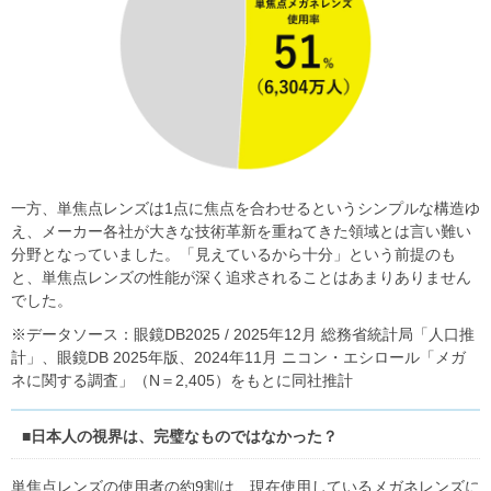
一方、単焦点レンズは1点に焦点を合わせるというシンプルな構造ゆ
え、メーカー各社が大きな技術革新を重ねてきた領域とは言い難い
分野となっていました。「見えているから十分」という前提のも
と、単焦点レンズの性能が深く追求されることはあまりありません
でした。
※データソース：眼鏡DB2025 / 2025年12月 総務省統計局「人口推
計」、眼鏡DB 2025年版、2024年11月 ニコン・エシロール「メガ
ネに関する調査」（N＝2,405）をもとに同社推計
■日本人の視界は、完璧なものではなかった？
単焦点レンズの使用者の約9割は、現在使用しているメガネレンズに