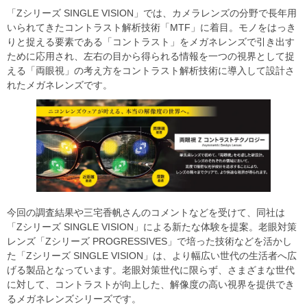
「Zシリーズ SINGLE VISION」では、カメラレンズの分野で長年用
いられてきたコントラスト解析技術「MTF」に着目。モノをはっき
りと捉える要素である「コントラスト」をメガネレンズで引き出す
ために応用され、左右の目から得られる情報を一つの視界として捉
える「両眼視」の考え方をコントラスト解析技術に導入して設計さ
れたメガネレンズです。
今回の調査結果や三宅香帆さんのコメントなどを受けて、同社は
「Zシリーズ SINGLE VISION」による新たな体験を提案。老眼対策
レンズ「Zシリーズ PROGRESSIVES」で培った技術などを活かし
た「Zシリーズ SINGLE VISION」は、より幅広い世代の生活者へ広
げる製品となっています。老眼対策世代に限らず、さまざまな世代
に対して、コントラストが向上した、解像度の高い視界を提供でき
るメガネレンズシリーズです。