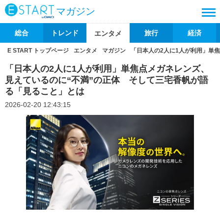
マガジン
総合
トレンド
旅行
経済
エンタメ
E START トップページ
エンタメ
マガジン
「日本人の2人に1人が利用」単
「日本人の2人に1人が利用」単焦点メガネレンズ、
見えているのに“不満”の正体 そして三宅香帆が語
る「見ること」とは
2026-02-20 12:43:15