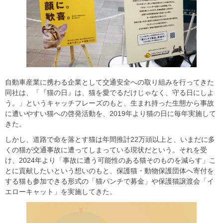
自動車産業に携わる企業として交通安全への取り組みを行ってきた
同社は、「『猫の日』は、猫を愛でるだけじゃなく、守る日にしよ
う。」というキャッチフレーズのもと、生まれ持った生態から事故
に遭いやすい猫への啓発活動を、2019年より猫の日に毎年実施して
きた。
しかし、道路で命を落とす猫は年間推計22万頭以上と、いまだに多
くの猫が交通事故に遭ってしまっている現状だという。それを受
け、2024年より「事故に遭う可能性のある猫そのものを減らす」こ
とに貢献したいという想いのもと、保護猫・動物保護団体へ寄付を
する猫も参加できる形式の「猫パンチで募金」や保護猫譲渡会「イ
エローキャット」を実施してきた。