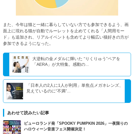
また、今年は猫と一緒に暮らしていない方でも参加できるよう、画
面上に現れる猫が自動でルーレットを止めてくれる「人間用モー
ド」も追加され、リアルイベントも含めてより幅広い猫好きの方が
参加できるようになった。
大逆転の金メダルに輝いた “りくりゅう”ペアを
「AERA」が大特集。感動の...
「日本人の2人に1人が利用」単焦点メガネレンズ、
見えているのに“不満”...
あわせて読みたい記事
ピューロランド発「SPOOKY PUMPKIN 2026」一夜限りの
ハロウィーン音楽フェス開催決定！