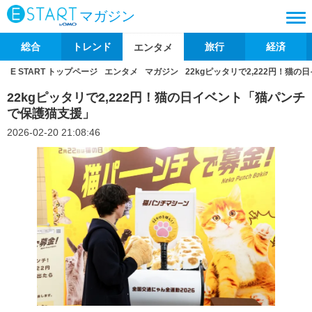
マガジン
総合
トレンド
旅行
経済
エンタメ
E START トップページ
エンタメ
マガジン
22kgピッタリで2,222円！猫
22kgピッタリで2,222円！猫の日イベント「猫パンチ
で保護猫支援」
2026-02-20 21:08:46