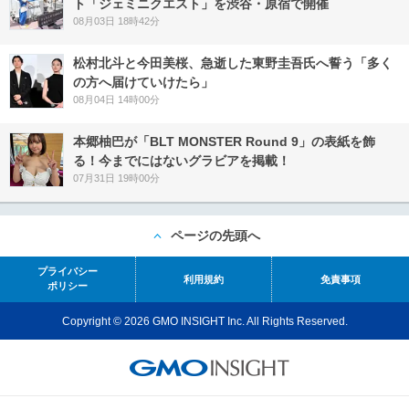
ト「ジェミニクエスト」を渋谷・原宿で開催
08月03日 18時42分
松村北斗と今田美桜、急逝した東野圭吾氏へ誓う「多く
の方へ届けていけたら」
08月04日 14時00分
本郷柚巴が「BLT MONSTER Round 9」の表紙を飾
る！今までにはないグラビアを掲載！
07月31日 19時00分
ページの先頭へ
プライバシー
利用規約
免責事項
ポリシー
Copyright © 2026 GMO INSIGHT Inc. All Rights Reserved.