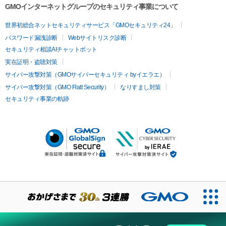
GMOインターネットグループのセキュリティ事業について
世界初総合ネットセキュリティサービス「GMOセキュリティ24」
パスワード漏洩診断
Webサイトリスク診断
セキュリティ相談AIチャットボット
実在証明・盗聴対策
サイバー攻撃対策（GMOサイバーセキュリティ byイエラエ）
サイバー攻撃対策（GMO Flatt Security）
なりすまし対策
セキュリティ事業の軌跡