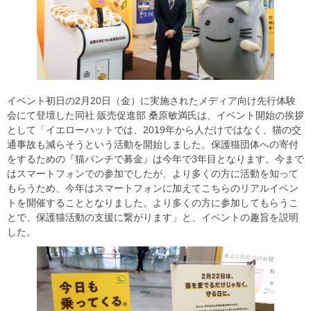
イベント初日の2月20日（金）に実施されたメディア向け先行体験
会にて登壇した同社 販売促進部 桑原敏満氏は、イベント開始の挨拶
として「イエローハットでは、2019年から人だけではなく、猫の交
通事故も減らそうという活動を開始しました。保護猫団体への寄付
をするための『猫パンチで募金』は今年で3年目となります。今まで
はスマートフォンでの参加でしたが、より多くの方に活動を知って
もらうため、今年はスマートフォンに加えてこちらのリアルイベン
トを開催することとなりました。より多くの方に参加してもらうこ
とで、保護猫活動の支援に繋がります」と、イベントの趣旨を説明
した。