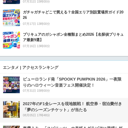
07月31日 15時00分
ガチャガチャどこで買える？全国エリア別設置場所ガイド20
26
07月17日 13時00分
プリキュアのガシャポン全種類まとめ2026【名探偵プリキュ
ア最新9選】
07月16日 13時00分
エンタメ | アクセスランキング
ピューロランド発「SPOOKY PUMPKIN 2026」一夜限
りのハロウィーン音楽フェス開催決定！
07月31日 15時00分
2027年のF1全レースを現地観戦！ 航空券・宿泊費付き
「夢のシーズンチケット」が当たる
08月05日 17時48分