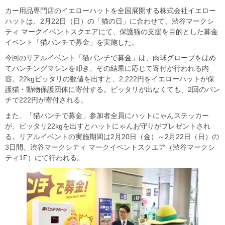
カー用品専門店のイエローハットを全国展開する株式会社イエロー
ハットは、2月22日（日）の「猫の日」に合わせて、渋谷マークシ
ティ マークイベントスクエアにて、保護猫の支援を目的とした募金
イベント「猫パンチで募金」を実施した。
今回のリアルイベント「猫パンチで募金」は、肉球グローブをはめ
てパンチングマシンを叩き、その結果に応じて寄付が行われる内
容。22kgピッタリの数値を出すと、2,222円をイエローハットが保
護猫・動物保護団体に寄付する。ピッタリが出なくても、2回のパン
チで222円が寄付される。
また、「猫パンチで募金」参加者全員にハットにゃんステッカー
が、ピッタリ22kgを出すとハットにゃんお守りがプレゼントされ
る。リアルイベントの実施期間は2月20日（金）～2月22日（日）の
3日間。渋谷マークシティ マークイベントスクエア（渋谷マークシ
ティ1F）にて行われる。