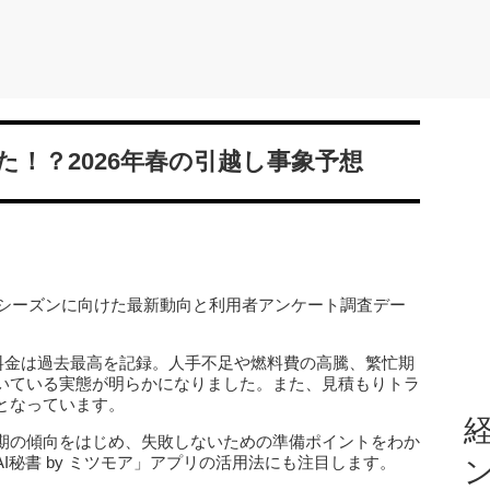
！？2026年春の引越し事象予想
しシーズンに向けた最新動向と利用者アンケート調査デー
均料金は過去最高を記録。人手不足や燃料費の高騰、繁忙期
いている実態が明らかになりました。また、見積もりトラ
となっています。
経
期の傾向をはじめ、失敗しないための準備ポイントをわか
I秘書 by ミツモア」アプリの活用法にも注目します。