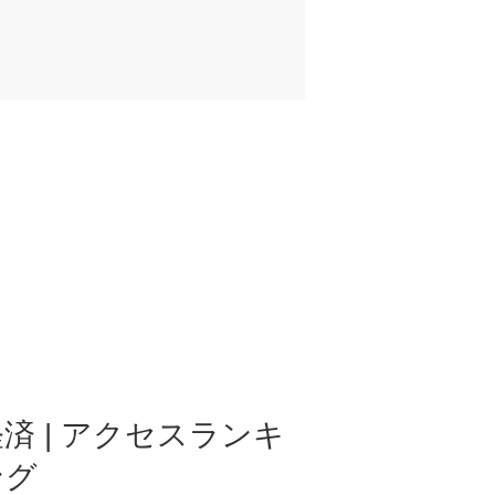
済 | アクセスランキ
ング