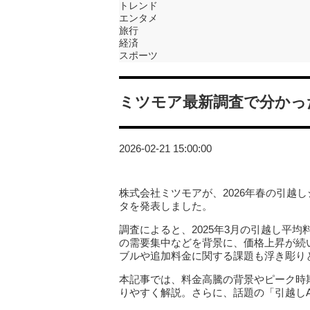
トレンド
エンタメ
旅行
経済
スポーツ
ミツモア最新調査で分かった
2026-02-21 15:00:00
株式会社ミツモアが、2026年春の引越
タを発表しました。
調査によると、2025年3月の引越し平
の需要集中などを背景に、価格上昇が続
ブルや追加料金に関する課題も浮き彫り
本記事では、料金高騰の背景やピーク時
りやすく解説。さらに、話題の「引越しA