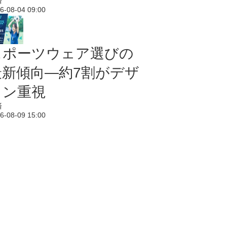
済
6-08-04 09:00
スポーツウェア選びの
最新傾向―約7割がデザ
イン重視
済
6-08-09 15:00