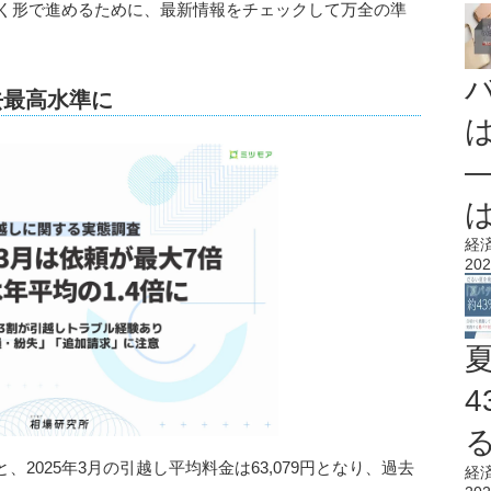
いく形で進めるために、最新情報をチェックして万全の準
去最高水準に
経
202
2025年3月の引越し平均料金は63,079円となり、過去
経