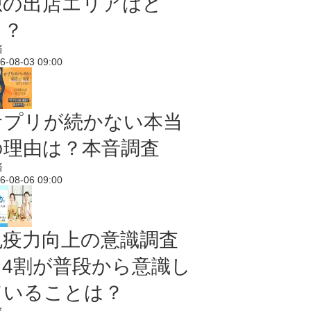
想の出店エリアはど
こ？
済
6-08-03 09:00
サプリが続かない本当
の理由は？本音調査
済
6-08-06 09:00
免疫力向上の意識調査
｜4割が普段から意識し
ていることは？