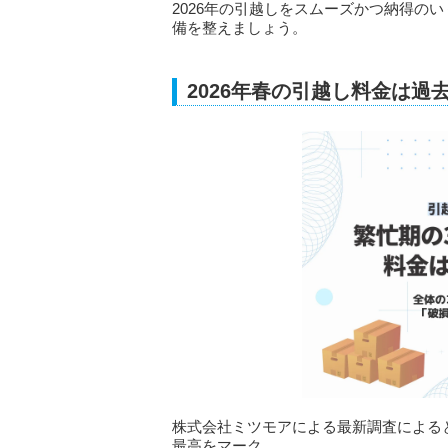
2026年の引越しをスムーズかつ納得の
備を整えましょう。
2026年春の引越し料金は過
株式会社ミツモアによる最新調査によると、
最高をマーク。