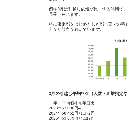
例年3月は引越し依頼が集中する時期で、
見受けられます。
特に東京都をはじめとした都市部での料
上がり傾向が続いています。
3月の引越し平均料金（人数・距離指定
年
平均価格
前年度比
2023年
57,090円
–
2024年
58,462円
+1,372円
2025年
63,079円
+4,617円