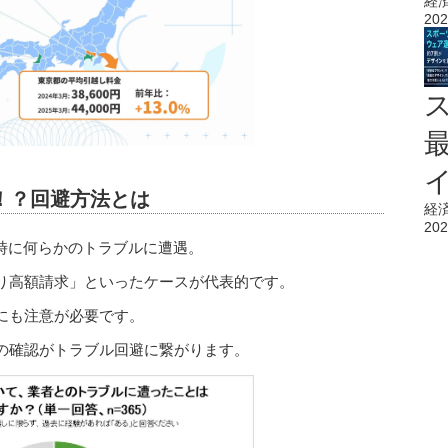
経
202
！？回避方法とは
経
202
時に何らかのトラブルに遭遇。
り高額請求」といったケースが代表的です。
にも注意が必要です。
の確認がトラブル回避に繋がります。