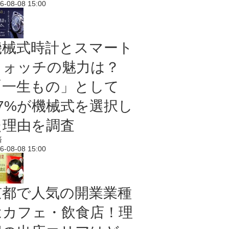
6-08-08 15:00
機械式時計とスマート
ウォッチの魅力は？
「一生もの」として
67%が機械式を選択し
た理由を調査
済
6-08-08 15:00
京都で人気の開業業種
はカフェ・飲食店！理