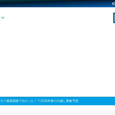
モア最新調査で分かった！？2026年春の引越し事象予想