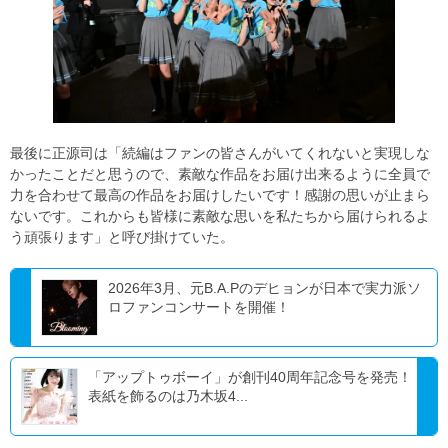
最後に正源司は「続編はファンの皆さんがいてくれないと実現しな
かったことだと思うので、素敵な作品をお届け出来るように全員で
力を合わせて最高の作品をお届けしたいです！感謝の思いが止まら
ないです。これからも皆様に素敵な思いを私たちから届けられるよ
う頑張ります」と呼び掛けていた。
2026年3月、元B.A.Pのデヒョンが日本で実力派ソ
ロファンコンサートを開催！
「アップトゥボーイ」が創刊40周年記念号を発売！
表紙を飾るのは乃木坂4...