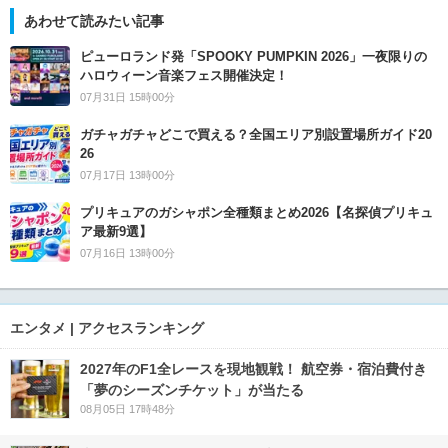
あわせて読みたい記事
ピューロランド発「SPOOKY PUMPKIN 2026」一夜限りの
ハロウィーン音楽フェス開催決定！
07月31日 15時00分
ガチャガチャどこで買える？全国エリア別設置場所ガイド20
26
07月17日 13時00分
プリキュアのガシャポン全種類まとめ2026【名探偵プリキュ
ア最新9選】
07月16日 13時00分
エンタメ | アクセスランキング
2027年のF1全レースを現地観戦！ 航空券・宿泊費付き
「夢のシーズンチケット」が当たる
08月05日 17時48分