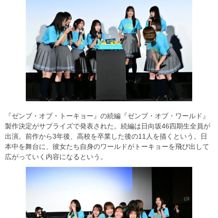
『ゼンブ・オブ・トーキョー』の続編『ゼンブ・オブ・ワールド』
製作決定がサプライズで発表された。続編は日向坂46四期生全員が
出演。前作から3年後、高校を卒業した後の11人を描くという。日
本中を舞台に、彼女たち自身のワールドがトーキョーを飛び出して
広がっていく内容になるという。