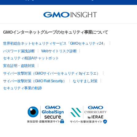
GMOインターネットグループのセキュリティ事業について
世界初総合ネットセキュリティサービス「GMOセキュリティ24」
パスワード漏洩診断
Webサイトリスク診断
セキュリティ相談AIチャットボット
実在証明・盗聴対策
サイバー攻撃対策（GMOサイバーセキュリティ byイエラエ）
サイバー攻撃対策（GMO Flatt Security）
なりすまし対策
セキュリティ事業の軌跡