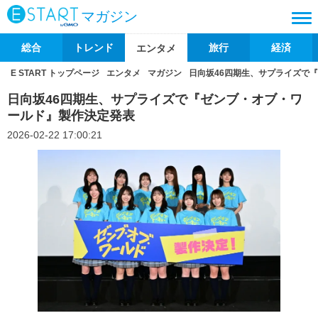
マガジン
総合
トレンド
旅行
経済
エンタメ
E START トップページ
エンタメ
マガジン
日向坂46四期生、サプライズで
日向坂46四期生、サプライズで『ゼンブ・オブ・ワ
ールド』製作決定発表
2026-02-22 17:00:21