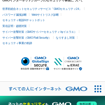
GMOインターネットグループのセキュリティ事業について
世界初総合ネットセキュリティサービス「GMOセキュリティ24」
パスワード漏洩診断
Webサイトリスク診断
セキュリティ相談AIチャットボット
実在証明・盗聴対策
サイバー攻撃対策（GMOサイバーセキュリティ byイエラエ）
サイバー攻撃対策（GMO Flatt Security）
なりすまし対策
セキュリティ事業の軌跡
無料診断