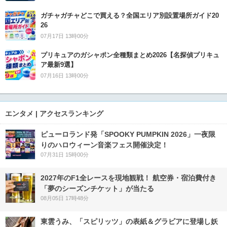
ガチャガチャどこで買える？全国エリア別設置場所ガイド20
26
07月17日 13時00分
プリキュアのガシャポン全種類まとめ2026【名探偵プリキュ
ア最新9選】
07月16日 13時00分
エンタメ | アクセスランキング
ピューロランド発「SPOOKY PUMPKIN 2026」一夜限
りのハロウィーン音楽フェス開催決定！
07月31日 15時00分
2027年のF1全レースを現地観戦！ 航空券・宿泊費付き
「夢のシーズンチケット」が当たる
08月05日 17時48分
東雲うみ、「スピリッツ」の表紙＆グラビアに登場し妖