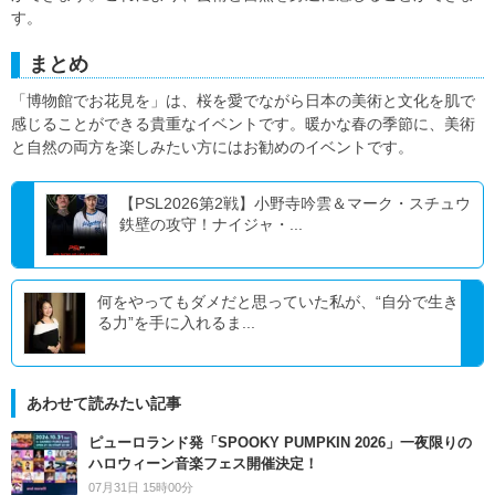
す。
まとめ
「博物館でお花見を」は、桜を愛でながら日本の美術と文化を肌で
感じることができる貴重なイベントです。暖かな春の季節に、美術
と自然の両方を楽しみたい方にはお勧めのイベントです。
【PSL2026第2戦】小野寺吟雲＆マーク・スチュウ
鉄壁の攻守！ナイジャ・...
何をやってもダメだと思っていた私が、“自分で生き
る力”を手に入れるま...
あわせて読みたい記事
ピューロランド発「SPOOKY PUMPKIN 2026」一夜限りの
ハロウィーン音楽フェス開催決定！
07月31日 15時00分