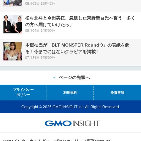
08月03日 18時42分
松村北斗と今田美桜、急逝した東野圭吾氏へ誓う「多く
の方へ届けていけたら」
08月04日 14時00分
本郷柚巴が「BLT MONSTER Round 9」の表紙を飾
る！今までにはないグラビアを掲載！
07月31日 19時00分
ページの先頭へ
プライバシー
利用規約
免責事項
ポリシー
Copyright © 2026 GMO INSIGHT Inc. All Rights Reserved.