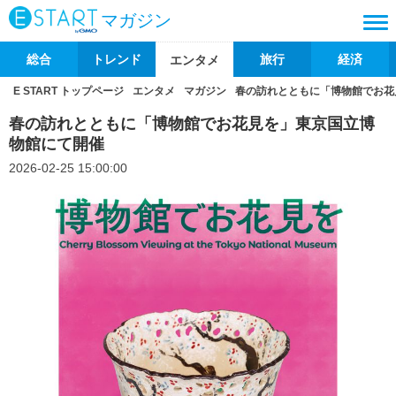
マガジン
総合
トレンド
旅行
経済
エンタメ
E START トップページ
エンタメ
マガジン
春の訪れとともに「博物館でお花
春の訪れとともに「博物館でお花見を」東京国立博
物館にて開催
2026-02-25 15:00:00