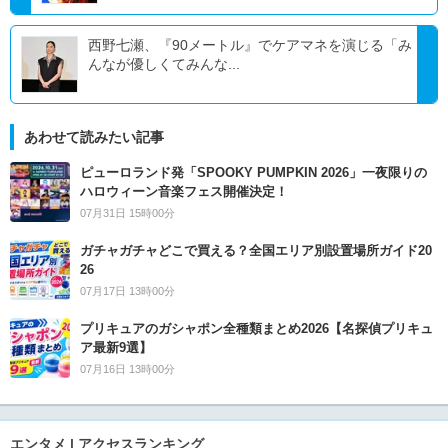
西野七瀬、『90メートル』でケアマネを演じる「み
んなが優しくてみんな...
あわせて読みたい記事
ピューロランド発「SPOOKY PUMPKIN 2026」一夜限りの
ハロウィーン音楽フェス開催決定！
07月31日 15時00分
ガチャガチャどこで買える？全国エリア別設置場所ガイド20
26
07月17日 13時00分
プリキュアのガシャポン全種類まとめ2026【名探偵プリキュ
ア最新9選】
07月16日 13時00分
エンタメ | アクセスランキング