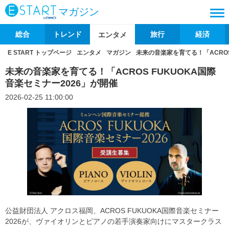
マガジン
総合
トレンド
旅行
経済
エンタメ
E START トップページ
エンタメ
マガジン
未来の音楽家を育てる！「ACROS
未来の音楽家を育てる！「ACROS FUKUOKA国際
音楽セミナー2026」が開催
2026-02-25 11:00:00
公益財団法人 アクロス福岡、ACROS FUKUOKA国際音楽セミナー
2026が、ヴァイオリンとピアノの若手演奏家向けにマスタークラス