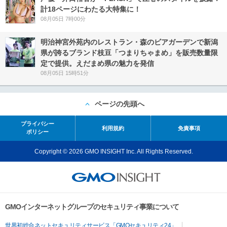
計18ページにわたる大特集に！
08月05日 7時00分
明治神宮外苑内のレストラン・森のビアガーデンで新潟
県が誇るブランド枝豆「つまりちゃまめ」を販売数量限
定で提供。えだまめ県の魅力を発信
08月05日 15時51分
ページの先頭へ
プライバシー
利用規約
免責事項
ポリシー
Copyright © 2026 GMO INSIGHT Inc. All Rights Reserved.
GMOインターネットグループのセキュリティ事業について
世界初総合ネットセキュリティサービス「GMOセキュリティ24」