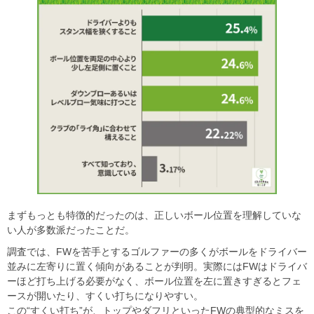
まずもっとも特徴的だったのは、正しいボール位置を理解していな
い人が多数派だったことだ。
調査では、FWを苦手とするゴルファーの多くがボールをドライバー
並みに左寄りに置く傾向があることが判明。実際にはFWはドライバ
ーほど打ち上げる必要がなく、ボール位置を左に置きすぎるとフェ
ースが開いたり、すくい打ちになりやすい。
この“すくい打ち”が、トップやダフリといったFWの典型的なミスを