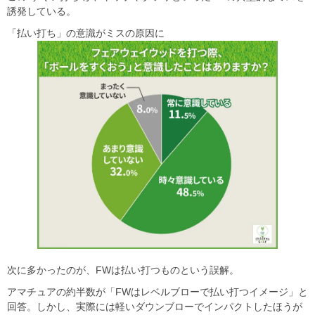
誘発している。
「払い打ち」の意識がミスの原因に
次に多かったのが、FWは払い打つものという誤解。
アマチュアの約半数が「FWはレベルブローで払い打つイメージ」と
回答。しかし、実際には軽いダウンブローでインパクトしたほうが