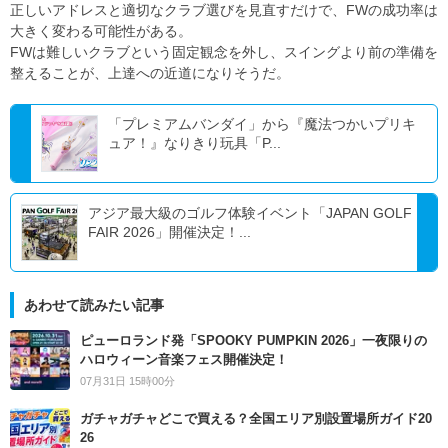
正しいアドレスと適切なクラブ選びを見直すだけで、FWの成功率は
大きく変わる可能性がある。
FWは難しいクラブという固定観念を外し、スイングより前の準備を
整えることが、上達への近道になりそうだ。
「プレミアムバンダイ」から『魔法つかいプリキ
ュア！』なりきり玩具「P...
アジア最大級のゴルフ体験イベント「JAPAN GOLF
FAIR 2026」開催決定！...
あわせて読みたい記事
ピューロランド発「SPOOKY PUMPKIN 2026」一夜限りの
ハロウィーン音楽フェス開催決定！
07月31日 15時00分
ガチャガチャどこで買える？全国エリア別設置場所ガイド20
26