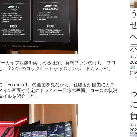
エ
202
分のアーカイブ映像を楽しめるほか、有料プランのうち、プロ
と、全22台のコックピットからのオンボードカメラや、
。
Formula 1」の画面を見ながら、視聴者が自由にカス
メイン画面や特定のドライバー目線の画面、コースの状況
タイルを紹介した。
エ
202