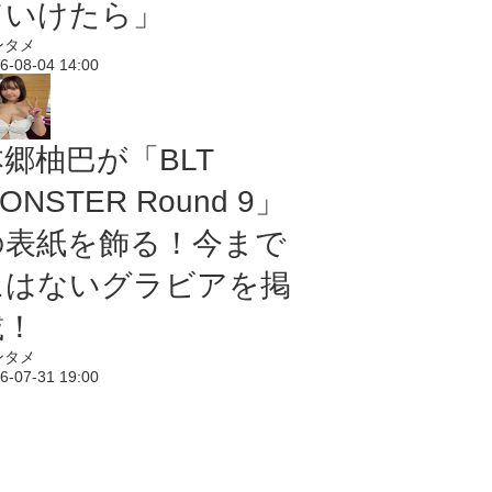
ていけたら」
ンタメ
6-08-04 14:00
本郷柚巴が「BLT
ONSTER Round 9」
の表紙を飾る！今まで
にはないグラビアを掲
載！
ンタメ
6-07-31 19:00