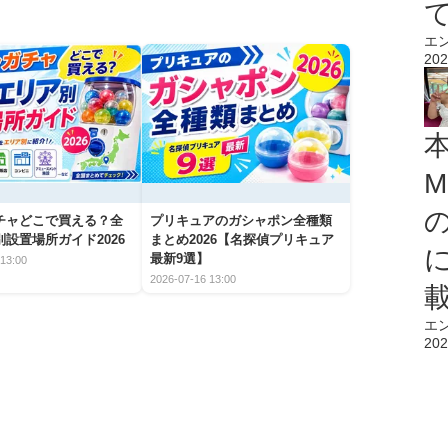
エ
202
M
チャどこで買える？全
プリキュアのガシャポン全種類
設置場所ガイド2026
まとめ2026【名探偵プリキュア
最新9選】
13:00
2026-07-16 13:00
エ
202