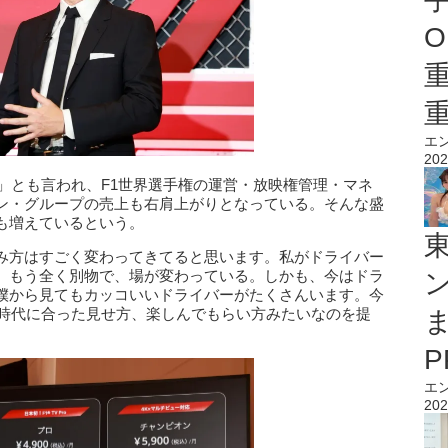
O
エ
202
」とも言われ、F1世界選手権の運営・放映権管理・マネ
ン・グループの売上も右肩上がりとなっている。そんな盛
も増えているという。
み方はすごく変わってきてると思います。私がドライバー
、もう全く別物で、場が変わっている。しかも、今はドラ
僕から見てもカッコいいドライバーがたくさんいます。今
の時代に合った見せ方、楽しんでもらい方みたいなのを提
エ
202