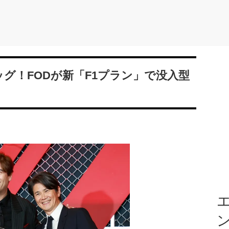
グ！FODが新「F1プラン」で没入型
エ