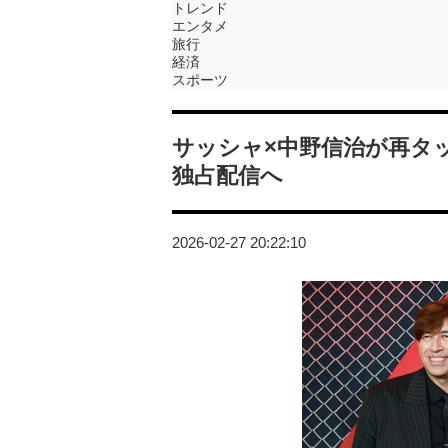
トレンド
エンタメ
旅行
経済
スポーツ
サッシャ×中野信治が再タッ
独占配信へ
2026-02-27 20:22:10