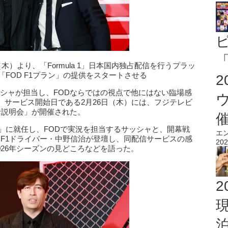
「
木）より、「Formula 1」日本国内独占配信を行うプラッ
FOD F1プラン」の提供をスタートさせる
サッシャが担当し、FODならではの視点で他にはない臨場感
、サービス開始日である2月26日（木）には、フジテレビ
記者説明会」が開催された。
」に就任し、FODで実況を担当するサッシャと、開幕戦
エ
元F1ドライバー・中野信治が登壇し、同配信サービスの感
202
026年シーズンの見どころなどを語った。
2