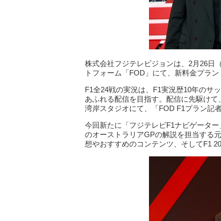
株式会社フジテレビジョンは、2月26日（
トフォーム「FOD」にて、新料金プラン「
F1全24戦の実況は、F1実況歴10年の
あふれる配信を目指す。配信に先駆けて
湾岸スタジオにて、「FOD F1プラン
今回新たに「フジテレビF1ナビゲーター
のオーストラリアGPの解説を担当する
想やおすすめのコンテンツ、そしてF1 2