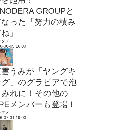
NODERA GROUPと
重なった「努力の積み
重ね」
ンタメ
6-08-05 16:00
東雲うみが「ヤングキ
ング」のグラビアで泡
まみれに！その他の
PPEメンバーも登場！
ンタメ
6-07-31 19:00