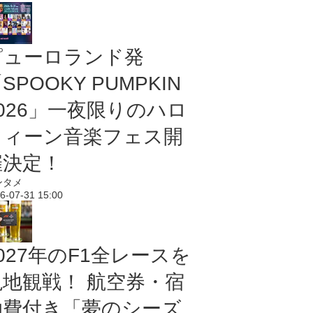
ピューロランド発
SPOOKY PUMPKIN
2026」一夜限りのハロ
ウィーン音楽フェス開
催決定！
ンタメ
6-07-31 15:00
027年のF1全レースを
現地観戦！ 航空券・宿
泊費付き「夢のシーズ