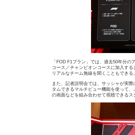
「FOD F1プラン」では、過去50年
コース／チャンピオンコースに加入する
リアルなチーム無線を聞くこともできる
また、記者説明会では、サッシャが実際に「
タムできるマルチビュー機能を使って、
の画面などを組み合わせて視聴できるス