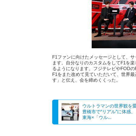
F1ファンに向けたメッセージとして、サ
ます。自分なりのカスタムをしてF1を
るようになります。フジテレビやFODの
F1をまた改めて見ていただいて、世界
す」と伝え、会を締めくくった。
ウルトラマンの世界観を
豊橋市で“リアル”に体感、
東海×「ウル...